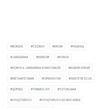
BONZAI
CEZAEVI
EROIN
HAŞHAŞ
JANDARMA
KENEVIR
KONYA
KONYA İL JANDARMA KOMUTANLIĞI
KUBAR ESRAR
METAMFETAMIN
OPERASYON
SENTETIK ECZA
ŞÜPHELI
TEMMUZ AYI
TUTUKLAMA
UYUŞTURUCU
UYUŞTURUCU ILE MÜCADELE