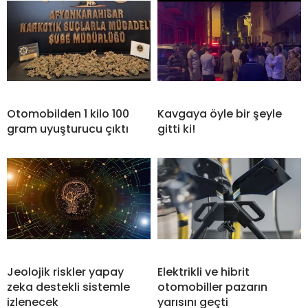
Otomobilden 1 kilo 100
Kavgaya öyle bir şeyle
gram uyuşturucu çıktı
gitti ki!
Jeolojik riskler yapay
Elektrikli ve hibrit
zeka destekli sistemle
otomobiller pazarın
izlenecek
yarısını geçti