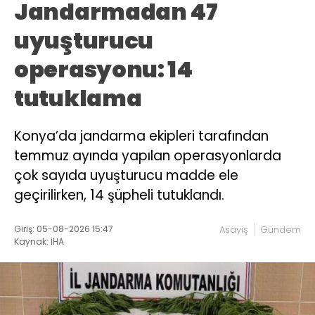
Jandarmadan 47
uyuşturucu
operasyonu: 14
tutuklama
Konya’da jandarma ekipleri tarafından
temmuz ayında yapılan operasyonlarda
çok sayıda uyuşturucu madde ele
geçirilirken, 14 şüpheli tutuklandı.
Giriş: 05-08-2026 15:47
Asayiş
Gündem
Kaynak: İHA