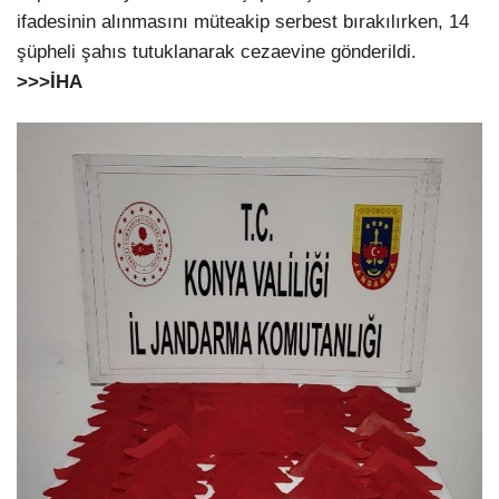
ifadesinin alınmasını müteakip serbest bırakılırken, 14
şüpheli şahıs tutuklanarak cezaevine gönderildi.
>>>İHA