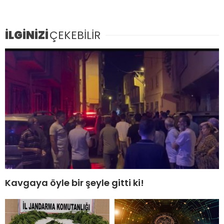
İLGİNİZİ
ÇEKEBİLİR
Kavgaya öyle bir şeyle gitti ki!