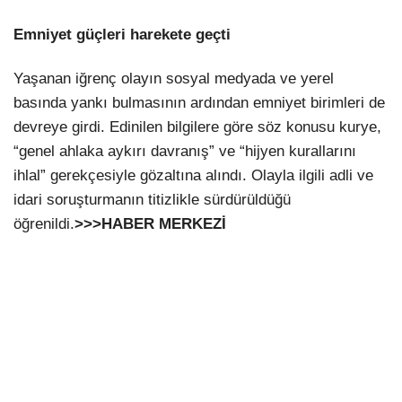
Emniyet güçleri harekete geçti
Yaşanan iğrenç olayın sosyal medyada ve yerel
basında yankı bulmasının ardından emniyet birimleri de
devreye girdi. Edinilen bilgilere göre söz konusu kurye,
“genel ahlaka aykırı davranış” ve “hijyen kurallarını
ihlal” gerekçesiyle gözaltına alındı. Olayla ilgili adli ve
idari soruşturmanın titizlikle sürdürüldüğü
öğrenildi.
>>>HABER MERKEZİ