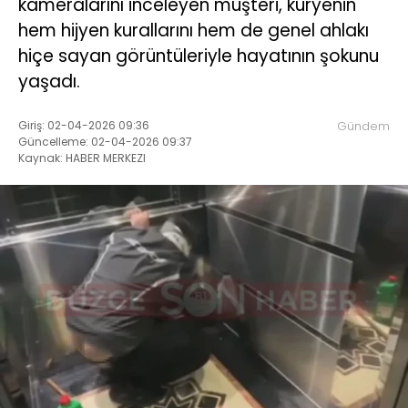
kameralarını inceleyen müşteri, kuryenin
hem hijyen kurallarını hem de genel ahlakı
hiçe sayan görüntüleriyle hayatının şokunu
yaşadı.
Giriş: 02-04-2026 09:36
Gündem
Güncelleme: 02-04-2026 09:37
Kaynak: HABER MERKEZI