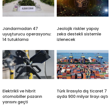
Jandarmadan 47
Jeolojik riskler yapay
uyuşturucu operasyonu:
zeka destekli sistemle
14 tutuklama
izlenecek
Elektrikli ve hibrit
Türk lirasıyla dış ticaret 7
otomobiller pazarın
ayda 900 milyar lirayı aştı
yarısını geçti