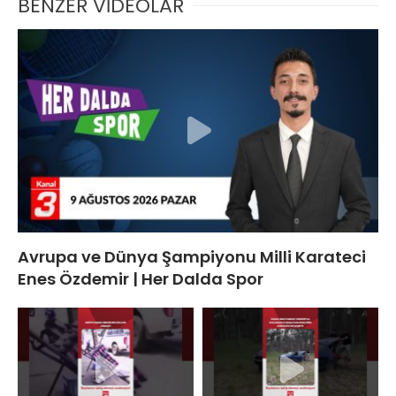
BENZER VİDEOLAR
Avrupa ve Dünya Şampiyonu Milli Karateci
Enes Özdemir | Her Dalda Spor