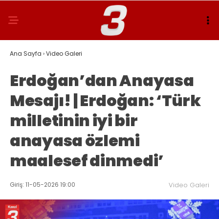
Ana Sayfa
›
Video Galeri
Erdoğan’dan Anayasa
Mesajı! | Erdoğan: ‘Türk
milletinin iyi bir
anayasa özlemi
maalesef dinmedi’
Giriş: 11-05-2026 19:00
Video Galeri