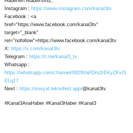
Haberleri Alabilirsiniz;
İnstagram :
https://www.instagram.com/kanal3tv
Facebook : <a
href=”https://www.facebook.com/kanal3tv”
target=”_blank”
rel=”nofollow”>https://www.facebook.com/kanal3tv
X:
https://x.com/kanal3tv
Telegram :
https://t.me/kanal3_tv
Whatsapp :
https://whatsapp.com/channel/0029VaFDm2rEKyZKvlS
ELq17
Next :
https://sosyal.teknofest.app/
@kanal3tv
#Kanal3AnaHaber #Kanal3Haber #Kanal3