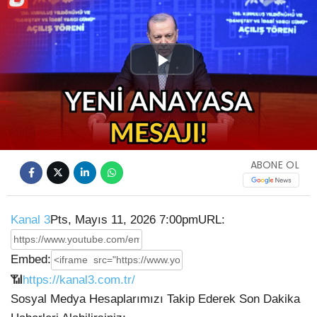
Play
Video
ABONE OL
Kanal 3
Pts, Mayıs 11, 2026 7:00pm
URL:
Embed:
📶
https://kanal3.com.tr/
Sosyal Medya Hesaplarımızı Takip Ederek Son Dakika