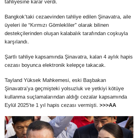
tahliyesine karar verdi.
Bangkok’taki cezaevinden tahliye edilen Şinavatra, aile
üyeleri ile “Kırmızı Gömlekliler” olarak bilinen
destekçilerinden oluşan kalabalık tarafından coşkuyla
karşılandı.
Şartlı tahliye kapsamında Şinavatra, kalan 4 aylık hapis
cezası boyunca elektronik kelepçe takacak.
Tayland Yüksek Mahkemesi, eski Başbakan
Şinavatra’ya geçmişteki yolsuzluk ve yetkiyi kötüye
kullanma suçlamalarından aldığı cezalar kapsamında
Eylül 2025’te 1 yıl hapis cezası vermişti.
>>>AA