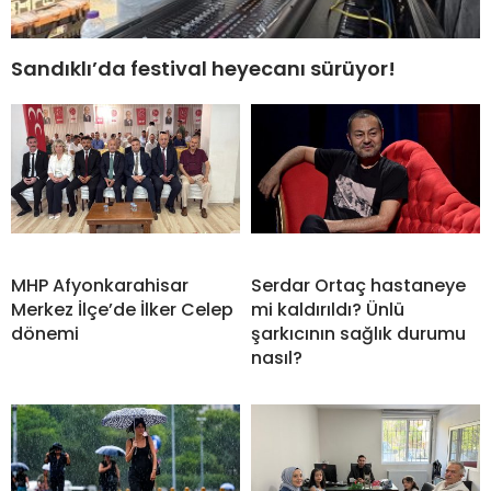
Sandıklı’da festival heyecanı sürüyor!
MHP Afyonkarahisar
Serdar Ortaç hastaneye
Merkez İlçe’de İlker Celep
mi kaldırıldı? Ünlü
dönemi
şarkıcının sağlık durumu
nasıl?