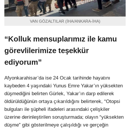
VAN GÖZALTILAR (İHA/ANKARA-İHA)
“Kolluk mensuplarımız ile kamu
görevlilerimize teşekkür
ediyorum”
Afyonkarahisar’da ise 24 Ocak tarihinde hayatını
kaybeden 4 yaşındaki Yunus Emre Yakar’ın yüksekten
düşmediğini belirten Gürlek, Yakar’ın darp edilerek
öldürüldüğünün ortaya çıkarıldığını belirterek, “Otopsi
bulguları ile şüpheli ifadeleri arasındaki çelişkiler
üzerine derinleştirilen soruşturmada; olayın “yüksekten
düşme” gibi gösterilmeye çalışıldığı ve gerçeğin