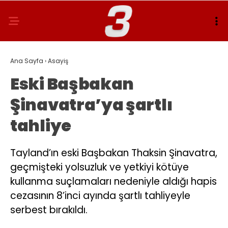
Ana Sayfa
›
Asayiş
Eski Başbakan
Şinavatra’ya şartlı
tahliye
Tayland’ın eski Başbakan Thaksin Şinavatra,
geçmişteki yolsuzluk ve yetkiyi kötüye
kullanma suçlamaları nedeniyle aldığı hapis
cezasının 8’inci ayında şartlı tahliyeyle
serbest bırakıldı.