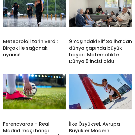
Meteoroloji tarih verdi:
9 Yaşındaki Elif Saliha’dan
Birçok ile sağanak
dünya çapında büyük
uyarısı!
başarı: Matematikte
Dünya 5’incisi oldu
Ferencvaros – Real
İlke Özyüksel, Avrupa
Madrid maçı hangi
Büyükler Modern