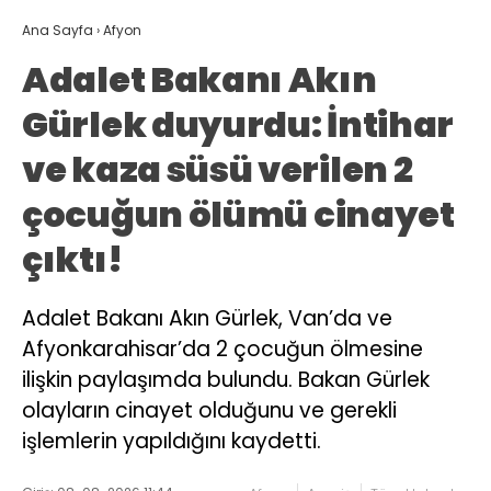
Ana Sayfa
›
Afyon
Adalet Bakanı Akın
Gürlek duyurdu: İntihar
ve kaza süsü verilen 2
çocuğun ölümü cinayet
çıktı!
Adalet Bakanı Akın Gürlek, Van’da ve
Afyonkarahisar’da 2 çocuğun ölmesine
ilişkin paylaşımda bulundu. Bakan Gürlek
olayların cinayet olduğunu ve gerekli
işlemlerin yapıldığını kaydetti.