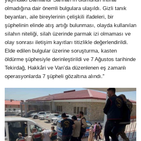
olmadığına dair önemli bulgulara ulaşıldı. Gizli tanık
beyanları, aile bireylerinin çelişkili ifadeleri, bir
şüphelinin elinde atış artığı bulunması, olayda kullanılan
silahın niteliği, silah üzerinde parmak izi olmaması ve
olay sonrası iletişim kayıtları titizlikle değerlendirildi.
Elde edilen bulgular üzerine soruşturma, kasten
öldürme şüphesiyle derinleştirildi ve 7 Ağustos tarihinde
Tekirdağ, Hakkâri ve Van’da düzenlenen eş zamanlı
operasyonlarda 7 şüpheli gözaltına alındı.”