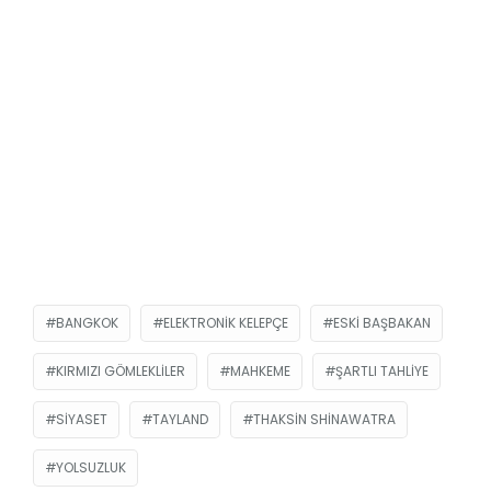
BANGKOK
ELEKTRONIK KELEPÇE
ESKI BAŞBAKAN
KIRMIZI GÖMLEKLILER
MAHKEME
ŞARTLI TAHLIYE
SIYASET
TAYLAND
THAKSIN SHINAWATRA
YOLSUZLUK