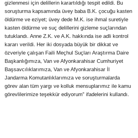
gizlenmesi için delillerin karartıldığı tespit edildi. Bu
soruşturma kapsamında üvey baba B.K. çocuğu kasten
öldürme ve eziyet; üvey dede M.K. ise ihmal suretiyle
kasten öldürme ve suç delillerini gizleme suçlarından
tutuklandı. Anne Z.K. ve A.K. hakkında ise adli kontrol
kararı verildi. Her iki dosyada büyük bir dikkat ve
özveriyle çalışan Faili Meçhul Suçları Araştırma Daire
Başkanlığımıza, Van ve Afyonkarahisar Cumhuriyet
Başsavcılıklarımıza, Van ve Afyonkarahisar İl
Jandarma Komutanlıklarımıza ve soruşturmalarda
görev alan tüm yargı ve kolluk mensuplarımız ile kamu
görevlilerimize teşekkür ediyorum” ifadelerini kullandı.