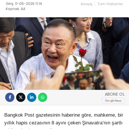
Giriş: 11-05-2026 11:14
Asayiş
Tüm Haberler
Kaynak: AA
ABONE OL
Bangkok Post gazetesinin haberine göre, mahkeme, bir
yıllık hapis cezasının 8 ayını çeken Şinavatra’nın şartlı