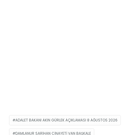
ADALET BAKANI AKIN GÜRLEK AÇIKLAMASI 8 AĞUSTOS 2026
DAMLANUR SARIHAN CINAYETI VAN BAŞKALE