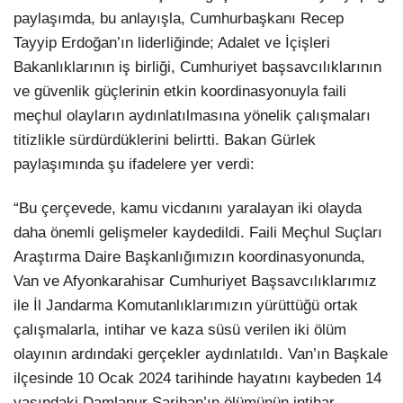
paylaşımda, bu anlayışla, Cumhurbaşkanı Recep
Tayyip Erdoğan’ın liderliğinde; Adalet ve İçişleri
Bakanlıklarının iş birliği, Cumhuriyet başsavcılıklarının
ve güvenlik güçlerinin etkin koordinasyonuyla faili
meçhul olayların aydınlatılmasına yönelik çalışmaları
titizlikle sürdürdüklerini belirtti. Bakan Gürlek
paylaşımında şu ifadelere yer verdi:
“Bu çerçevede, kamu vicdanını yaralayan iki olayda
daha önemli gelişmeler kaydedildi. Faili Meçhul Suçları
Araştırma Daire Başkanlığımızın koordinasyonunda,
Van ve Afyonkarahisar Cumhuriyet Başsavcılıklarımız
ile İl Jandarma Komutanlıklarımızın yürüttüğü ortak
çalışmalarla, intihar ve kaza süsü verilen iki ölüm
olayının ardındaki gerçekler aydınlatıldı. Van’ın Başkale
ilçesinde 10 Ocak 2024 tarihinde hayatını kaybeden 14
yaşındaki Damlanur Sarihan’ın ölümünün intihar