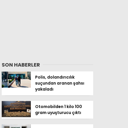
SON HABERLER
Polis, dolandırıcılık
suçundan aranan şahsı
yakaladı
Otomobilden 1 kilo 100
gram uyuşturucu çıktı