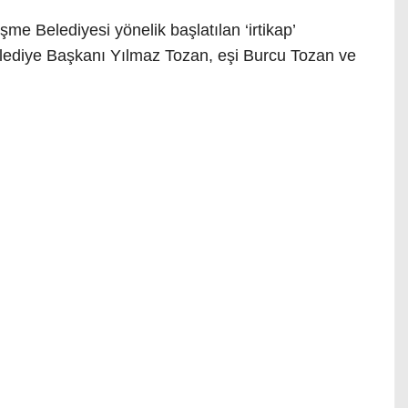
e Belediyesi yönelik başlatılan ‘irtikap’
ediye Başkanı Yılmaz Tozan, eşi Burcu Tozan ve