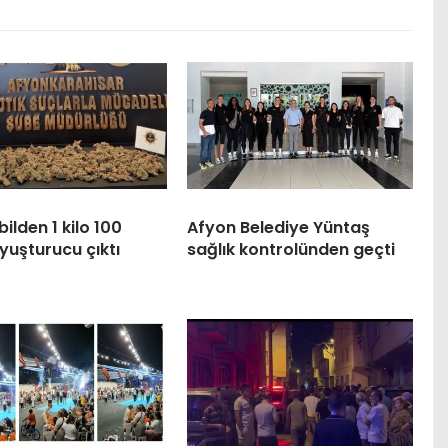
lden 1 kilo 100
Afyon Belediye Yüntaş
yuşturucu çıktı
sağlık kontrolünden geçti