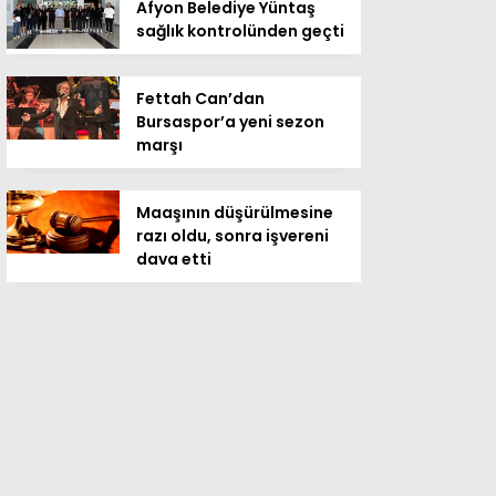
Afyon Belediye Yüntaş
sağlık kontrolünden geçti
Fettah Can’dan
Bursaspor’a yeni sezon
marşı
Maaşının düşürülmesine
razı oldu, sonra işvereni
dava etti