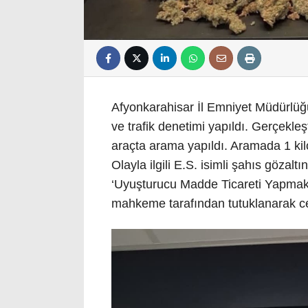
Afyonkarahisar İl Emniyet Müdürlüğü
ve trafik denetimi yapıldı. Gerçekle
araçta arama yapıldı. Aramada 1 kil
Olayla ilgili E.S. isimli şahıs gözalt
‘Uyuşturucu Madde Ticareti Yapmak’ 
mahkeme tarafından tutuklanarak c