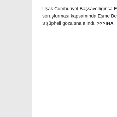
Uşak Cumhuriyet Başsavcılığınca Eşm
soruşturması kapsamında Eşme Bel
3 şüpheli gözaltına alındı.
>>>İHA