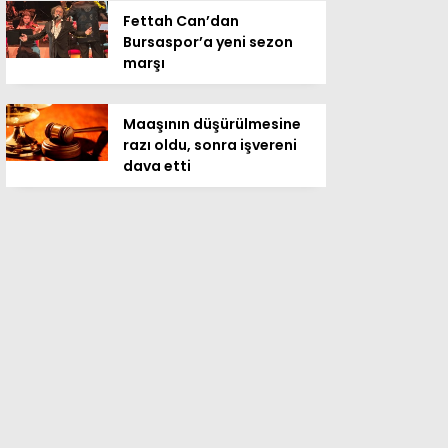
Fettah Can’dan
Bursaspor’a yeni sezon
marşı
Maaşının düşürülmesine
razı oldu, sonra işvereni
dava etti