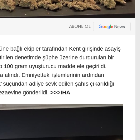
ABONE OL
ne bağlı ekipler tarafından Kent girişinde asayiş
ştirilen denetimde şüphe üzerine durdurulan bir
o 100 gram uyuşturucu madde ele geçirildi.
ına alındı. Emniyetteki işlemlerinin ardından
suçundan adliye sevk edilen şahıs çıkarıldığı
ezaevine gönderildi.
>>>İHA