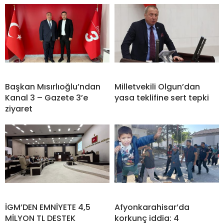
Başkan Mısırlıoğlu’ndan
Milletvekili Olgun’dan
Kanal 3 – Gazete 3’e
yasa teklifine sert tepki
ziyaret
İGM’DEN EMNİYETE 4,5
Afyonkarahisar’da
MİLYON TL DESTEK
korkunç iddia: 4