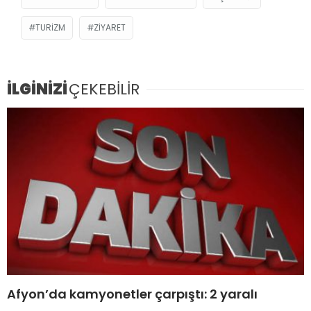
TURIZM
ZIYARET
İLGİNİZİ
ÇEKEBİLİR
Afyon’da kamyonetler çarpıştı: 2 yaralı