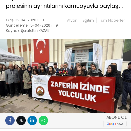
projesinin ayrıntılarını kamuoyuyla paylaştı.
Giriş: 15-04-2026 11:18
Afyon
Eğitim
Tüm Haberler
Güncelleme: 15-04-2026 11:19
Kaynak: Şerafettin KAZAK
ABONE OL