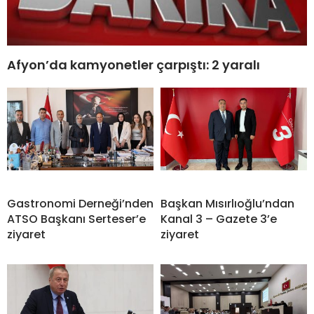
Afyon’da kamyonetler çarpıştı: 2 yaralı
Gastronomi Derneği’nden
Başkan Mısırlıoğlu’ndan
ATSO Başkanı Serteser’e
Kanal 3 – Gazete 3’e
ziyaret
ziyaret