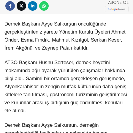
ABONE OL
Dernek Başkanı Ayşe Safkurşun öncülüğünde
gerçekleştirilen ziyarete Yönetim Kurulu Üyeleri Ahmet
Önder, Esma Fındık, Mahmut Kızılgöl, Serkan Keser,
İrem Akgönül ve Zeynep Palalı katıldı.
ATSO Başkanı Hüsnü Serteser, dernek heyetini
makamında ağırlayarak yürütülen çalışmalar hakkında
bilgi aldı. Samimi bir ortamda gerçekleşen görüşmede,
Afyonkarahisar’ın zengin mutfak kültürünün daha geniş
kitlelere tanıtılması, gastronomi turizminin geliştirilmesi
ve kurumlar arası iş birliğinin güçlendirilmesi konuları
ele alındı.
Dernek Başkanı Ayşe Safkurşun, derneğin