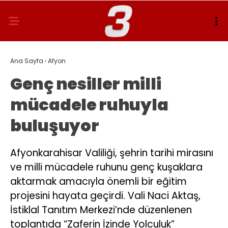
Ana Sayfa
›
Afyon
Genç nesiller milli
mücadele ruhuyla
buluşuyor
Afyonkarahisar Valiliği, şehrin tarihi mirasını
ve milli mücadele ruhunu genç kuşaklara
aktarmak amacıyla önemli bir eğitim
projesini hayata geçirdi. Vali Naci Aktaş,
İstiklal Tanıtım Merkezi’nde düzenlenen
toplantıda “Zaferin İzinde Yolculuk”