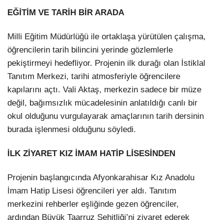
EĞİTİM VE TARİH BİR ARADA
Milli Eğitim Müdürlüğü ile ortaklaşa yürütülen çalışma,
öğrencilerin tarih bilincini yerinde gözlemlerle
pekiştirmeyi hedefliyor. Projenin ilk durağı olan İstiklal
Tanıtım Merkezi, tarihi atmosferiyle öğrencilere
kapılarını açtı. Vali Aktaş, merkezin sadece bir müze
değil, bağımsızlık mücadelesinin anlatıldığı canlı bir
okul olduğunu vurgulayarak amaçlarının tarih dersinin
burada işlenmesi olduğunu söyledi.
İLK ZİYARET KIZ İMAM HATİP LİSESİNDEN
Projenin başlangıcında Afyonkarahisar Kız Anadolu
İmam Hatip Lisesi öğrencileri yer aldı. Tanıtım
merkezini rehberler eşliğinde gezen öğrenciler,
ardından Büyük Taarruz Şehitliği’ni ziyaret ederek