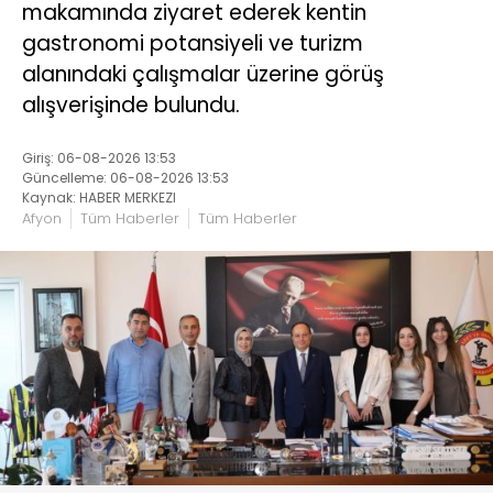
makamında ziyaret ederek kentin
gastronomi potansiyeli ve turizm
alanındaki çalışmalar üzerine görüş
alışverişinde bulundu.
Giriş: 06-08-2026 13:53
Güncelleme: 06-08-2026 13:53
Kaynak: HABER MERKEZI
Afyon
Tüm Haberler
Tüm Haberler