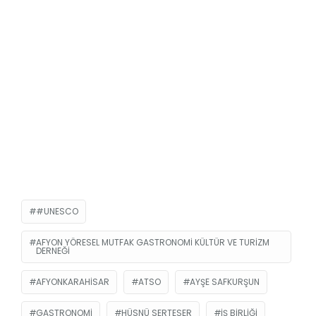
#UNESCO
AFYON YÖRESEL MUTFAK GASTRONOMI KÜLTÜR VE TURIZM
DERNEĞI
AFYONKARAHISAR
ATSO
AYŞE SAFKURŞUN
GASTRONOMI
HÜSNÜ SERTESER
IŞ BIRLIĞI