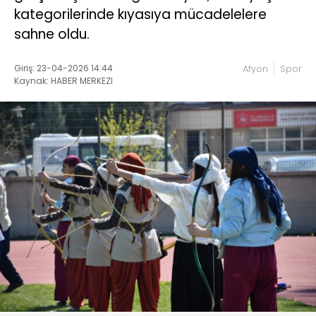
kategorilerinde kıyasıya mücadelelere
sahne oldu.
Giriş: 23-04-2026 14:44
Afyon
Spor
Kaynak: HABER MERKEZI