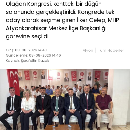
Olağan Kongresi, kentteki bir düğün
salonunda gerçekleştirildi. Kongrede tek
aday olarak seçime giren İlker Celep, MHP
Afyonkarahisar Merkez İlçe Başkanlığı
görevine seçildi.
Giriş: 08-08-2026 14:43
Afyon
Tüm Haberler
Güncelleme: 08-08-2026 14:46
Kaynak: Şerafettin Kazak