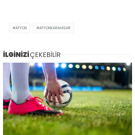
AFYON
AFYONKARAHISAR
İLGİNİZİ
ÇEKEBİLİR