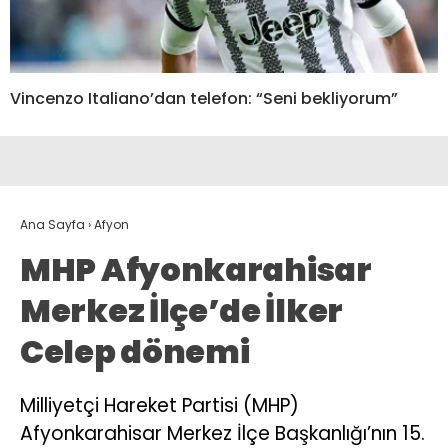
Vincenzo Italiano’dan telefon: “Seni bekliyorum”
Ana Sayfa
›
Afyon
MHP Afyonkarahisar
Merkez İlçe’de İlker
Celep dönemi
Milliyetçi Hareket Partisi (MHP)
Afyonkarahisar Merkez İlçe Başkanlığı’nın 15.