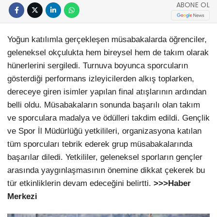
ABONE OL
Yoğun katılımla gerçekleşen müsabakalarda öğrenciler,
geleneksel okçulukta hem bireysel hem de takım olarak
hünerlerini sergiledi. Turnuva boyunca sporcuların
gösterdiği performans izleyicilerden alkış toplarken,
dereceye giren isimler yapılan final atışlarının ardından
belli oldu. Müsabakaların sonunda başarılı olan takım
ve sporculara madalya ve ödülleri takdim edildi. Gençlik
ve Spor İl Müdürlüğü yetkilileri, organizasyona katılan
tüm sporcuları tebrik ederek grup müsabakalarında
başarılar diledi. Yetkililer, geleneksel sporların gençler
arasında yaygınlaşmasının önemine dikkat çekerek bu
tür etkinliklerin devam edeceğini belirtti.
>>>Haber
Merkezi