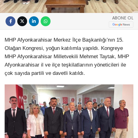
ABONE OL
MHP Afyonkarahisar Merkez İlçe Başkanlığı’nın 15.
Olağan Kongresi, yoğun katılımla yapıldı. Kongreye
MHP Afyonkarahisar Milletvekili Mehmet Taytak, MHP
Afyonkarahisar il ve ilçe teşkilatlarının yöneticileri ile
çok sayıda partili ve davetli katıldı.