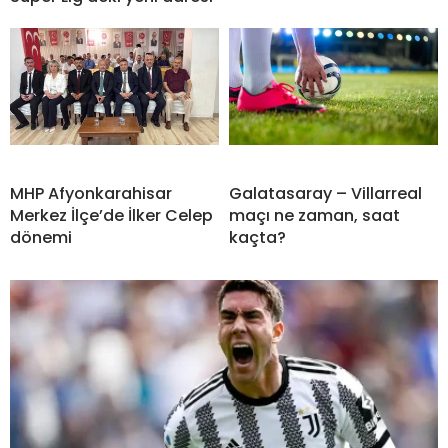
MHP Afyonkarahisar
Galatasaray – Villarreal
Merkez İlçe’de İlker Celep
maçı ne zaman, saat
dönemi
kaçta?