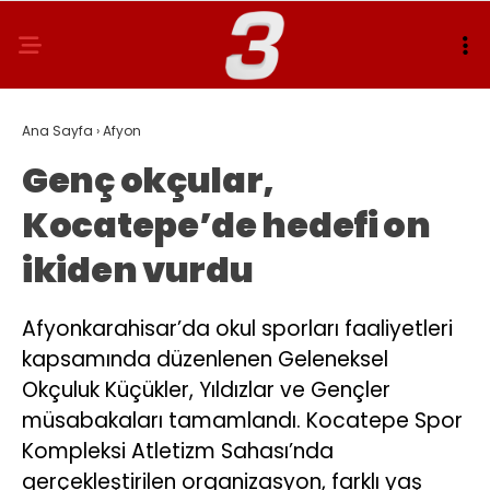
Ana Sayfa
›
Afyon
Genç okçular,
Kocatepe’de hedefi on
ikiden vurdu
Afyonkarahisar’da okul sporları faaliyetleri
kapsamında düzenlenen Geleneksel
Okçuluk Küçükler, Yıldızlar ve Gençler
müsabakaları tamamlandı. Kocatepe Spor
Kompleksi Atletizm Sahası’nda
gerçekleştirilen organizasyon, farklı yaş