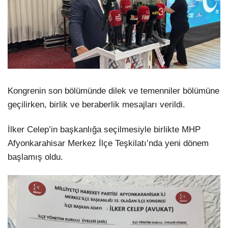
Kongrenin son bölümünde dilek ve temenniler bölümüne
geçilirken, birlik ve beraberlik mesajları verildi.
İlker Celep’in başkanlığa seçilmesiyle birlikte MHP
Afyonkarahisar Merkez İlçe Teşkilatı’nda yeni dönem
başlamış oldu.