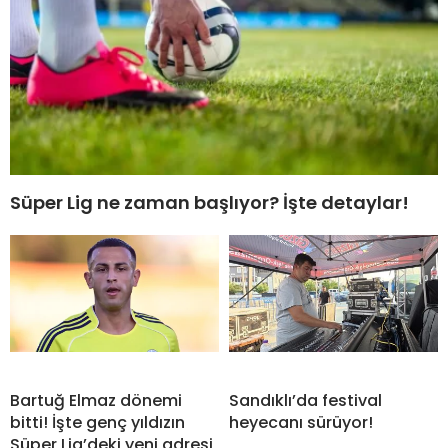
Süper Lig ne zaman başlıyor? İşte detaylar!
Bartuğ Elmaz dönemi
Sandıklı’da festival
bitti! İşte genç yıldızın
heyecanı sürüyor!
Süper Lig’deki yeni adresi