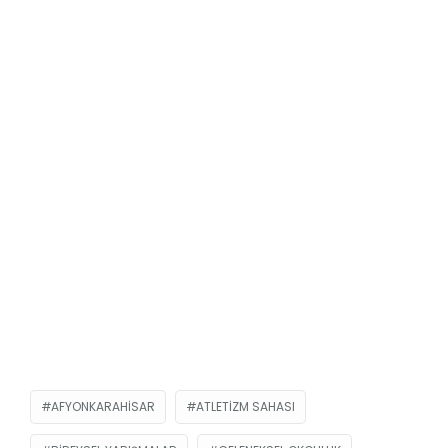
AFYONKARAHISAR
ATLETIZM SAHASI