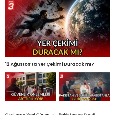
12 Ağustos’ta Yer Çekimi Duracak mı?
Okullarda Yeni Güvenlik
Pakistan ve Suudi