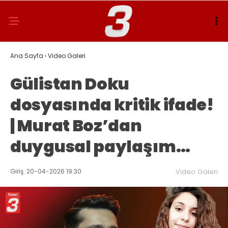
Ana Sayfa
›
Video Galeri
Gülistan Doku
dosyasında kritik ifade!
| Murat Boz’dan
duygusal paylaşım…
Giriş: 20-04-2026 19:30
Video Galeri