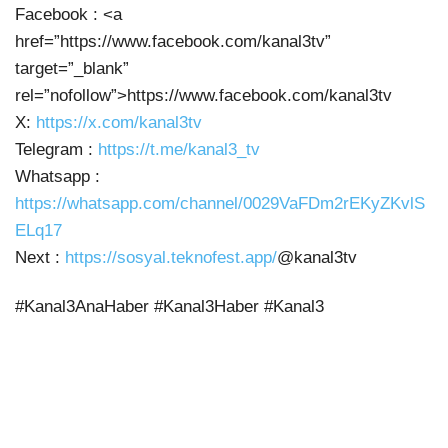
Facebook : <a
href=”https://www.facebook.com/kanal3tv”
target=”_blank”
rel=”nofollow”>https://www.facebook.com/kanal3tv
X:
https://x.com/kanal3tv
Telegram :
https://t.me/kanal3_tv
Whatsapp :
https://whatsapp.com/channel/0029VaFDm2rEKyZKvlS
ELq17
Next :
https://sosyal.teknofest.app/
@kanal3tv
#Kanal3AnaHaber #Kanal3Haber #Kanal3