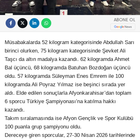
ABONE OL
Müsabakalarda 52 kilogram kategorisinde Abdullah Sarı
birinci olurken, 75 kilogram kategorisinde Şevket Ali
Taşcı da altın madalya kazandı. 62 kilogramda Ahmet
Bal üçüncü, 68 kilogramda Batuhan Bozdoğan üçüncü
oldu. 57 kilogramda Süleyman Enes Emrem ile 100
kilogramda Ali Poyraz Yılmaz ise beşinci sırada yer
aldı. Elde edilen sonuçlarla Afyonkarahisar’dan toplam
6 sporcu Türkiye Şampiyonası’na katılma hakkı
kazandı.
Takım sıralamasında ise Afyon Gençlik ve Spor Kulübü
100 puanla grup şampiyonu oldu.
Dereceye giren sporcular, 27-30 Nisan 2026 tarihlerinde