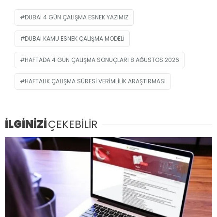
DUBAI 4 GÜN ÇALIŞMA ESNEK YAZIMIZ
DUBAI KAMU ESNEK ÇALIŞMA MODELI
HAFTADA 4 GÜN ÇALIŞMA SONUÇLARI 8 AĞUSTOS 2026
HAFTALIK ÇALIŞMA SÜRESI VERIMLILIK ARAŞTIRMASI
İLGİNİZİ
ÇEKEBİLİR