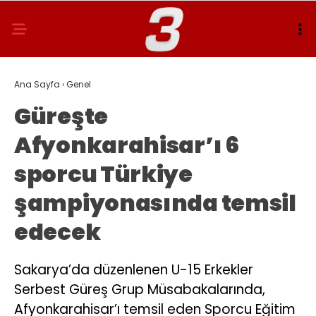
Ana Sayfa
›
Genel
Güreşte
Afyonkarahisar’ı 6
sporcu Türkiye
şampiyonasında temsil
edecek
Sakarya’da düzenlenen U-15 Erkekler
Serbest Güreş Grup Müsabakalarında,
Afyonkarahisar’ı temsil eden Sporcu Eğitim