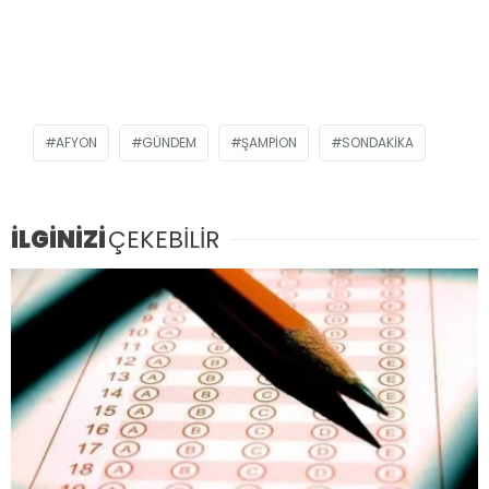
AFYON
GÜNDEM
ŞAMPİON
SONDAKIKA
İLGİNİZİ
ÇEKEBİLİR