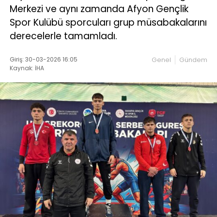
Merkezi ve aynı zamanda Afyon Gençlik
Spor Kulübü sporcuları grup müsabakalarını
derecelerle tamamladı.
Giriş: 30-03-2026 16:05
Genel
Gündem
Kaynak: İHA