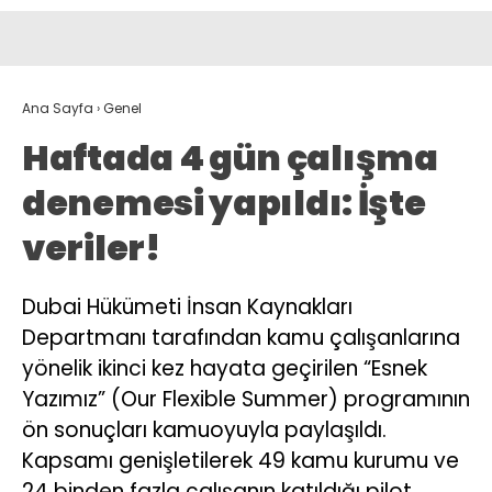
Ana Sayfa
›
Genel
Haftada 4 gün çalışma
denemesi yapıldı: İşte
veriler!
Dubai Hükümeti İnsan Kaynakları
Departmanı tarafından kamu çalışanlarına
yönelik ikinci kez hayata geçirilen “Esnek
Yazımız” (Our Flexible Summer) programının
ön sonuçları kamuoyuyla paylaşıldı.
Kapsamı genişletilerek 49 kamu kurumu ve
24 binden fazla çalışanın katıldığı pilot