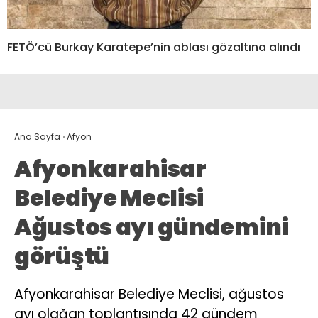
FETÖ’cü Burkay Karatepe’nin ablası gözaltına alındı
Ana Sayfa
›
Afyon
Afyonkarahisar
Belediye Meclisi
Ağustos ayı gündemini
görüştü
Afyonkarahisar Belediye Meclisi, ağustos
ayı olağan toplantısında 42 gündem