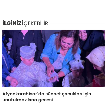
İLGİNİZİ
ÇEKEBİLİR
Afyonkarahisar’da sünnet çocukları için
unutulmaz kına gecesi