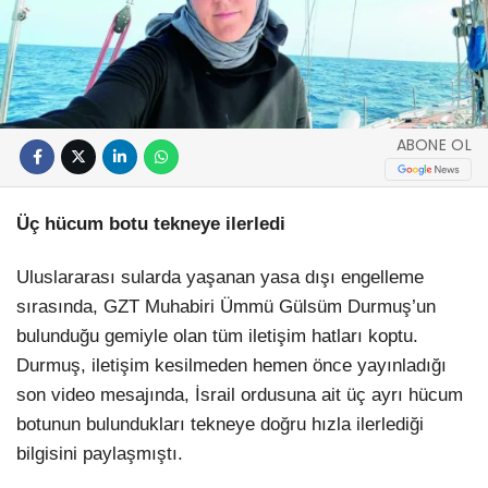
ABONE OL
Üç hücum botu tekneye ilerledi
Uluslararası sularda yaşanan yasa dışı engelleme
sırasında, GZT Muhabiri Ümmü Gülsüm Durmuş’un
bulunduğu gemiyle olan tüm iletişim hatları koptu.
Durmuş, iletişim kesilmeden hemen önce yayınladığı
son video mesajında, İsrail ordusuna ait üç ayrı hücum
botunun bulundukları tekneye doğru hızla ilerlediği
bilgisini paylaşmıştı.