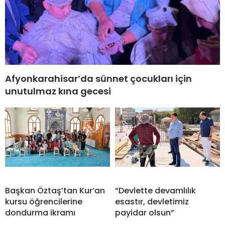
Afyonkarahisar’da sünnet çocukları için
unutulmaz kına gecesi
Başkan Öztaş’tan Kur’an
“Devlette devamlılık
kursu öğrencilerine
esastır, devletimiz
dondurma ikramı
payidar olsun”