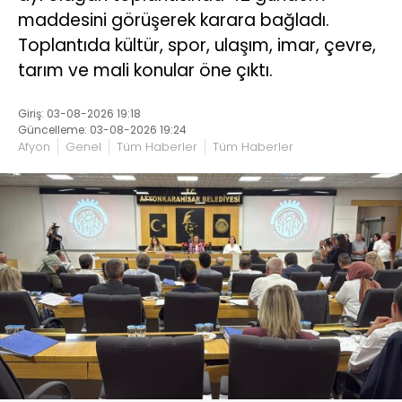
maddesini görüşerek karara bağladı.
Toplantıda kültür, spor, ulaşım, imar, çevre,
tarım ve mali konular öne çıktı.
Giriş: 03-08-2026 19:18
Güncelleme: 03-08-2026 19:24
Afyon
Genel
Tüm Haberler
Tüm Haberler