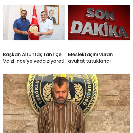
Başkan Altuntaş’tan İlçe
Meslektaşını vuran
Vaizi İnce’ye veda ziyareti
avukat tutuklandı