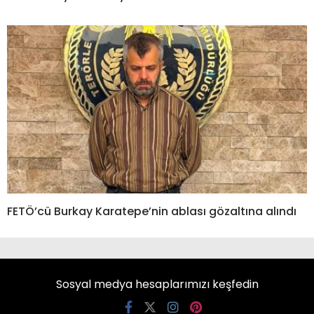
FETÖ’cü Burkay Karatepe’nin ablası gözaltına alındı
Sosyal medya hesaplarımızı keşfedin