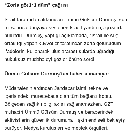
“Zorla götürüldüm” çağrısı
İsrail tarafından alıkonulan Ümmü Gülsüm Durmuş, son
mesajında dünyaya seslenerek acil yardım çağrısında
bulundu. Durmuş, yaptığı açıklamada, “İsrail ile suç
ortaklığı yapan kuvvetler tarafından zorla götürüldüm”
ifadelerini kullanarak uluslararası sularda uğradığı
hukuksuz müdahaleyi gözler önüne serdi.
Ümmü Gülsüm Durmuş’tan haber alınamıyor
Müdahalenin ardından Jandabar isimli tekne ve
içerisindeki mürettebatla olan tüm bağlantı koptu.
Bölgeden sağlıklı bilgi akışı sağlanamazken, GZT
muhabiri Ümmü Gülsüm Durmuş ve beraberindeki
aktivistlerin güvenlik durumuna ilişkin endişeli bekleyiş
sürüyor. Medya kuruluşları ve meslek örgütleri,