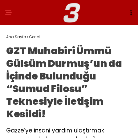
Ana Sayfa
›
Genel
GZT Muhabiri Ümmü
Gülsüm Durmuş’un da
İçinde Bulunduğu
“Sumud Filosu”
Teknesiyle İletişim
Kesildi!
Gazze’ye insani yardım ulaştırmak