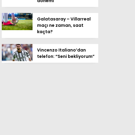
dönemi
Galatasaray – Villarreal
maçı ne zaman, saat
kaçta?
Vincenzo Italiano’dan
telefon: “Seni bekliyorum”