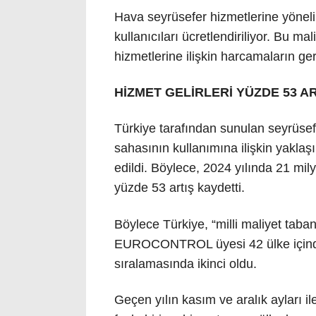
Hava seyrüsefer hizmetlerine yönel
kullanıcıları ücretlendiriliyor. Bu ma
hizmetlerine ilişkin harcamaların ger
HİZMET GELİRLERİ YÜZDE 53 AR
Türkiye tarafından sunulan seyrüse
sahasının kullanımına ilişkin yaklaşı
edildi. Böylece, 2024 yılında 21 mil
yüzde 53 artış kaydetti.
Böylece Türkiye, “milli maliyet tab
EUROCONTROL üyesi 42 ülke içinde 
sıralamasında ikinci oldu.
Geçen yılın kasım ve aralık ayları 