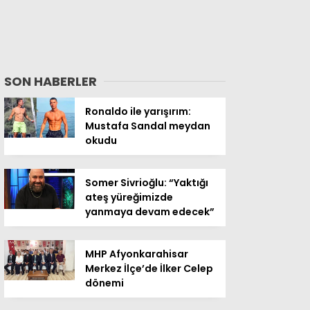
SON HABERLER
Ronaldo ile yarışırım:
Mustafa Sandal meydan
okudu
Somer Sivrioğlu: “Yaktığı
ateş yüreğimizde
yanmaya devam edecek”
MHP Afyonkarahisar
Merkez İlçe’de İlker Celep
dönemi