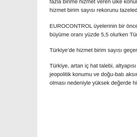
fazla birime hizmet veren ülke konum
hizmet birim sayısı rekorunu tazeled
EUROCONTROL üyelerinin bir önceki
büyüme oranı yüzde 5,5 olurken Türk
Türkiye’de hizmet birim sayısı geçe
Türkiye, artan iç hat talebi, altyapı
jeopolitik konumu ve doğu-batı aksın
olması nedeniyle yüksek değerde hi