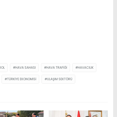
ROL
HAVA SAHASI
HAVA TRAFIĞI
HAVACILIK
TÜRKIYE EKONOMISI
ULAŞIM SEKTÖRÜ