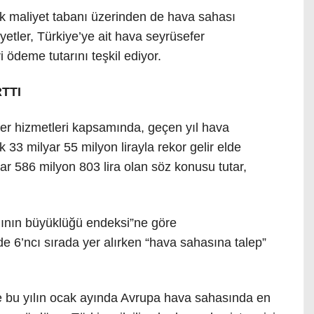
ik maliyet tabanı üzerinden de hava sahası
liyetler, Türkiye’ye ait hava seyrüsefer
i ödeme tutarını teşkil ediyor.
TTI
fer hizmetleri kapsamında, geçen yıl hava
k 33 milyar 55 milyon lirayla rekor gelir elde
yar 586 milyon 803 lira olan söz konusu tutar,
anının büyüklüğü endeksi”ne göre
6’ncı sırada yer alırken “hava sahasına talep”
ile bu yılın ocak ayında Avrupa hava sahasında en