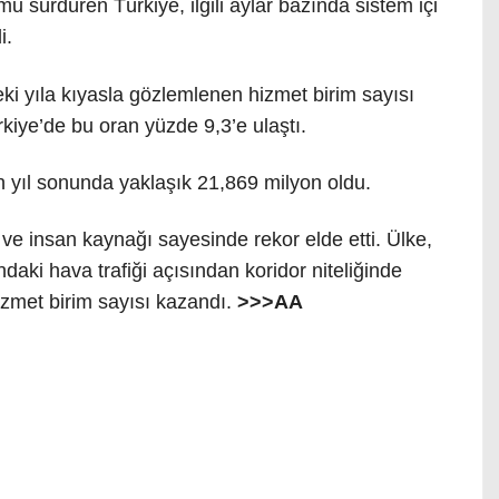
u sürdüren Türkiye, ilgili aylar bazında sistem içi
i.
 yıla kıyasla gözlemlenen hizmet birim sayısı
iye’de bu oran yüzde 9,3’e ulaştı.
n yıl sonunda yaklaşık 21,869 milyon oldu.
sı ve insan kaynağı sayesinde rekor elde etti. Ülke,
daki hava trafiği açısından koridor niteliğinde
zmet birim sayısı kazandı.
>>>AA