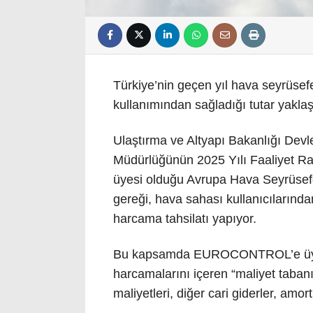
Türkiye’nin geçen yıl hava seyrüse
kullanımından sağladığı tutar yaklaşı
Ulaştırma ve Altyapı Bakanlığı Dev
Müdürlüğünün 2025 Yılı Faaliyet Ra
üyesi olduğu Avrupa Hava Seyrüsef
gereği, hava sahası kullanıcılarından
harcama tahsilatı yapıyor.
Bu kapsamda EUROCONTROL’e üye ül
harcamalarını içeren “maliyet tabanı
maliyetleri, diğer cari giderler, am