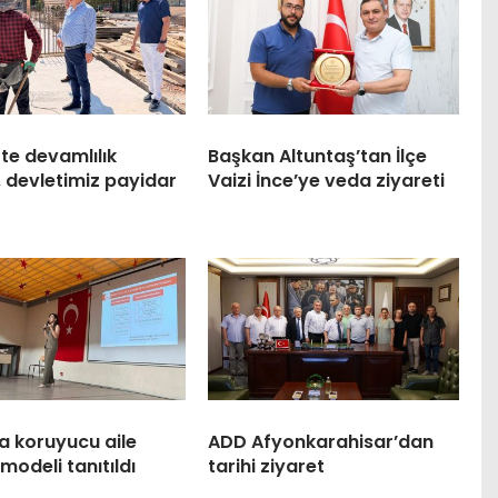
te devamlılık
Başkan Altuntaş’tan İlçe
, devletimiz payidar
Vaizi İnce’ye veda ziyareti
a koruyucu aile
ADD Afyonkarahisar’dan
modeli tanıtıldı
tarihi ziyaret