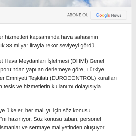
ABONE OL
fer hizmetleri kapsamında hava sahasının
k 33 milyar lirayla rekor seviyeyi gördü.
let Hava Meydanları İşletmesi (DHMİ) Genel
poru’ndan yapılan derlemeye göre, Türkiye,
er Emniyeti Teşkilatı (EUROCONTROL) kuralları
 tesis ve hizmetlerin kullanımı dolayısıyla
keler, her mali yıl için söz konusu
”nı hazırlıyor. Söz konusu taban, personel
ortismanlar ve sermaye maliyetinden oluşuyor.