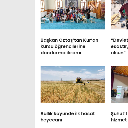
Başkan Öztaş’tan Kur’an
“Devlet
kursu öğrencilerine
esastır
dondurma ikramı
olsun”
Ballık köyünde ilk hasat
Şuhut’t
heyecanı
hizmet 