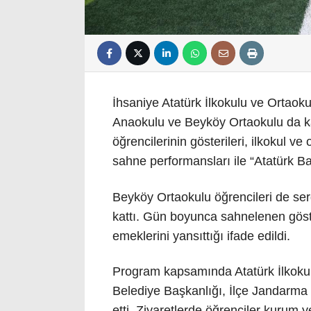
İhsaniye Atatürk İlkokulu ve Ortaok
Anaokulu ve Beyköy Ortaokulu da k
öğrencilerinin gösterileri, ilkokul ve
sahne performansları ile “Atatürk Bay
Beyköy Ortaokulu öğrencileri de sergi
kattı. Gün boyunca sahnelenen göster
emeklerini yansıttığı ifade edildi.
Program kapsamında Atatürk İlkokul
Belediye Başkanlığı, İlçe Jandarma
etti. Ziyaretlerde öğrenciler kurum ye