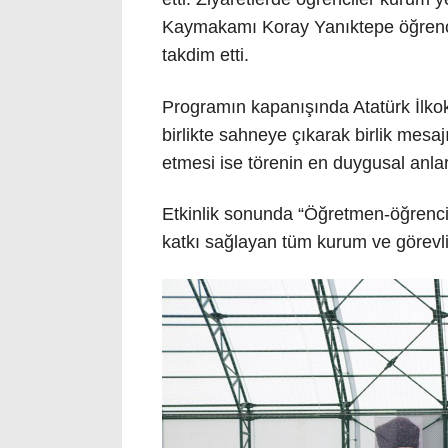
Kaymakamı Koray Yanıktepe öğrencil
takdim etti.
Programın kapanışında Atatürk İlkok
birlikte sahneye çıkarak birlik mesa
etmesi ise törenin en duygusal anlar
Etkinlik sonunda “Öğretmen-öğrenci 
katkı sağlayan tüm kurum ve görevli