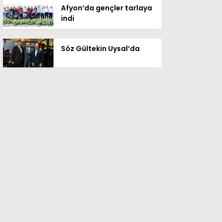
Afyon’da gençler tarlaya
indi
Söz Gültekin Uysal’da