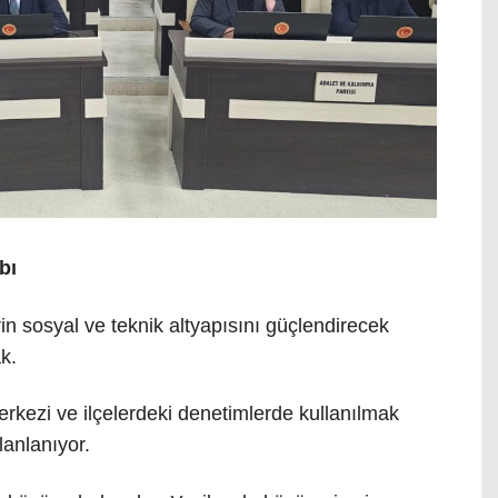
bı
rin sosyal ve teknik altyapısını güçlendirecek
ak
.
erkezi ve ilçelerdeki denetimlerde kullanılmak
lanlanıyor
.