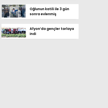
Oğlunun katili ile 3 gün
sonra evlenmiş
Afyon’da gençler tarlaya
indi