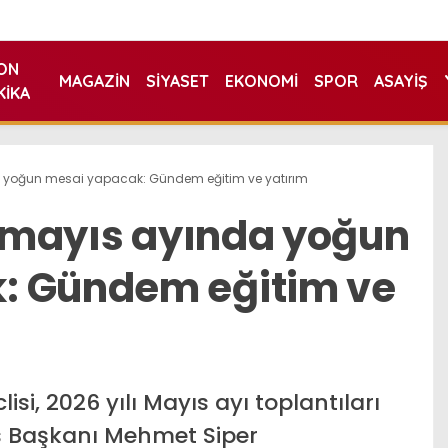
ON
MAGAZIN
SIYASET
EKONOMI
SPOR
ASAYIŞ
KIKA
da yoğun mesai yapacak: Gündem eğitim ve yatırım
si mayıs ayında yoğun
: Gündem eğitim ve
isi, 2026 yılı Mayıs ayı toplantıları
lis Başkanı Mehmet Siper