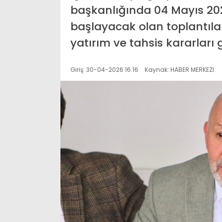
başkanlığında 04 Mayıs 202
başlayacak olan toplantılar
yatırım ve tahsis kararları
Giriş: 30-04-2026 16:16
Kaynak: HABER MERKEZI