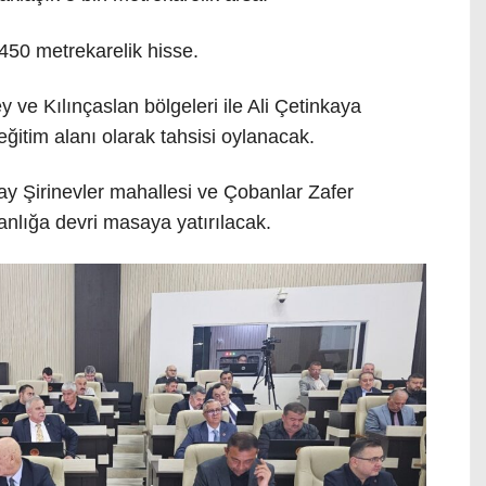
50 metrekarelik hisse
.
e Kılınçaslan bölgeleri ile Ali Çetinkaya
ğitim alanı olarak tahsisi oylanacak
.
y Şirinevler mahallesi ve Çobanlar Zafer
anlığa devri masaya yatırılacak
.