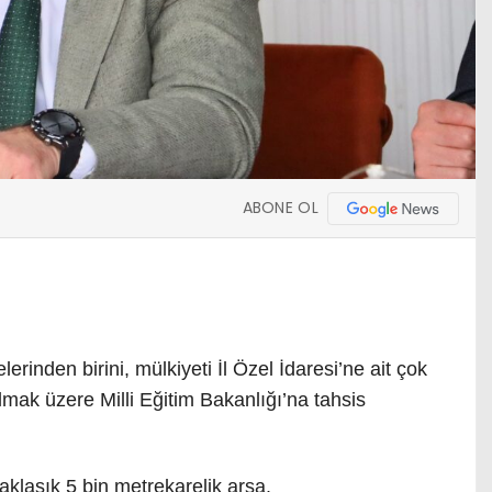
ABONE OL
inden birini, mülkiyeti İl Özel İdaresi’ne ait çok
lmak üzere Milli Eğitim Bakanlığı’na tahsis
klaşık 5 bin metrekarelik arsa
.