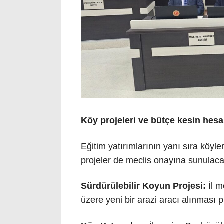
Köy projeleri ve bütçe kesin hesa
Eğitim yatırımlarının yanı sıra köyle
projeler de meclis onayına sunulac
Sürdürülebilir Koyun Projesi:
İl m
üzere yeni bir arazi aracı alınması p