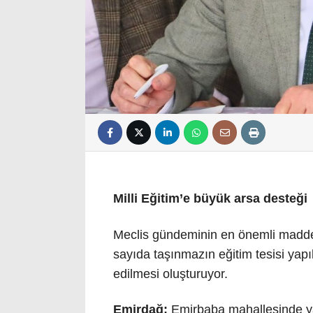
Milli Eğitim’e büyük arsa desteği
Meclis gündeminin en önemli maddeler
sayıda taşınmazın eğitim tesisi yapı
edilmesi oluşturuyor
.
Emirdağ:
Emirbaba mahallesinde ya