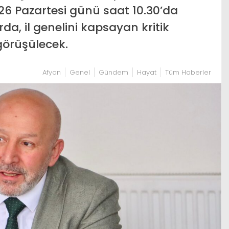
6 Pazartesi günü saat 10.30’da
da, il genelini kapsayan kritik
 görüşülecek.
Afyon
Genel
Gündem
Hayat
Tüm Haberler