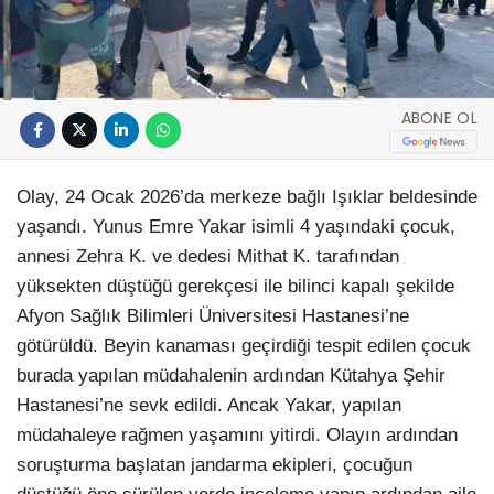
ABONE OL
Olay, 24 Ocak 2026’da merkeze bağlı Işıklar beldesinde
yaşandı. Yunus Emre Yakar isimli 4 yaşındaki çocuk,
annesi Zehra K. ve dedesi Mithat K. tarafından
yüksekten düştüğü gerekçesi ile bilinci kapalı şekilde
Afyon Sağlık Bilimleri Üniversitesi Hastanesi’ne
götürüldü. Beyin kanaması geçirdiği tespit edilen çocuk
burada yapılan müdahalenin ardından Kütahya Şehir
Hastanesi’ne sevk edildi. Ancak Yakar, yapılan
müdahaleye rağmen yaşamını yitirdi. Olayın ardından
soruşturma başlatan jandarma ekipleri, çocuğun