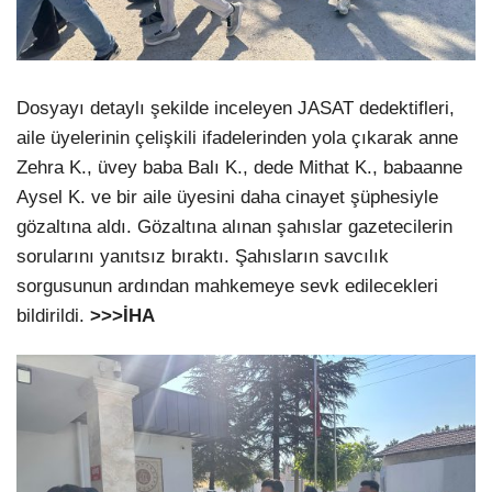
Dosyayı detaylı şekilde inceleyen JASAT dedektifleri,
aile üyelerinin çelişkili ifadelerinden yola çıkarak anne
Zehra K., üvey baba Balı K., dede Mithat K., babaanne
Aysel K. ve bir aile üyesini daha cinayet şüphesiyle
gözaltına aldı. Gözaltına alınan şahıslar gazetecilerin
sorularını yanıtsız bıraktı. Şahısların savcılık
sorgusunun ardından mahkemeye sevk edilecekleri
bildirildi.
>>>İHA