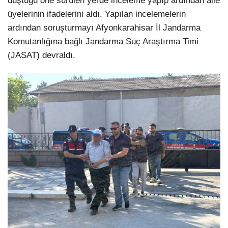
düştüğü öne sürülen yerde inceleme yapıp ardından aile
üyelerinin ifadelerini aldı. Yapılan incelemelerin
ardından soruşturmayı Afyonkarahisar İl Jandarma
Komutanlığına bağlı Jandarma Suç Araştırma Timi
(JASAT) devraldı.