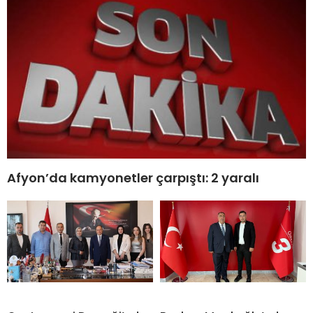
Afyon’da kamyonetler çarpıştı: 2 yaralı