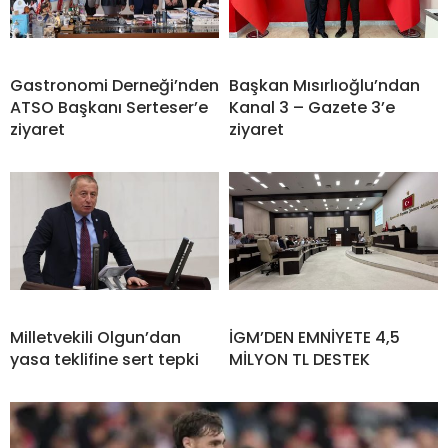
Gastronomi Derneği’nden
Başkan Mısırlıoğlu’ndan
ATSO Başkanı Serteser’e
Kanal 3 – Gazete 3’e
ziyaret
ziyaret
Milletvekili Olgun’dan
İGM’DEN EMNİYETE 4,5
yasa teklifine sert tepki
MİLYON TL DESTEK