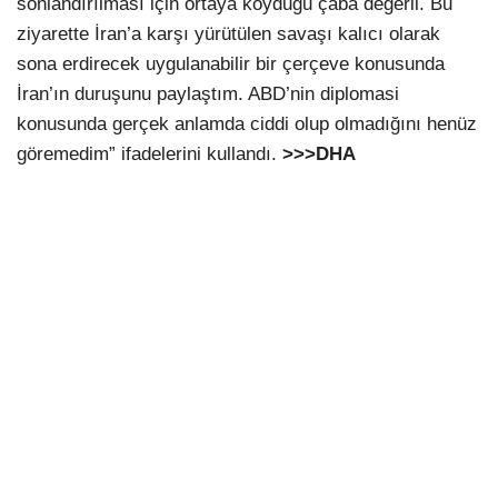
sonlandırılması için ortaya koyduğu çaba değerli. Bu
ziyarette İran’a karşı yürütülen savaşı kalıcı olarak
sona erdirecek uygulanabilir bir çerçeve konusunda
İran’ın duruşunu paylaştım. ABD’nin diplomasi
konusunda gerçek anlamda ciddi olup olmadığını henüz
göremedim” ifadelerini kullandı.
>>>DHA