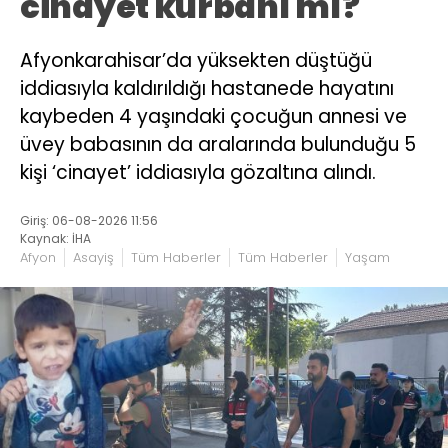
cinayet kurbanı mı?
Afyonkarahisar’da yüksekten düştüğü
iddiasıyla kaldırıldığı hastanede hayatını
kaybeden 4 yaşındaki çocuğun annesi ve
üvey babasının da aralarında bulunduğu 5
kişi ‘cinayet’ iddiasıyla gözaltına alındı.
Giriş: 06-08-2026 11:56
Kaynak: İHA
Afyon
Asayiş
Tüm Haberler
Tüm Haberler
Yaşam