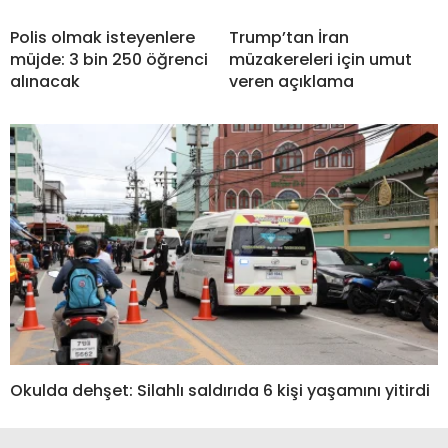
Polis olmak isteyenlere
Trump’tan İran
müjde: 3 bin 250 öğrenci
müzakereleri için umut
alınacak
veren açıklama
Okulda dehşet: Silahlı saldırıda 6 kişi yaşamını yitirdi