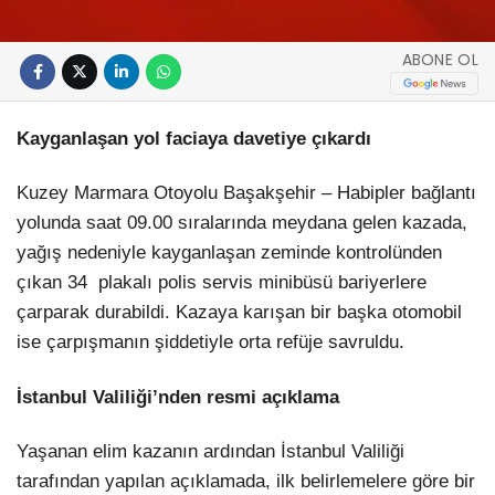
ABONE OL
Kayganlaşan yol faciaya davetiye çıkardı
Kuzey Marmara Otoyolu Başakşehir – Habipler bağlantı
yolunda saat 09.00 sıralarında meydana gelen kazada,
yağış nedeniyle kayganlaşan zeminde kontrolünden
çıkan 34 plakalı polis servis minibüsü bariyerlere
çarparak durabildi. Kazaya karışan bir başka otomobil
ise çarpışmanın şiddetiyle orta refüje savruldu.
İstanbul Valiliği’nden resmi açıklama
Yaşanan elim kazanın ardından İstanbul Valiliği
tarafından yapılan açıklamada, ilk belirlemelere göre bir