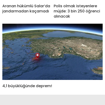
Aranan hükümlü Salar’da
Polis olmak isteyenlere
jandarmadan kaçamadı
müjde: 3 bin 250 öğrenci
alınacak
4,1 büyüklüğünde deprem!