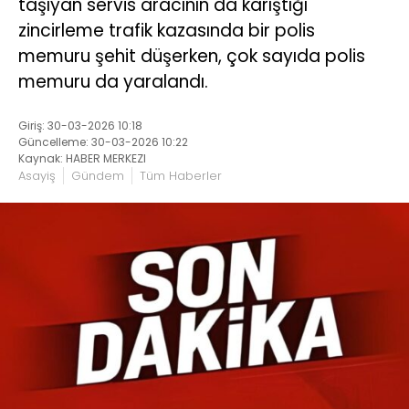
taşıyan servis aracının da karıştığı
zincirleme trafik kazasında bir polis
memuru şehit düşerken, çok sayıda polis
memuru da yaralandı.
Giriş: 30-03-2026 10:18
Güncelleme: 30-03-2026 10:22
Kaynak: HABER MERKEZI
Asayiş
Gündem
Tüm Haberler