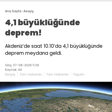
Ana Sayfa
›
Asayiş
4,1 büyüklüğünde
deprem!
Akdeniz’de saat 10.10’da 4,1 büyüklüğünde
deprem meydana geldi.
Giriş: 07-08-2026 11:29
Kaynak: AA
Asayiş
Tüm Haberler
Tüm Haberler
Yaşam