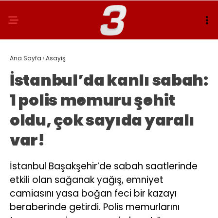
Ana Sayfa
›
Asayiş
İstanbul’da kanlı sabah:
1 polis memuru şehit
oldu, çok sayıda yaralı
var!
İstanbul Başakşehir’de sabah saatlerinde
etkili olan sağanak yağış, emniyet
camiasını yasa boğan feci bir kazayı
beraberinde getirdi. Polis memurlarını