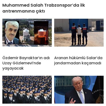
Muhammed Salah Trabzonspor’da ilk
antrenmanına çıktı
Özdemir Bayraktar’ın adı
Aranan hükümlü Salar’da
Uzay Gözlemevi’nde
jandarmadan kaçamadı
yaşayacak