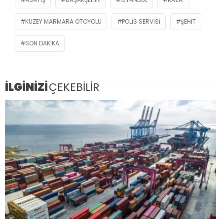
KUZEY MARMARA OTOYOLU
POLIS SERVISI
ŞEHIT
SON DAKIKA
İLGİNİZİ
ÇEKEBİLİR