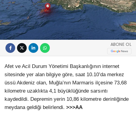
ABONE OL
Afet ve Acil Durum Yönetimi Başkanlığının internet
sitesinde yer alan bilgiye göre, saat 10.10’da merkez
üssü Akdeniz olan, Muğla’nın Marmaris ilçesine 73,68
kilometre uzaklıkta 4,1 büyüklüğünde sarsıntı
kaydedildi. Depremin yerin 10,86 kilometre derinliğinde
meydana geldiği belirlendi.
>>>AA