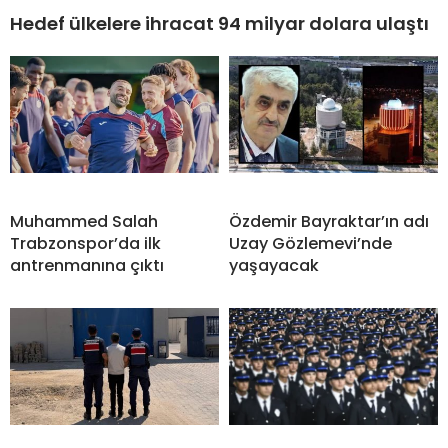
Hedef ülkelere ihracat 94 milyar dolara ulaştı
Muhammed Salah
Özdemir Bayraktar’ın adı
Trabzonspor’da ilk
Uzay Gözlemevi’nde
antrenmanına çıktı
yaşayacak