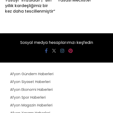
Yasayı” İmzaladı! | “Bin
Yasası Mecliste!
yıllık kardeşliğimiz bir
kez daha tescillenmiştir”
Sosyal medya hesaplarımızı keşfedin
Afyon Gündem Haberleri
Afyon Siyaset Haberleri
Afyon Ekonomi Haberleri
Afyon Spor Haberleri
Afyon Magazin Haberleri
Afyon Yaşam Haberleri