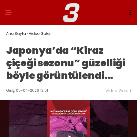
Ana Sayfa
›
Video Galeri
Japonya’da “Kiraz
çiçeği sezonu” güzelliği
böyle görüntülendi…
Giriş: 05-04-2026 12:01
Video Galeri