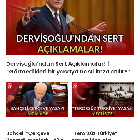
Dervişoğlu’ndan Sert Açıklamalar! |
“Görmedikleri bir yasaya nasıl imza atılır?”
Bahçeli “Çerçeve
“Terörsüz Türkiye”