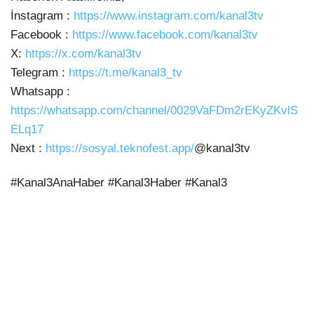
İnstagram :
https://www.instagram.com/kanal3tv
Facebook :
https://www.facebook.com/kanal3tv
X:
https://x.com/kanal3tv
Telegram :
https://t.me/kanal3_tv
Whatsapp :
https://whatsapp.com/channel/0029VaFDm2rEKyZKvlS
ELq17
Next :
https://sosyal.teknofest.app/
@kanal3tv
#Kanal3AnaHaber #Kanal3Haber #Kanal3