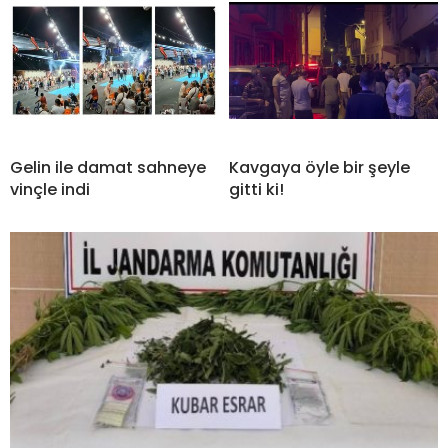
Gelin ile damat sahneye
Kavgaya öyle bir şeyle
vinçle indi
gitti ki!