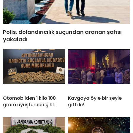
Polis, dolandırıcılık suçundan aranan şahsı
yakaladı
Otomobilden 1 kilo 100
Kavgaya öyle bir şeyle
gram uyuşturucu çıktı
gitti ki!