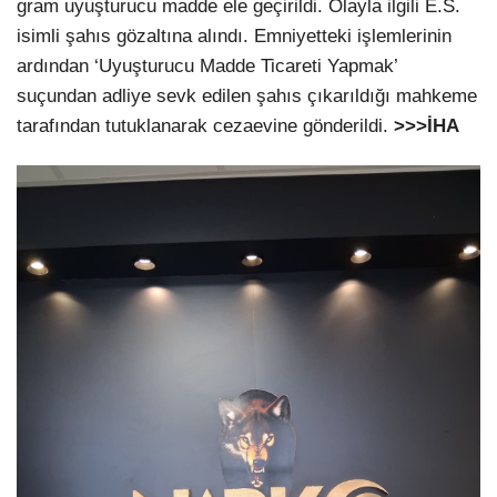
gram uyuşturucu madde ele geçirildi. Olayla ilgili E.S.
isimli şahıs gözaltına alındı. Emniyetteki işlemlerinin
ardından ‘Uyuşturucu Madde Ticareti Yapmak’
suçundan adliye sevk edilen şahıs çıkarıldığı mahkeme
tarafından tutuklanarak cezaevine gönderildi.
>>>İHA