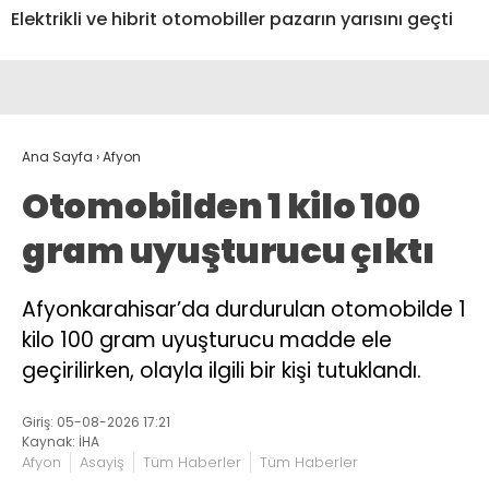
Elektrikli ve hibrit otomobiller pazarın yarısını geçti
Ana Sayfa
›
Afyon
Otomobilden 1 kilo 100
gram uyuşturucu çıktı
Afyonkarahisar’da durdurulan otomobilde 1
kilo 100 gram uyuşturucu madde ele
geçirilirken, olayla ilgili bir kişi tutuklandı.
Giriş: 05-08-2026 17:21
Kaynak: İHA
Afyon
Asayiş
Tüm Haberler
Tüm Haberler