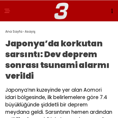
Ana Sayfa
›
Asayiş
Japonya’da korkutan
sarsıntı: Dev deprem
sonrası tsunami alarmı
verildi
Japonya’nın kuzeyinde yer alan Aomori
idari bölgesinde, ilk belirlemelere göre 7.4
büyüklüğünde şiddetli bir deprem
meydana geldi. Sarsıntının hemen ardından