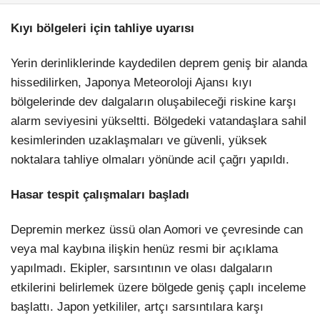
Kıyı bölgeleri için tahliye uyarısı
Yerin derinliklerinde kaydedilen deprem geniş bir alanda
hissedilirken, Japonya Meteoroloji Ajansı kıyı
bölgelerinde dev dalgaların oluşabileceği riskine karşı
alarm seviyesini yükseltti. Bölgedeki vatandaşlara sahil
kesimlerinden uzaklaşmaları ve güvenli, yüksek
noktalara tahliye olmaları yönünde acil çağrı yapıldı.
Hasar tespit çalışmaları başladı
Depremin merkez üssü olan Aomori ve çevresinde can
veya mal kaybına ilişkin henüz resmi bir açıklama
yapılmadı. Ekipler, sarsıntının ve olası dalgaların
etkilerini belirlemek üzere bölgede geniş çaplı inceleme
başlattı. Japon yetkililer, artçı sarsıntılara karşı