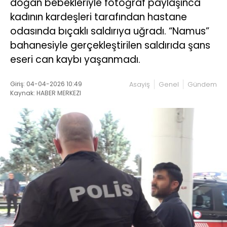
doğan bebekleriyle fotoğraf paylaşınca
kadının kardeşleri tarafından hastane
odasında bıçaklı saldırıya uğradı. “Namus”
bahanesiyle gerçekleştirilen saldırıda şans
eseri can kaybı yaşanmadı.
Giriş: 04-04-2026 10:49
Asayiş
Genel
Gündem
Kaynak: HABER MERKEZI