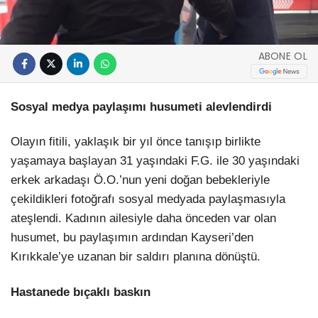
ABONE OL
Sosyal medya paylaşımı husumeti alevlendirdi
Olayın fitili, yaklaşık bir yıl önce tanışıp birlikte
yaşamaya başlayan 31 yaşındaki F.G. ile 30 yaşındaki
erkek arkadaşı Ö.O.’nun yeni doğan bebekleriyle
çekildikleri fotoğrafı sosyal medyada paylaşmasıyla
ateşlendi. Kadının ailesiyle daha önceden var olan
husumet, bu paylaşımın ardından Kayseri’den
Kırıkkale’ye uzanan bir saldırı planına dönüştü.
Hastanede bıçaklı baskın