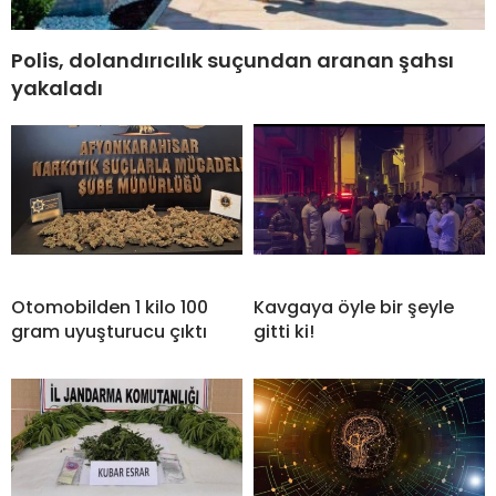
Polis, dolandırıcılık suçundan aranan şahsı
yakaladı
Otomobilden 1 kilo 100
Kavgaya öyle bir şeyle
gram uyuşturucu çıktı
gitti ki!