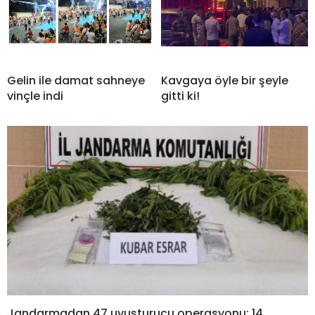
Gelin ile damat sahneye
Kavgaya öyle bir şeyle
vinçle indi
gitti ki!
Jandarmadan 47 uyuşturucu operasyonu: 14