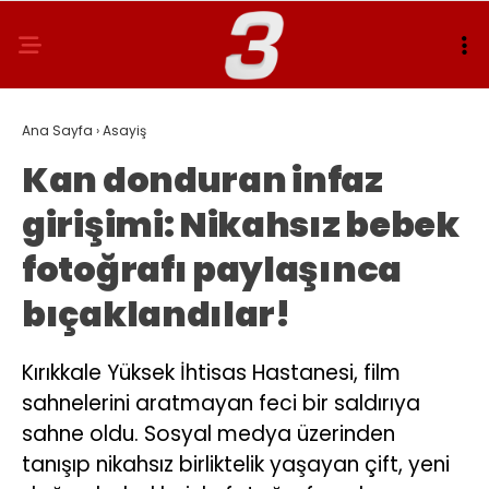
Ana Sayfa
›
Asayiş
Kan donduran infaz
girişimi: Nikahsız bebek
fotoğrafı paylaşınca
bıçaklandılar!
Kırıkkale Yüksek İhtisas Hastanesi, film
sahnelerini aratmayan feci bir saldırıya
sahne oldu. Sosyal medya üzerinden
tanışıp nikahsız birliktelik yaşayan çift, yeni