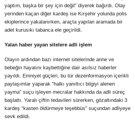
yaptım, başka bir şey için değil” diyerek bağırdı. Olay
yerinden kaçan diğer kardeş ise Kırşehir yolunda polis
ekiplerince yakalanırken, araçta yapılan aramada bir
adet kurusıkı tabanca ele geçirildi.
Yalan haber yayan sitelere adli işlem
Olayın ardından bazı internet sitelerinde anne ve
bebeğin hayatını kaybettiğine dair asılsız haberler
yayıldı. Emniyet güçleri, bu tür dezenformasyon içerikli
paylaşımlar yaparak “halkı yanıltıcı bilgiyi alenen
yayma” suçu işleyen mecralar hakkında da adli süreç
başlattı. Yaralı çiftin tedavileri sürerken, gözaltındaki 3
kardeş “kasten öldürmeye teşebbüs” suçundan adliyeye
sevk edildi.