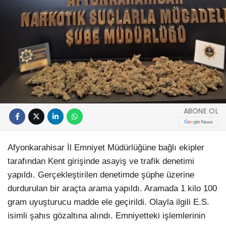
ABONE OL
Afyonkarahisar İl Emniyet Müdürlüğüne bağlı ekipler
tarafından Kent girişinde asayiş ve trafik denetimi
yapıldı. Gerçekleştirilen denetimde şüphe üzerine
durdurulan bir araçta arama yapıldı. Aramada 1 kilo 100
gram uyuşturucu madde ele geçirildi. Olayla ilgili E.S.
isimli şahıs gözaltına alındı. Emniyetteki işlemlerinin