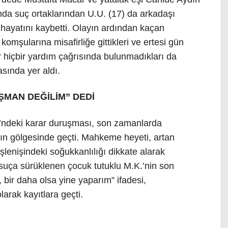
nda suç ortaklarından U.U. (17) da arkadaşı
 hayatını kaybetti. Olayın ardından kaçan
komşularına misafirliğe gittikleri ve ertesi gün
r hiçbir yardım çağrısında bulunmadıkları da
asında yer aldı.
İŞMAN DEĞİLİM” DEDİ
ndeki karar duruşması, son zamanlarda
ayın gölgesinde geçti. Mahkeme heyeti, artan
şlenişindeki soğukkanlılığı dikkate alarak
 suça sürüklenen çocuk tutuklu M.K.’nin son
, bir daha olsa yine yaparım” ifadesi,
arak kayıtlara geçti.