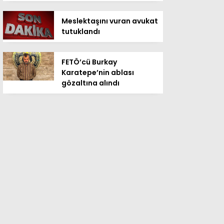
Meslektaşını vuran avukat
tutuklandı
FETÖ’cü Burkay
Karatepe’nin ablası
gözaltına alındı