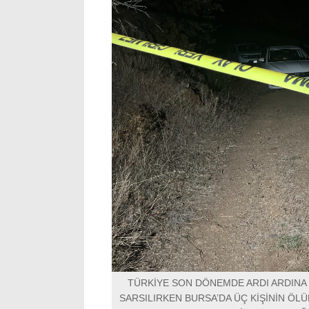
TÜRKİYE SON DÖNEMDE ARDI ARDINA 
SARSILIRKEN BURSA’DA ÜÇ KİŞİNİN Ö