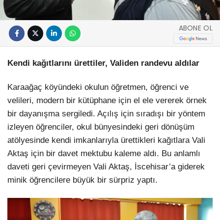
ABONE OL
Kendi kağıtlarını ürettiler, Validen randevu aldılar
Karaağaç köyündeki okulun öğretmen, öğrenci ve
velileri, modern bir kütüphane için el ele vererek örnek
bir dayanışma sergiledi. Açılış için sıradışı bir yöntem
izleyen öğrenciler, okul bünyesindeki geri dönüşüm
atölyesinde kendi imkanlarıyla ürettikleri kağıtlara Vali
Aktaş için bir davet mektubu kaleme aldı. Bu anlamlı
daveti geri çevirmeyen Vali Aktaş, İscehisar’a giderek
minik öğrencilere büyük bir sürpriz yaptı.