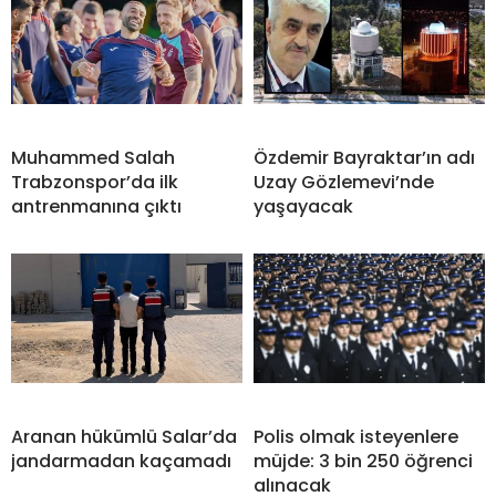
Muhammed Salah
Özdemir Bayraktar’ın adı
Trabzonspor’da ilk
Uzay Gözlemevi’nde
antrenmanına çıktı
yaşayacak
Aranan hükümlü Salar’da
Polis olmak isteyenlere
jandarmadan kaçamadı
müjde: 3 bin 250 öğrenci
alınacak