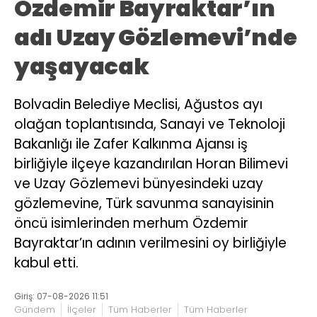
Özdemir Bayraktar’ın
adı Uzay Gözlemevi’nde
yaşayacak
Bolvadin Belediye Meclisi, Ağustos ayı
olağan toplantısında, Sanayi ve Teknoloji
Bakanlığı ile Zafer Kalkınma Ajansı iş
birliğiyle ilçeye kazandırılan Horan Bilimevi
ve Uzay Gözlemevi bünyesindeki uzay
gözlemevine, Türk savunma sanayisinin
öncü isimlerinden merhum Özdemir
Bayraktar’ın adının verilmesini oy birliğiyle
kabul etti.
Giriş: 07-08-2026 11:51
Gündem
İlçeler
Tüm Haberler
Tüm Haberler