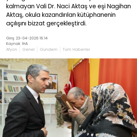
kalmayan Vali Dr. Naci Aktaş ve eşi Nagihan
Aktaş, okula kazandırılan kütüphanenin
açılışını bizzat gerçekleştirdi.
Giriş: 23-04-2026 16:14
Kaynak: İHA
Afyon
Genel
Gündem
Tüm Haberler