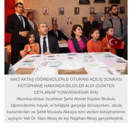
NACİ AKTAŞ (ÖĞRENCİLERLE OTURAN) AÇILIŞ SONRASI
KÜTÜPHANE HAKKINDA BİLGİLER ALDI (GÖKTEN
CEYLAN/AFYONKARAHİSAR-İHA)
Afyonkarahisar İscehisar Şehit Ahmet Kaplan İlkokulu
öğrencilerinin hayali, el birliğiyle gerçeğe dönüşürken, okula
kazandırılan ve Şehit Mustafa Akkaya ismi verilen kütüphanenin
açılışını Vali Dr. Naci Aktaş ile eşi Nagihan Aktaş gerçekleştirdi.