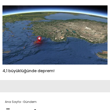
4,1 büyüklüğünde deprem!
Ana Sayfa
›
Gündem