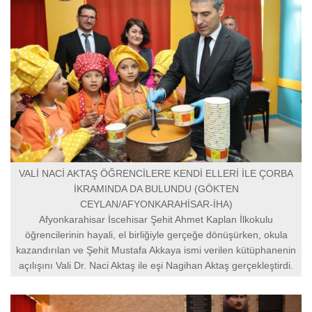
VALİ NACİ AKTAŞ ÖĞRENCİLERE KENDİ ELLERİ İLE ÇORBA
İKRAMINDA DA BULUNDU (GÖKTEN
CEYLAN/AFYONKARAHİSAR-İHA)
Afyonkarahisar İscehisar Şehit Ahmet Kaplan İlkokulu
öğrencilerinin hayali, el birliğiyle gerçeğe dönüşürken, okula
kazandırılan ve Şehit Mustafa Akkaya ismi verilen kütüphanenin
açılışını Vali Dr. Naci Aktaş ile eşi Nagihan Aktaş gerçekleştirdi.