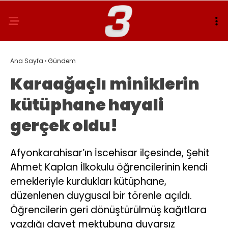
Ana Sayfa
›
Gündem
Karaağaçlı miniklerin
kütüphane hayali
gerçek oldu!
Afyonkarahisar’ın İscehisar ilçesinde, Şehit
Ahmet Kaplan İlkokulu öğrencilerinin kendi
emekleriyle kurdukları kütüphane,
düzenlenen duygusal bir törenle açıldı.
Öğrencilerin geri dönüştürülmüş kağıtlara
yazdığı davet mektubuna duyarsız