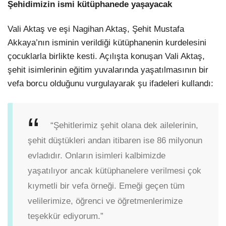
Şehidimizin ismi kütüphanede yaşayacak
Vali Aktaş ve eşi Nagihan Aktaş, Şehit Mustafa
Akkaya’nın isminin verildiği kütüphanenin kurdelesini
çocuklarla birlikte kesti. Açılışta konuşan Vali Aktaş,
şehit isimlerinin eğitim yuvalarında yaşatılmasının bir
vefa borcu olduğunu vurgulayarak şu ifadeleri kullandı:
“Şehitlerimiz şehit olana dek ailelerinin,
şehit düştükleri andan itibaren ise 86 milyonun
evladıdır. Onların isimleri kalbimizde
yaşatılıyor ancak kütüphanelere verilmesi çok
kıymetli bir vefa örneği. Emeği geçen tüm
velilerimize, öğrenci ve öğretmenlerimize
teşekkür ediyorum.”