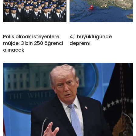
Polis olmak isteyenlere
4,1 büyüklüğünde
müjde: 3 bin 250 öğrenci
deprem!
alınacak