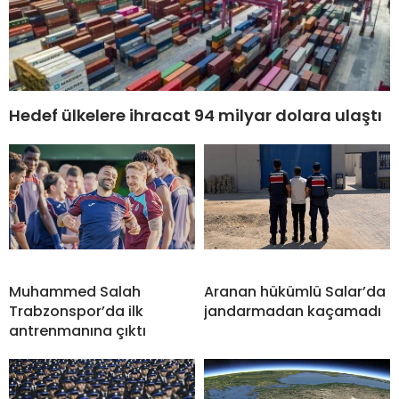
Hedef ülkelere ihracat 94 milyar dolara ulaştı
Muhammed Salah
Aranan hükümlü Salar’da
Trabzonspor’da ilk
jandarmadan kaçamadı
antrenmanına çıktı