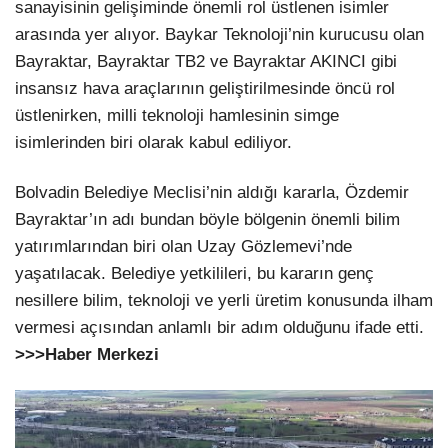
sanayisinin gelişiminde önemli rol üstlenen isimler
arasında yer alıyor. Baykar Teknoloji’nin kurucusu olan
Bayraktar, Bayraktar TB2 ve Bayraktar AKINCI gibi
insansız hava araçlarının geliştirilmesinde öncü rol
üstlenirken, milli teknoloji hamlesinin simge
isimlerinden biri olarak kabul ediliyor.
Bolvadin Belediye Meclisi’nin aldığı kararla, Özdemir
Bayraktar’ın adı bundan böyle bölgenin önemli bilim
yatırımlarından biri olan Uzay Gözlemevi’nde
yaşatılacak. Belediye yetkilileri, bu kararın genç
nesillere bilim, teknoloji ve yerli üretim konusunda ilham
vermesi açısından anlamlı bir adım olduğunu ifade etti.
>>>Haber Merkezi