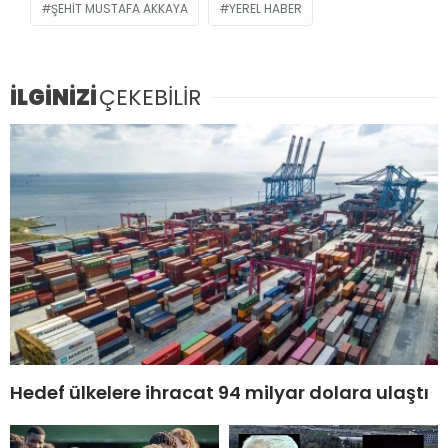
ŞEHIT MUSTAFA AKKAYA
YEREL HABER
İLGİNİZİ
ÇEKEBİLİR
Hedef ülkelere ihracat 94 milyar dolara ulaştı