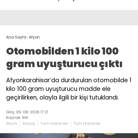
Ana Sayfa
›
Afyon
Otomobilden 1 kilo 100
gram uyuşturucu çıktı
Afyonkarahisar’da durdurulan otomobilde 1
kilo 100 gram uyuşturucu madde ele
geçirilirken, olayla ilgili bir kişi tutuklandı.
Giriş: 05-08-2026 17:21
Kaynak: İHA
Afyon
Asayiş
Tüm Haberler
Tüm Haberler