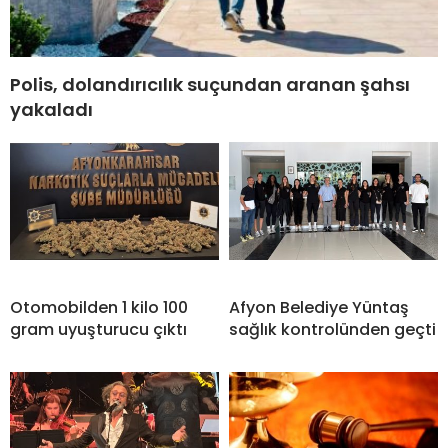
Polis, dolandırıcılık suçundan aranan şahsı
yakaladı
Otomobilden 1 kilo 100
Afyon Belediye Yüntaş
gram uyuşturucu çıktı
sağlık kontrolünden geçti