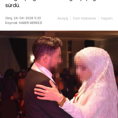
sürdü.
Giriş: 24-04-2026 11:23
Asayiş
Tüm Haberler
Yaşam
Kaynak: HABER MERKEZI