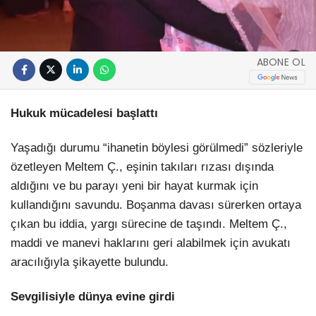
ABONE OL
Hukuk mücadelesi başlattı
Yaşadığı durumu “ihanetin böylesi görülmedi” sözleriyle
özetleyen Meltem Ç., eşinin takıları rızası dışında
aldığını ve bu parayı yeni bir hayat kurmak için
kullandığını savundu. Boşanma davası sürerken ortaya
çıkan bu iddia, yargı sürecine de taşındı. Meltem Ç.,
maddi ve manevi haklarını geri alabilmek için avukatı
aracılığıyla şikayette bulundu.
Sevgilisiyle dünya evine girdi