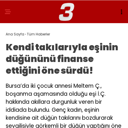
Ana Sayfa
›
Tüm Haberler
Kendi takılarıyla eşinin
düğününü finanse
ettiğini öne sürdü!
Bursa’da iki çocuk annesi Meltem Ç.,
boşanma aşamasında olduğu eşi İ.Ç.
hakkında akıllara durgunluk veren bir
iddiada bulundu. Genç kadın, eşinin
kendisine ait düğün takılarını bozdurarak
sevgilisiyle görkemli bir düğün yaptığını öne