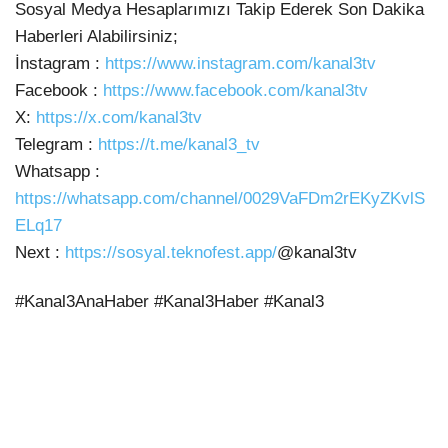
Sosyal Medya Hesaplarımızı Takip Ederek Son Dakika
Haberleri
Alabilirsiniz;
İnstagram :
https://www.instagram.com/kanal3tv
Facebook :
https://www.facebook.com/kanal3tv
X:
https://x.com/kanal3tv
Telegram :
https://t.me/kanal3_tv
Whatsapp :
https://whatsapp.com/channel/0029VaFDm2rEKyZKvlS
ELq17
Next :
https://sosyal.teknofest.app/
@kanal3tv
#Kanal3AnaHaber #Kanal3Haber #Kanal3