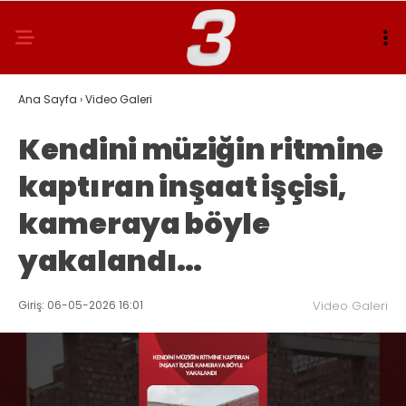
Ana Sayfa
›
Video Galeri
Kendini müziğin ritmine
kaptıran inşaat işçisi,
kameraya böyle
yakalandı…
Giriş: 06-05-2026 16:01
Video Galeri