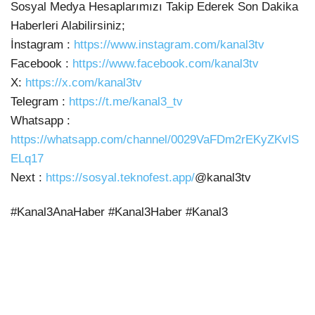
Sosyal Medya Hesaplarımızı Takip Ederek Son Dakika
Haberleri
Alabilirsiniz;
İnstagram :
https://www.instagram.com/kanal3tv
Facebook :
https://www.facebook.com/kanal3tv
X:
https://x.com/kanal3tv
Telegram :
https://t.me/kanal3_tv
Whatsapp :
https://whatsapp.com/channel/0029VaFDm2rEKyZKvlS
ELq17
Next :
https://sosyal.teknofest.app/
@kanal3tv
#Kanal3AnaHaber #Kanal3Haber #Kanal3