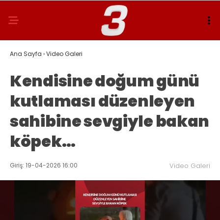
Ana Sayfa
›
Video Galeri
Kendisine doğum günü
kutlaması düzenleyen
sahibine sevgiyle bakan
köpek…
Giriş: 19-04-2026 16:00
Video Galeri