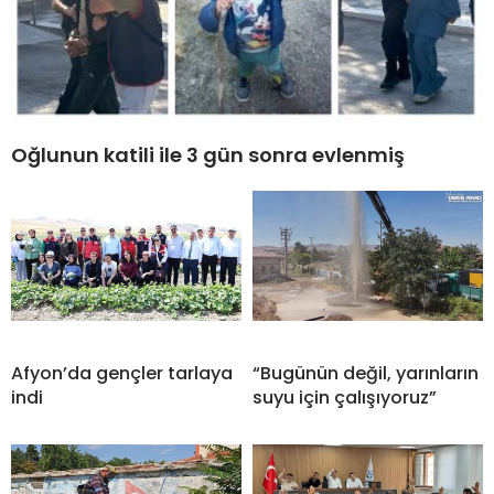
Oğlunun katili ile 3 gün sonra evlenmiş
Afyon’da gençler tarlaya
“Bugünün değil, yarınların
indi
suyu için çalışıyoruz”