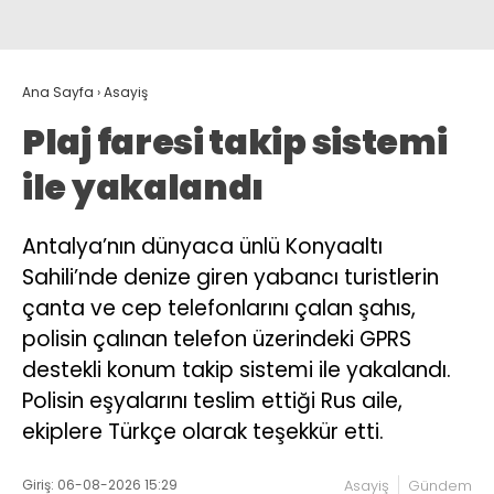
Ana Sayfa
›
Asayiş
Plaj faresi takip sistemi
ile yakalandı
Antalya’nın dünyaca ünlü Konyaaltı
Sahili’nde denize giren yabancı turistlerin
çanta ve cep telefonlarını çalan şahıs,
polisin çalınan telefon üzerindeki GPRS
destekli konum takip sistemi ile yakalandı.
Polisin eşyalarını teslim ettiği Rus aile,
ekiplere Türkçe olarak teşekkür etti.
Giriş: 06-08-2026 15:29
Asayiş
Gündem