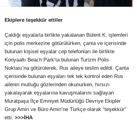
Ekiplere teşekkür ettiler
Çaldığı eşyalarla birlikte yakalanan Bülent K. işlemleri
için polis merkezine götürülürken, çanta ve içerisinde
bulunan kişisel eşyalar cep telefonları ile birlikte
Konyaaltı Beach Park’ta bulunan Turizm Polis
Noktası’na götürülerek, Rus aileye teslim edildi. Çanta
içerisinde bulunan eşyaları tek tek kontrol eden Rus
ailenin mutluğu gözlerinden okunurken, hırsızı
yakalayarak eşyalarına kavuşmalarını sağlayan
Muratpaşa İlçe Emniyet Müdürlüğü Devriye Ekipler
Grup Amiri ve Büro Amiri’ne Türkçe olarak “teşekkür”
etti.
>>>İHA