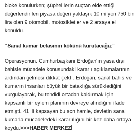
bloke konulurken; şüphelilerin suçtan elde ettiği
değerlendirilen piyasa değeri yaklaşık 10 milyon 750 bin
lira olan 9 otomobil, motosikletler ve 2 arsaya el
konuldu.
“Sanal kumar belasının kökünü kurutacağız”
Operasyonun, Cumhurbaşkanı Erdoğan’ın yasa dışı
bahisle mücadele konusundaki kararlı açıklamalarının
ardından gelmesi dikkat çekti. Erdoğan, sanal bahis ve
kumarın insanları büyük bir bataklığa sürüklediğini
vurgulayarak, bu tehdidi ortadan kaldırmak için
kapsamlı bir eylem planının devreye alındığını ifade
etmişti. 41 ili kapsayan bu son hamle, devletin sanal
kumarla mücadeledeki kararlılığını bir kez daha ortaya
koydu.
>>>HABER MERKEZİ