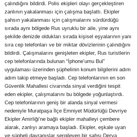
çalındığını bildirdi. Polis ekipleri olayı gerçekleştiren
zanlının yakalanması için çalışma başlattı. Ekipler
şahsın yakalanması için çalışmalarını sürdürdüğü
sırada aynı bölgede Rus uyruklu bir aile, yine aynı
şekilde denizde oldukları sırada kişisel eşyalarının yanı
sıra cep telefonları ve bir miktar dövizlerinin çalındığını
bildirdi. Çalışmalarını genişleten ekipler, Rus turistlerin
cep telefonlarında bulunan “İphone’umu Bul”
uygulaması üzerinden şüphelinin konum bilgilerini adım
adım takip etmeye başladı. Cep telefonlarının en son
Güvenlik Mahallesi civarında sinyal verdiğini tespit
eden ekipler, çalışmalarını bu bölgede yoğunlaştırdı.
Cep telefonlarının geniş bir alanda sinyal vermesi
nedeniyle Muratpaşa İlçe Emniyet Müdürlüğü Devriye
Ekipler Amirliği’ne bağlı ekipler mahalleyi çembere
alarak, zanlıyı aramaya başladı. Ekipler, eşkale uyan
ve şüpheli davranışlar sergileyen bir şahsı Derya