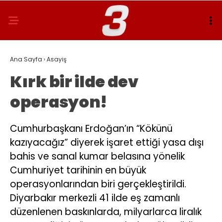
Ana Sayfa
›
Asayiş
Kırk bir ilde dev
operasyon!
Cumhurbaşkanı Erdoğan’ın “Kökünü
kazıyacağız” diyerek işaret ettiği yasa dışı
bahis ve sanal kumar belasına yönelik
Cumhuriyet tarihinin en büyük
operasyonlarından biri gerçekleştirildi.
Diyarbakır merkezli 41 ilde eş zamanlı
düzenlenen baskınlarda, milyarlarca liralık