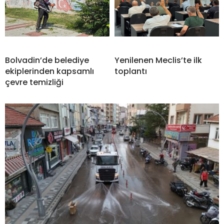
Bolvadin’de belediye
Yenilenen Meclis’te ilk
ekiplerinden kapsamlı
toplantı
çevre temizliği