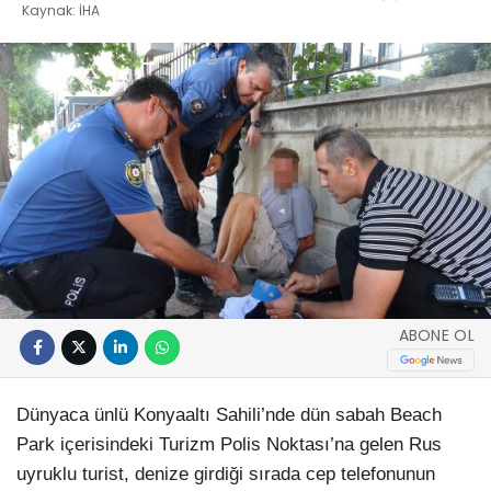
Kaynak: İHA
ABONE OL
Dünyaca ünlü Konyaaltı Sahili’nde dün sabah Beach
Park içerisindeki Turizm Polis Noktası’na gelen Rus
uyruklu turist, denize girdiği sırada cep telefonunun