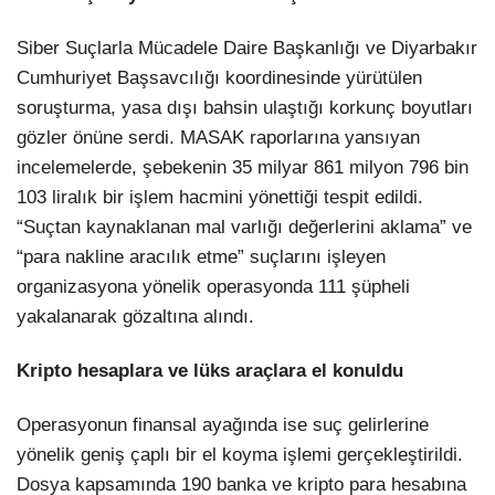
Siber Suçlarla Mücadele Daire Başkanlığı ve Diyarbakır
Cumhuriyet Başsavcılığı koordinesinde yürütülen
soruşturma, yasa dışı bahsin ulaştığı korkunç boyutları
gözler önüne serdi. MASAK raporlarına yansıyan
incelemelerde, şebekenin 35 milyar 861 milyon 796 bin
103 liralık bir işlem hacmini yönettiği tespit edildi.
“Suçtan kaynaklanan mal varlığı değerlerini aklama” ve
“para nakline aracılık etme” suçlarını işleyen
organizasyona yönelik operasyonda 111 şüpheli
yakalanarak gözaltına alındı.
Kripto hesaplara ve lüks araçlara el konuldu
Operasyonun finansal ayağında ise suç gelirlerine
yönelik geniş çaplı bir el koyma işlemi gerçekleştirildi.
Dosya kapsamında 190 banka ve kripto para hesabına