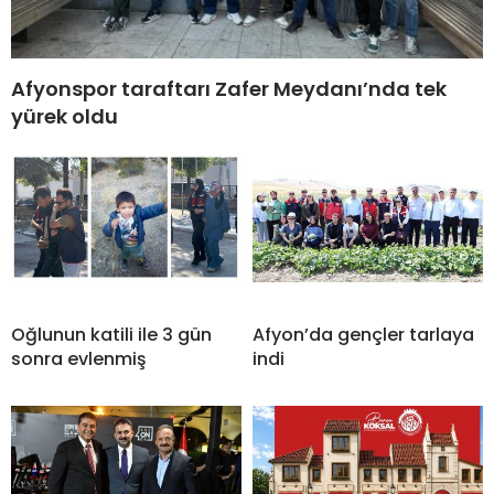
Afyonspor taraftarı Zafer Meydanı’nda tek
yürek oldu
Oğlunun katili ile 3 gün
Afyon’da gençler tarlaya
sonra evlenmiş
indi