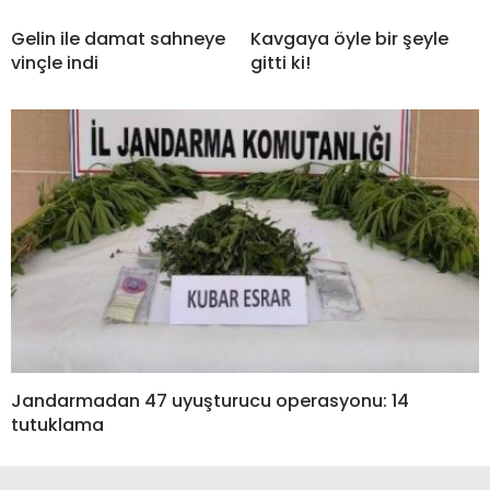
Gelin ile damat sahneye
Kavgaya öyle bir şeyle
vinçle indi
gitti ki!
Jandarmadan 47 uyuşturucu operasyonu: 14
tutuklama