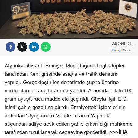
ABONE OL
Afyonkarahisar İl Emniyet Müdürlüğüne bağlı ekipler
tarafından Kent girişinde asayiş ve trafik denetimi
yapıldı. Gerçekleştirilen denetimde şüphe üzerine
durdurulan bir araçta arama yapıldı. Aramada 1 kilo 100
gram uyuşturucu madde ele geçirildi. Olayla ilgili E.S.
isimli şahıs gözaltına alındı. Emniyetteki işlemlerinin
ardından ‘Uyuşturucu Madde Ticareti Yapmak’
suçundan adliye sevk edilen şahıs çıkarıldığı mahkeme
tarafından tutuklanarak cezaevine gönderildi.
>>>İHA