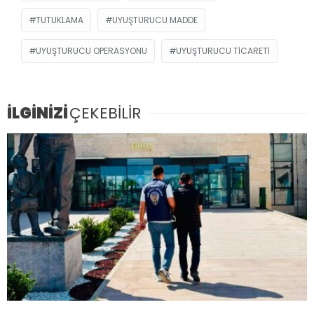
TUTUKLAMA
UYUŞTURUCU MADDE
UYUŞTURUCU OPERASYONU
UYUŞTURUCU TICARETI
İLGİNİZİ
ÇEKEBİLİR