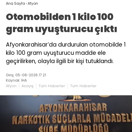
Ana Sayfa
›
Afyon
Otomobilden 1 kilo 100
gram uyuşturucu çıktı
Afyonkarahisar’da durdurulan otomobilde 1
kilo 100 gram uyuşturucu madde ele
geçirilirken, olayla ilgili bir kişi tutuklandı.
Giriş: 05-08-2026 17:21
Kaynak: İHA
Afyon
Asayiş
Tüm Haberler
Tüm Haberler