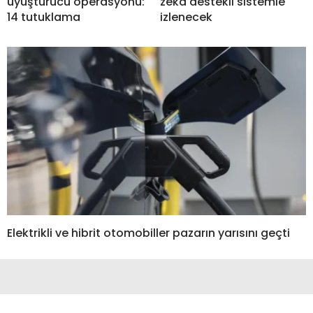
uyuşturucu operasyonu:
zeka destekli sistemle
14 tutuklama
izlenecek
Elektrikli ve hibrit otomobiller pazarın yarısını geçti