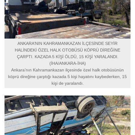
ANKARA’NIN KAHRAMANKAZAN İLÇESİNDE SEYİR
HALİNDEKİ ÖZEL HALK OTOBÜSÜ KÖPRÜ DİREĞİNE
ÇARPTI. KAZADA 5 KİŞİ ÖLDÜ, 15 KİŞİ YARALANDI.
(İHA/ANKARA-İHA)
Ankara’nın Kahramankazan ilçesinde özel halk otobüsünün
köprü direğine çarptığı kazada 5 kişi hayatını kaybederken, 15
kişi de yaralandı.