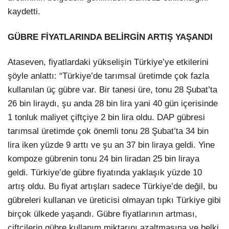
kaydetti.
GÜBRE FİYATLARINDA BELİRGİN ARTIŞ YAŞANDI
Ataseven, fiyatlardaki yükselişin Türkiye’ye etkilerini
şöyle anlattı: “Türkiye’de tarımsal üretimde çok fazla
kullanılan üç gübre var. Bir tanesi üre, tonu 28 Şubat’ta
26 bin liraydı, şu anda 28 bin lira yani 40 gün içerisinde
1 tonluk maliyet çiftçiye 2 bin lira oldu. DAP gübresi
tarımsal üretimde çok önemli tonu 28 Şubat’ta 34 bin
lira iken yüzde 9 arttı ve şu an 37 bin liraya geldi. Yine
kompoze gübrenin tonu 24 bin liradan 25 bin liraya
geldi. Türkiye’de gübre fiyatında yaklaşık yüzde 10
artış oldu. Bu fiyat artışları sadece Türkiye’de değil, bu
gübreleri kullanan ve üreticisi olmayan tıpkı Türkiye gibi
birçok ülkede yaşandı. Gübre fiyatlarının artması,
çiftçilerin gübre kullanım miktarını azaltmasına ve belki