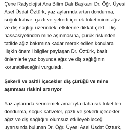
Çene Radyolojisi Ana Bilim Dalı Başkanı Dr. Öğr. Üyesi
Asel Üsdat Öztürk, yaz aylarında artan dondurma,
soğuk kahve, gazlı ve şekerli içecek tüketiminin ağız
ve diş sağlığı üzerindeki etkilerine dikkat çekti. Diş
hassasiyetinden mine aşınmasına, çürük riskinden
tatilde ağız bakımına kadar merak edilen konulara
ilişkin önemli bilgiler paylaşan Dr. Öztürk, basit
önlemlerle yaz boyunca ağız ve diş sağlığının
korunabileceğini vurguladı.
Şekerli ve asitli içecekler diş çürüğü ve mine
aşınması riskini artırıyor
Yaz aylarında serinlemek amacıyla daha sık tüketilen
dondurma, soğuk kahveler, gazlı ve şekerli içecekler
ağız ve diş sağlığını olumsuz etkileyebileceği
uyarısında bulunan Dr. Öğr. Üyesi Asel Üsdat Öztürk,