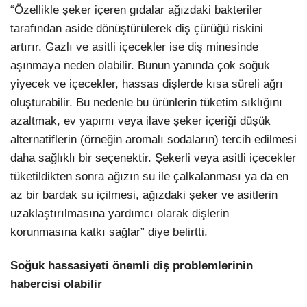
“Özellikle şeker içeren gıdalar ağızdaki bakteriler
tarafından aside dönüştürülerek diş çürüğü riskini
artırır. Gazlı ve asitli içecekler ise diş minesinde
aşınmaya neden olabilir. Bunun yanında çok soğuk
yiyecek ve içecekler, hassas dişlerde kısa süreli ağrı
oluşturabilir. Bu nedenle bu ürünlerin tüketim sıklığını
azaltmak, ev yapımı veya ilave şeker içeriği düşük
alternatiflerin (örneğin aromalı sodaların) tercih edilmesi
daha sağlıklı bir seçenektir. Şekerli veya asitli içecekler
tüketildikten sonra ağızın su ile çalkalanması ya da en
az bir bardak su içilmesi, ağızdaki şeker ve asitlerin
uzaklaştırılmasına yardımcı olarak dişlerin
korunmasına katkı sağlar” diye belirtti.
Soğuk hassasiyeti önemli diş problemlerinin
habercisi olabilir