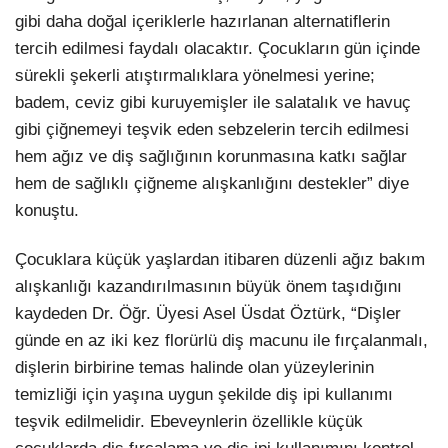
gibi daha doğal içeriklerle hazırlanan alternatiflerin
tercih edilmesi faydalı olacaktır. Çocukların gün içinde
sürekli şekerli atıştırmalıklara yönelmesi yerine;
badem, ceviz gibi kuruyemişler ile salatalık ve havuç
gibi çiğnemeyi teşvik eden sebzelerin tercih edilmesi
hem ağız ve diş sağlığının korunmasına katkı sağlar
hem de sağlıklı çiğneme alışkanlığını destekler” diye
konuştu.
Çocuklara küçük yaşlardan itibaren düzenli ağız bakım
alışkanlığı kazandırılmasının büyük önem taşıdığını
kaydeden Dr. Öğr. Üyesi Asel Üsdat Öztürk, “Dişler
günde en az iki kez florürlü diş macunu ile fırçalanmalı,
dişlerin birbirine temas halinde olan yüzeylerinin
temizliği için yaşına uygun şekilde diş ipi kullanımı
teşvik edilmelidir. Ebeveynlerin özellikle küçük