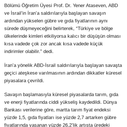
Bölümü Öğretim Üyesi Prof. Dr. Yener Ataseven, ABD
ve İsrail’in İran’a saldırılarıyla başlayan savaşın
ardından yükselen gübre ve gıda fiyatlarının aynı
sürede düşmeyeceğini belirterek, “Türkiye ve bölge
ülkelerinde kimleri etkiliyorsa kalıcı bir düşüşün olması
kısa vadede çok zor ancak kısa vadede küçük
indirimler olabilir.” dedi.
İran’a yönelik ABD-İsrail saldırılarıyla başlayan savaşta
geçici ateşkese varılmasının ardından dikkatler küresel
piyasalara çevrildi.
Savaşın başlamasıyla küresel piyasalarda tarım, gıda
ve enerji fiyatlarında ciddi yükseliş kaydedildi. Dünya
Bankası verilerine göre, martta tarım fiyat endeksi
yüzde 1,5, gıda fiyatları ise yüzde 2,7 artarken gübre
fiyatlarında yaşanan yüzde 26,2’lik artışta üredeki