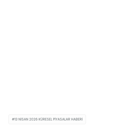
13 NISAN 2026 KÜRESEL PIYASALAR HABERI