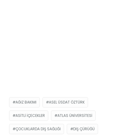
AĞIZ BAKIMI
ASEL ÜSDAT ÖZTÜRK
ASITLI IÇECEKLER
ATLAS ÜNIVERSITESI
ÇOCUKLARDA DIŞ SAĞLIĞI
DIŞ ÇÜRÜĞÜ