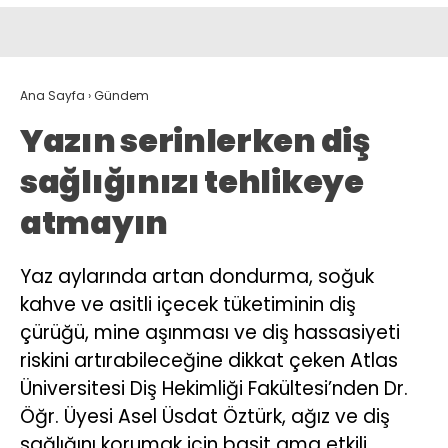
Ana Sayfa
›
Gündem
Yazın serinlerken diş
sağlığınızı tehlikeye
atmayın
Yaz aylarında artan dondurma, soğuk
kahve ve asitli içecek tüketiminin diş
çürüğü, mine aşınması ve diş hassasiyeti
riskini artırabileceğine dikkat çeken Atlas
Üniversitesi Diş Hekimliği Fakültesi’nden Dr.
Öğr. Üyesi Asel Üsdat Öztürk, ağız ve diş
sağlığını korumak için basit ama etkili