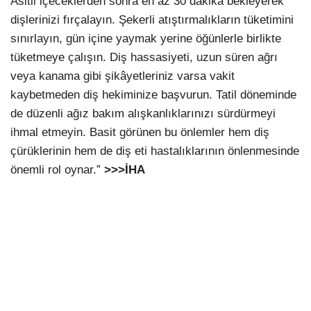
Asitli içeceklerden sonra en az 30 dakika bekleyerek
dişlerinizi fırçalayın. Şekerli atıştırmalıkların tüketimini
sınırlayın, gün içine yaymak yerine öğünlerle birlikte
tüketmeye çalışın. Diş hassasiyeti, uzun süren ağrı
veya kanama gibi şikâyetleriniz varsa vakit
kaybetmeden diş hekiminize başvurun. Tatil döneminde
de düzenli ağız bakım alışkanlıklarınızı sürdürmeyi
ihmal etmeyin. Basit görünen bu önlemler hem diş
çürüklerinin hem de diş eti hastalıklarının önlenmesinde
önemli rol oynar.”
>>>İHA