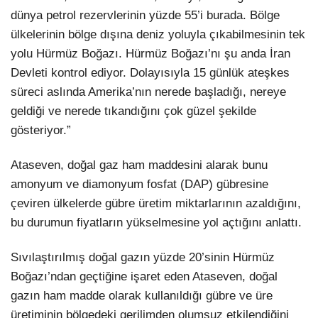
dünya petrol rezervlerinin yüzde 55’i burada. Bölge
ülkelerinin bölge dışına deniz yoluyla çıkabilmesinin tek
yolu Hürmüz Boğazı. Hürmüz Boğazı’nı şu anda İran
Devleti kontrol ediyor. Dolayısıyla 15 günlük ateşkes
süreci aslında Amerika’nın nerede başladığı, nereye
geldiği ve nerede tıkandığını çok güzel şekilde
gösteriyor.”
Ataseven, doğal gaz ham maddesini alarak bunu
amonyum ve diamonyum fosfat (DAP) gübresine
çeviren ülkelerde gübre üretim miktarlarının azaldığını,
bu durumun fiyatların yükselmesine yol açtığını anlattı.
Sıvılaştırılmış doğal gazın yüzde 20’sinin Hürmüz
Boğazı’ndan geçtiğine işaret eden Ataseven, doğal
gazın ham madde olarak kullanıldığı gübre ve üre
üretiminin bölgedeki gerilimden olumsuz etkilendiğini