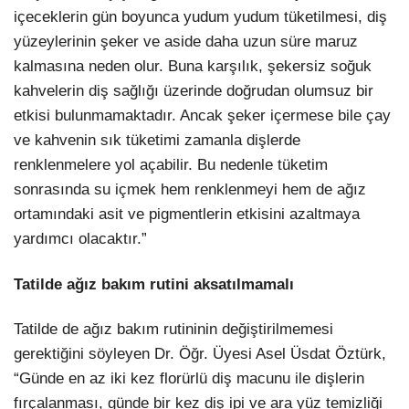
içeceklerin gün boyunca yudum yudum tüketilmesi, diş
yüzeylerinin şeker ve aside daha uzun süre maruz
kalmasına neden olur. Buna karşılık, şekersiz soğuk
kahvelerin diş sağlığı üzerinde doğrudan olumsuz bir
etkisi bulunmamaktadır. Ancak şeker içermese bile çay
ve kahvenin sık tüketimi zamanla dişlerde
renklenmelere yol açabilir. Bu nedenle tüketim
sonrasında su içmek hem renklenmeyi hem de ağız
ortamındaki asit ve pigmentlerin etkisini azaltmaya
yardımcı olacaktır.”
Tatilde ağız bakım rutini aksatılmamalı
Tatilde de ağız bakım rutininin değiştirilmemesi
gerektiğini söyleyen Dr. Öğr. Üyesi Asel Üsdat Öztürk,
“Günde en az iki kez florürlü diş macunu ile dişlerin
fırçalanması, günde bir kez diş ipi ve ara yüz temizliği