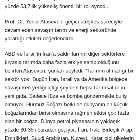
yüzde 53,7’lik yükseliş önemli bir rol oynadı.
Prof. Dr. Yener Ataseven, geçici ateşkes süreciyle
devam eden savaşın tarım ve enerji sektöründe
yarattığı etkileri değerlendirdi.
ABD ve İsrail’in İran’a saldırılarının diğer sektörlere
kıyasla tarımda daha fazla etkiye sahip olduğunu
belirten Ataseven, şunları söyledi: “Tarımın olmadığı bir
sektör yok. Bugün İran, İsrail ya da Amerika bölgede
savaşırken yediği içtiği şeylerin hepsi tarımsal ürün
yani gıda. Sadece füze ve bomba göndermekle bu iş
olmuyor. Hürmüz Boğazı belki de dünyanın en küçük
boğazlarından birisi olmasına rağmen etkisi çok fazla
olan bir boğaz. Dünya petrol piyasasının yaklaşık
yüzde 30-35’i buradan geçiyor. İran, Irak, Birleşik Arap
Emirlikleri, Suudi Arabistan, Kuveyt, Katar gibi ülkelerin