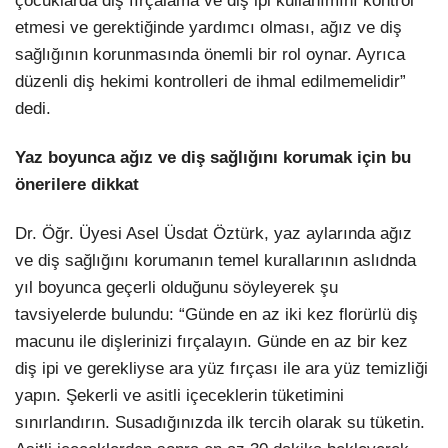
çocuklarda diş fırçalama ve diş ipi kullanımını kontrol
etmesi ve gerektiğinde yardımcı olması, ağız ve diş
sağlığının korunmasında önemli bir rol oynar. Ayrıca
düzenli diş hekimi kontrolleri de ihmal edilmemelidir”
dedi.
Yaz boyunca ağız ve diş sağlığını korumak için bu
önerilere dikkat
Dr. Öğr. Üyesi Asel Üsdat Öztürk, yaz aylarında ağız
ve diş sağlığını korumanın temel kurallarının aslıdnda
yıl boyunca geçerli olduğunu söyleyerek şu
tavsiyelerde bulundu: “Günde en az iki kez florürlü diş
macunu ile dişlerinizi fırçalayın. Günde en az bir kez
diş ipi ve gerekliyse ara yüz fırçası ile ara yüz temizliği
yapın. Şekerli ve asitli içeceklerin tüketimini
sınırlandırın. Susadığınızda ilk tercih olarak su tüketin.