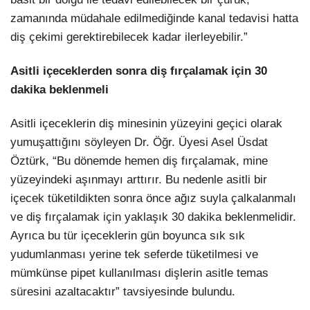
zamanında müdahale edilmediğinde kanal tedavisi hatta
diş çekimi gerektirebilecek kadar ilerleyebilir.”
Asitli içeceklerden sonra diş fırçalamak için 30
dakika beklenmeli
Asitli içeceklerin diş minesinin yüzeyini geçici olarak
yumuşattığını söyleyen Dr. Öğr. Üyesi Asel Üsdat
Öztürk, “Bu dönemde hemen diş fırçalamak, mine
yüzeyindeki aşınmayı arttırır. Bu nedenle asitli bir
içecek tüketildikten sonra önce ağız suyla çalkalanmalı
ve diş fırçalamak için yaklaşık 30 dakika beklenmelidir.
Ayrıca bu tür içeceklerin gün boyunca sık sık
yudumlanması yerine tek seferde tüketilmesi ve
mümkünse pipet kullanılması dişlerin asitle temas
süresini azaltacaktır” tavsiyesinde bulundu.