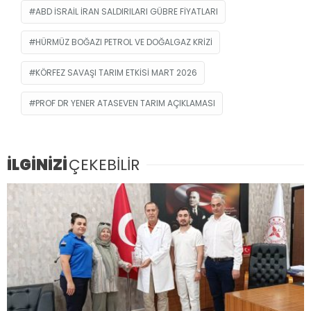
ABD ISRAIL IRAN SALDIRILARI GÜBRE FIYATLARI
HÜRMÜZ BOĞAZI PETROL VE DOĞALGAZ KRIZI
KÖRFEZ SAVAŞI TARIM ETKISI MART 2026
PROF DR YENER ATASEVEN TARIM AÇIKLAMASI
İLGİNİZİ
ÇEKEBİLİR