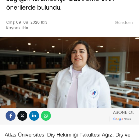
önerilerde bulundu.
Giriş: 09-08-2026 11:13
Gündem
Kaynak: İHA
ABONE OL
Atlas Üniversitesi Diş Hekimliği Fakültesi Ağız, Diş ve