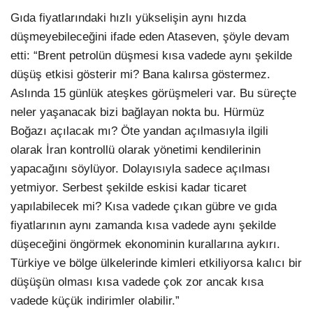
Gıda fiyatlarındaki hızlı yükselişin aynı hızda
düşmeyebileceğini ifade eden Ataseven, şöyle devam
etti: “Brent petrolün düşmesi kısa vadede aynı şekilde
düşüş etkisi gösterir mi? Bana kalırsa göstermez.
Aslında 15 günlük ateşkes görüşmeleri var. Bu süreçte
neler yaşanacak bizi bağlayan nokta bu. Hürmüz
Boğazı açılacak mı? Öte yandan açılmasıyla ilgili
olarak İran kontrollü olarak yönetimi kendilerinin
yapacağını söylüyor. Dolayısıyla sadece açılması
yetmiyor. Serbest şekilde eskisi kadar ticaret
yapılabilecek mi? Kısa vadede çıkan gübre ve gıda
fiyatlarının aynı zamanda kısa vadede aynı şekilde
düşeceğini öngörmek ekonominin kurallarına aykırı.
Türkiye ve bölge ülkelerinde kimleri etkiliyorsa kalıcı bir
düşüşün olması kısa vadede çok zor ancak kısa
vadede küçük indirimler olabilir.”