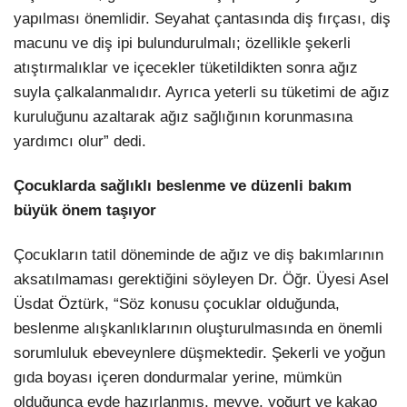
yapılması önemlidir. Seyahat çantasında diş fırçası, diş
macunu ve diş ipi bulundurulmalı; özellikle şekerli
atıştırmalıklar ve içecekler tüketildikten sonra ağız
suyla çalkalanmalıdır. Ayrıca yeterli su tüketimi de ağız
kuruluğunu azaltarak ağız sağlığının korunmasına
yardımcı olur” dedi.
Çocuklarda sağlıklı beslenme ve düzenli bakım
büyük önem taşıyor
Çocukların tatil döneminde de ağız ve diş bakımlarının
aksatılmaması gerektiğini söyleyen Dr. Öğr. Üyesi Asel
Üsdat Öztürk, “Söz konusu çocuklar olduğunda,
beslenme alışkanlıklarının oluşturulmasında en önemli
sorumluluk ebeveynlere düşmektedir. Şekerli ve yoğun
gıda boyası içeren dondurmalar yerine, mümkün
olduğunca evde hazırlanmış, meyve, yoğurt ve kakao