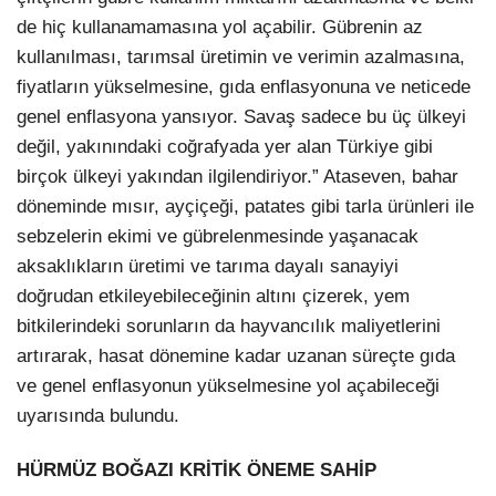
de hiç kullanamamasına yol açabilir. Gübrenin az
kullanılması, tarımsal üretimin ve verimin azalmasına,
fiyatların yükselmesine, gıda enflasyonuna ve neticede
genel enflasyona yansıyor. Savaş sadece bu üç ülkeyi
değil, yakınındaki coğrafyada yer alan Türkiye gibi
birçok ülkeyi yakından ilgilendiriyor.” Ataseven, bahar
döneminde mısır, ayçiçeği, patates gibi tarla ürünleri ile
sebzelerin ekimi ve gübrelenmesinde yaşanacak
aksaklıkların üretimi ve tarıma dayalı sanayiyi
doğrudan etkileyebileceğinin altını çizerek, yem
bitkilerindeki sorunların da hayvancılık maliyetlerini
artırarak, hasat dönemine kadar uzanan süreçte gıda
ve genel enflasyonun yükselmesine yol açabileceği
uyarısında bulundu.
HÜRMÜZ BOĞAZI KRİTİK ÖNEME SAHİP