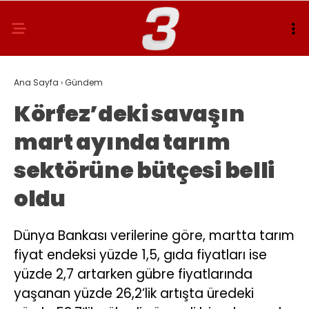
Ana Sayfa
›
Gündem
Körfez’deki savaşın
mart ayında tarım
sektörüne bütçesi belli
oldu
Dünya Bankası verilerine göre, martta tarım
fiyat endeksi yüzde 1,5, gıda fiyatları ise
yüzde 2,7 artarken gübre fiyatlarında
yaşanan yüzde 26,2’lik artışta üredeki