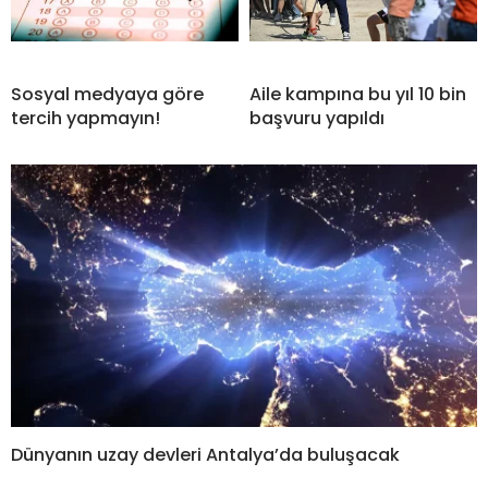
Sosyal medyaya göre
Aile kampına bu yıl 10 bin
tercih yapmayın!
başvuru yapıldı
Dünyanın uzay devleri Antalya’da buluşacak