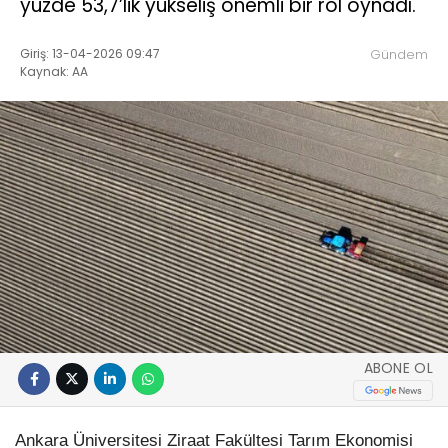
yüzde 53,7’lik yükseliş önemli bir rol oynadı.
Giriş: 13-04-2026 09:47
Gündem
Kaynak: AA
ABONE OL
Ankara Üniversitesi Ziraat Fakültesi Tarım Ekonomisi