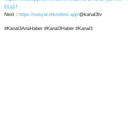
ELq17
Next :
https://sosyal.teknofest.app/
@kanal3tv
#Kanal3AnaHaber #Kanal3Haber #Kanal3