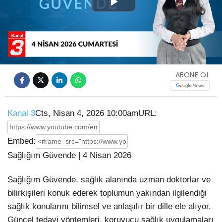
Play
Video
ABONE OL
Kanal 3
Cts, Nisan 4, 2026 10:00am
URL:
Embed:
Sağlığım Güvende | 4 Nisan 2026
Sağlığım Güvende, sağlık alanında uzman doktorlar ve
bilirkişileri konuk ederek toplumun yakından ilgilendiği
sağlık konularını
bilimsel ve anlaşılır bir dille ele alıyor.
Güncel tedavi yöntemleri, koruyucu sağlık uygulamaları