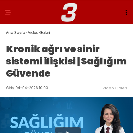
Ana Sayfa
›
Video Galeri
Kronik ağrı ve sinir
sistemi ilişkisi | Sağlığım
Güvende
Giriş: 04-04-2026 10:00
Video Galeri