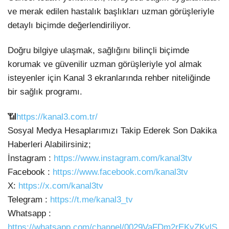
ve merak edilen hastalık başlıkları uzman görüşleriyle
detaylı biçimde değerlendiriliyor.
Doğru bilgiye ulaşmak, sağlığını bilinçli biçimde
korumak ve güvenilir uzman görüşleriyle yol almak
isteyenler için Kanal 3 ekranlarında rehber niteliğinde
bir sağlık programı.
📶
https://kanal3.com.tr/
Sosyal Medya Hesaplarımızı Takip Ederek Son Dakika
Haberleri Alabilirsiniz;
İnstagram :
https://www.instagram.com/kanal3tv
Facebook :
https://www.facebook.com/kanal3tv
X:
https://x.com/kanal3tv
Telegram :
https://t.me/kanal3_tv
Whatsapp :
https://whatsapp.com/channel/0029VaFDm2rEKyZKvlS