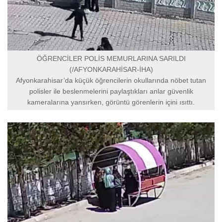
ÖĞRENCİLER POLİS MEMURLARINA SARILDI
(/AFYONKARAHİSAR-İHA)
Afyonkarahisar’da küçük öğrencilerin okullarında nöbet tutan
polisler ile beslenmelerini paylaştıkları anlar güvenlik
kameralarına yansırken, görüntü görenlerin içini ısıttı.