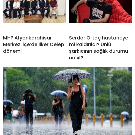
MHP Afyonkarahisar
Serdar Ortaç hastaneye
Merkez İlçe’de İlker Celep
mi kaldırıldı? Ünlü
dönemi
şarkıcının sağlık durumu
nasıl?