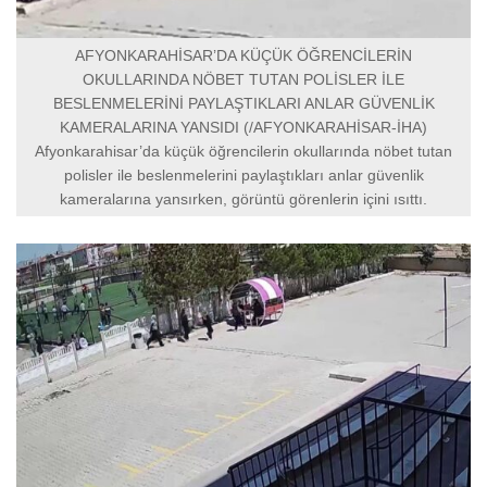
AFYONKARAHİSAR’DA KÜÇÜK ÖĞRENCİLERİN
OKULLARINDA NÖBET TUTAN POLİSLER İLE
BESLENMELERİNİ PAYLAŞTIKLARI ANLAR GÜVENLİK
KAMERALARINA YANSIDI (/AFYONKARAHİSAR-İHA)
Afyonkarahisar’da küçük öğrencilerin okullarında nöbet tutan
polisler ile beslenmelerini paylaştıkları anlar güvenlik
kameralarına yansırken, görüntü görenlerin içini ısıttı.