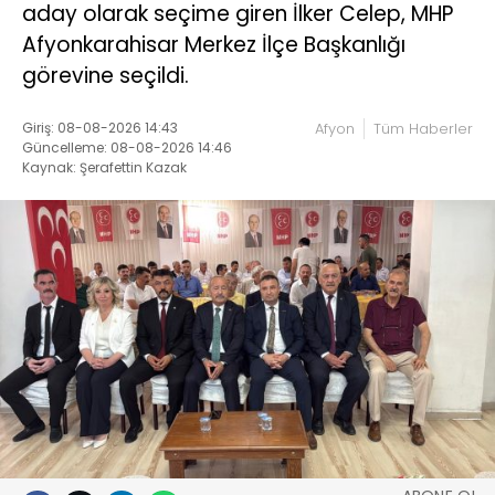
aday olarak seçime giren İlker Celep, MHP
Afyonkarahisar Merkez İlçe Başkanlığı
görevine seçildi.
Giriş: 08-08-2026 14:43
Afyon
Tüm Haberler
Güncelleme: 08-08-2026 14:46
Kaynak: Şerafettin Kazak