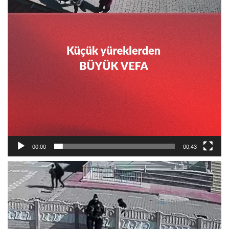
00:00
00:43