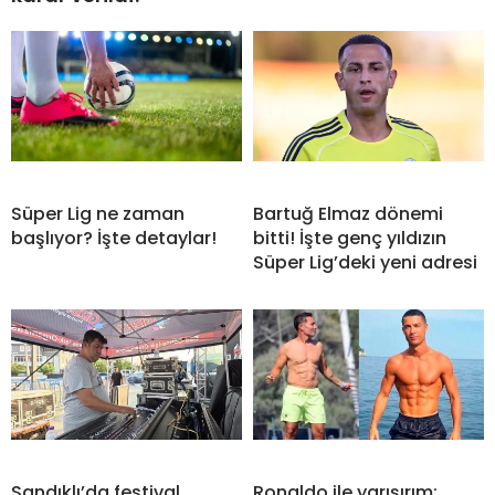
Süper Lig ne zaman
Bartuğ Elmaz dönemi
başlıyor? İşte detaylar!
bitti! İşte genç yıldızın
Süper Lig’deki yeni adresi
Sandıklı’da festival
Ronaldo ile yarışırım: