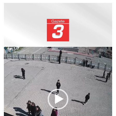
Video
oynatıcı