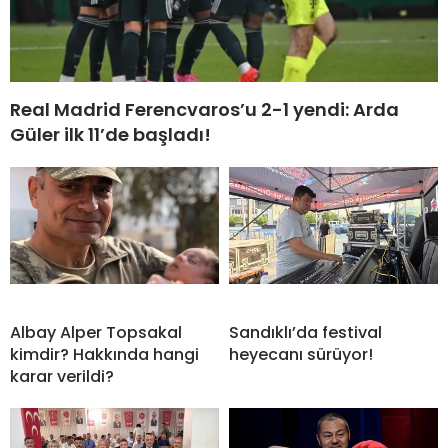
Real Madrid Ferencvaros’u 2-1 yendi: Arda
Güler ilk 11’de başladı!
Albay Alper Topsakal
Sandıklı’da festival
kimdir? Hakkında hangi
heyecanı sürüyor!
karar verildi?