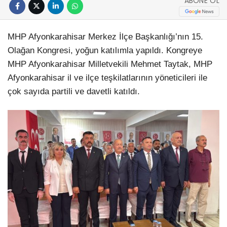
ABONE OL
MHP Afyonkarahisar Merkez İlçe Başkanlığı’nın 15.
Olağan Kongresi, yoğun katılımla yapıldı. Kongreye
MHP Afyonkarahisar Milletvekili Mehmet Taytak, MHP
Afyonkarahisar il ve ilçe teşkilatlarının yöneticileri ile
çok sayıda partili ve davetli katıldı.