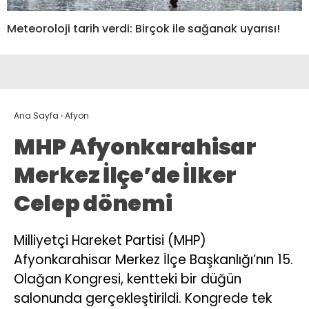
Meteoroloji tarih verdi: Birçok ile sağanak uyarısı!
Ana Sayfa
›
Afyon
MHP Afyonkarahisar
Merkez İlçe’de İlker
Celep dönemi
Milliyetçi Hareket Partisi (MHP)
Afyonkarahisar Merkez İlçe Başkanlığı’nın 15.
Olağan Kongresi, kentteki bir düğün
salonunda gerçekleştirildi. Kongrede tek