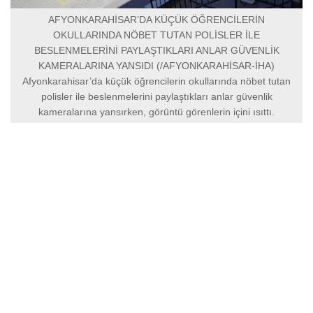
AFYONKARAHİSAR’DA KÜÇÜK ÖĞRENCİLERİN
OKULLARINDA NÖBET TUTAN POLİSLER İLE
BESLENMELERİNİ PAYLAŞTIKLARI ANLAR GÜVENLİK
KAMERALARINA YANSIDI (/AFYONKARAHİSAR-İHA)
Afyonkarahisar’da küçük öğrencilerin okullarında nöbet tutan
polisler ile beslenmelerini paylaştıkları anlar güvenlik
kameralarına yansırken, görüntü görenlerin içini ısıttı.