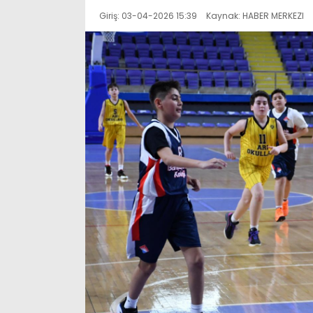
Giriş: 03-04-2026 15:39
Kaynak: HABER MERKEZI