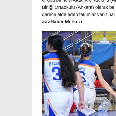
Birliği Ortaokulu (Ankara) olarak b
derece elde eden takımlar yarı fina
>>>Haber Merkezi