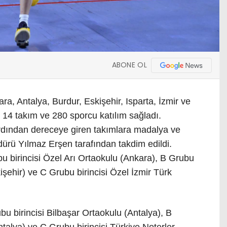
ABONE OL
a, Antalya, Burdur, Eskişehir, Isparta, İzmir ve
14 takım ve 280 sporcu katılım sağladı.
dından dereceye giren takımlara madalya ve
dürü Yılmaz Erşen tarafından takdim edildi.
u birincisi Özel Arı Ortaokulu (Ankara), B Grubu
işehir) ve C Grubu birincisi Özel İzmir Türk
bu birincisi Bilbaşar Ortaokulu (Antalya), B
ntalya) ve C Grubu birincisi Türkiye Noterler