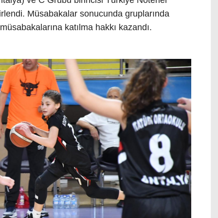
elirlendi. Müsabakalar sonucunda gruplarında
l müsabakalarına katılma hakkı kazandı.