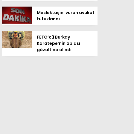
Meslektaşını vuran avukat
tutuklandı
FETÖ’cü Burkay
Karatepe’nin ablası
gözaltına alındı