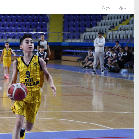
Afyon
Spor