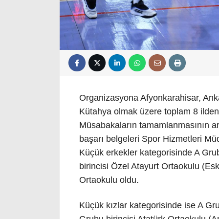
Organizasyona Afyonkarahisar, Ankar
Kütahya olmak üzere toplam 8 ilden 
Müsabakaların tamamlanmasının ar
başarı belgeleri Spor Hizmetleri Mü
Küçük erkekler kategorisinde A Grub
birincisi Özel Atayurt Ortaokulu (Esk
Ortaokulu oldu.
Küçük kızlar kategorisinde ise A Gru
Grubu birincisi Atatürk Ortaokulu (A