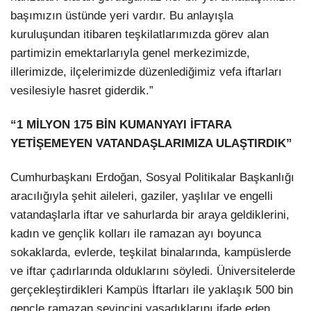
başımızın üstünde yeri vardır. Bu anlayışla
kuruluşundan itibaren teşkilatlarımızda görev alan
partimizin emektarlarıyla genel merkezimizde,
illerimizde, ilçelerimizde düzenlediğimiz vefa iftarları
vesilesiyle hasret giderdik.”
“1 MİLYON 175 BİN KUMANYAYI İFTARA
YETİŞEMEYEN VATANDAŞLARIMIZA ULAŞTIRDIK”
Cumhurbaşkanı Erdoğan, Sosyal Politikalar Başkanlığı
aracılığıyla şehit aileleri, gaziler, yaşlılar ve engelli
vatandaşlarla iftar ve sahurlarda bir araya geldiklerini,
kadın ve gençlik kolları ile ramazan ayı boyunca
sokaklarda, evlerde, teşkilat binalarında, kampüslerde
ve iftar çadırlarında olduklarını söyledi. Üniversitelerde
gerçekleştirdikleri Kampüs İftarları ile yaklaşık 500 bin
gençle ramazan sevincini yaşadıklarını ifade eden