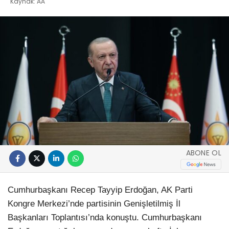
Kaynak: AA
ABONE OL
Cumhurbaşkanı Recep Tayyip Erdoğan, AK Parti
Kongre Merkezi’nde partisinin Genişletilmiş İl
Başkanları Toplantısı’nda konuştu. Cumhurbaşkanı