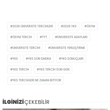
2026 ÜNIVERSITE TERCIHLERI
2026 YKS
ÖSYM
ÖSYM TERCIH
TYT
ÜNIVERSITE ADAYLARI
ÜNIVERSITE TERCIHI
ÜNIVERSITE YERLEŞTIRME
YKS
YKS SON DAKIKA
YKS SONUÇLARI
YKS TERCIH
YKS TERCIH SON GÜN
YKS TERCIHLERI NE ZAMAN BITIYOR
İLGİNİZİ
ÇEKEBİLİR