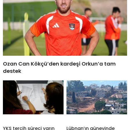
Ozan Can Kökçü’den kardeşi Orkun’a tam
destek
YKS tercih süreci yarın
Lübnan’ın güneyinde