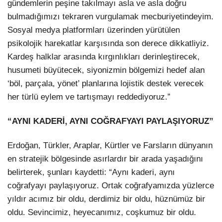
gündemlerin peşine takılmayı asla ve asla doğru
bulmadığımızı tekraren vurgulamak mecburiyetindeyim.
Sosyal medya platformları üzerinden yürütülen
psikolojik harekatlar karşısında son derece dikkatliyiz.
Kardeş halklar arasında kırgınlıkları derinleştirecek,
husumeti büyütecek, siyonizmin bölgemizi hedef alan
‘böl, parçala, yönet’ planlarına lojistik destek verecek
her türlü eylem ve tartışmayı reddediyoruz.”
“AYNI KADERİ, AYNI COĞRAFYAYI PAYLAŞIYORUZ”
Erdoğan, Türkler, Araplar, Kürtler ve Farsların dünyanın
en stratejik bölgesinde asırlardır bir arada yaşadığını
belirterek, şunları kaydetti: “Aynı kaderi, aynı
coğrafyayı paylaşıyoruz. Ortak coğrafyamızda yüzlerce
yıldır acımız bir oldu, derdimiz bir oldu, hüznümüz bir
oldu. Sevincimiz, heyecanımız, coşkumuz bir oldu.