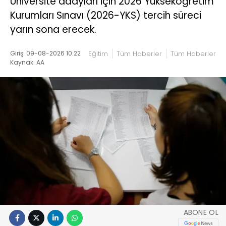
Üniversite adayları için 2026 Yükseköğretim
Kurumları Sınavı (2026-YKS) tercih süreci
yarın sona erecek.
Giriş: 09-08-2026 10:22
Eğitim
Tüm Haberler
Tüm Haberler
Kaynak: AA
ABONE OL