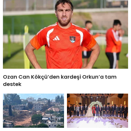
Ozan Can Kökçü’den kardeşi Orkun’a tam
destek