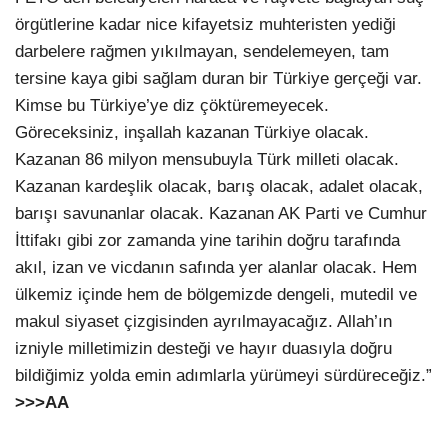
örgütlerine kadar nice kifayetsiz muhteristen yediği
darbelere rağmen yıkılmayan, sendelemeyen, tam
tersine kaya gibi sağlam duran bir Türkiye gerçeği var.
Kimse bu Türkiye’ye diz çöktüremeyecek.
Göreceksiniz, inşallah kazanan Türkiye olacak.
Kazanan 86 milyon mensubuyla Türk milleti olacak.
Kazanan kardeşlik olacak, barış olacak, adalet olacak,
barışı savunanlar olacak. Kazanan AK Parti ve Cumhur
İttifakı gibi zor zamanda yine tarihin doğru tarafında
akıl, izan ve vicdanın safında yer alanlar olacak. Hem
ülkemiz içinde hem de bölgemizde dengeli, mutedil ve
makul siyaset çizgisinden ayrılmayacağız. Allah’ın
izniyle milletimizin desteği ve hayır duasıyla doğru
bildiğimiz yolda emin adımlarla yürümeyi sürdüreceğiz.”
>>>AA