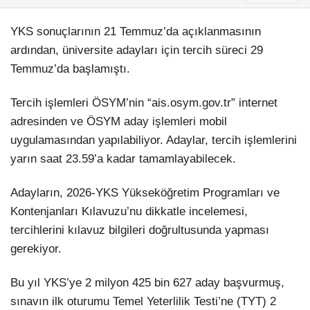
YKS sonuçlarının 21 Temmuz’da açıklanmasının
ardından, üniversite adayları için tercih süreci 29
Temmuz’da başlamıştı.
Tercih işlemleri ÖSYM’nin “ais.osym.gov.tr” internet
adresinden ve ÖSYM aday işlemleri mobil
uygulamasından yapılabiliyor. Adaylar, tercih işlemlerini
yarın saat 23.59’a kadar tamamlayabilecek.
Adayların, 2026-YKS Yükseköğretim Programları ve
Kontenjanları Kılavuzu’nu dikkatle incelemesi,
tercihlerini kılavuz bilgileri doğrultusunda yapması
gerekiyor.
Bu yıl YKS’ye 2 milyon 425 bin 627 aday başvurmuş,
sınavın ilk oturumu Temel Yeterlilik Testi’ne (TYT) 2