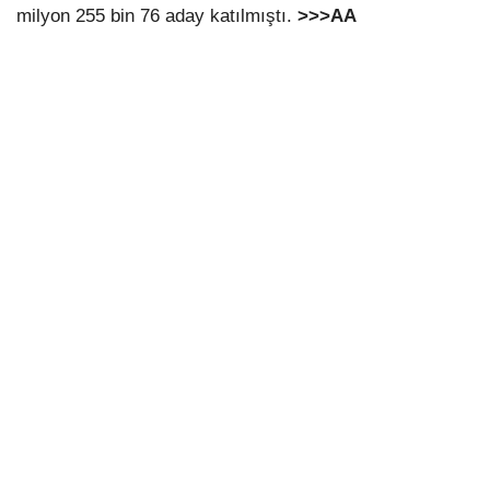
milyon 255 bin 76 aday katılmıştı.
>>>AA