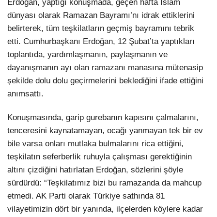
Erdoğan, yaptığı konuşmada, geçen hafta İslam
dünyası olarak Ramazan Bayramı’nı idrak ettiklerini
belirterek, tüm teşkilatların geçmiş bayramını tebrik
etti. Cumhurbaşkanı Erdoğan, 12 Şubat’ta yaptıkları
toplantıda, yardımlaşmanın, paylaşmanın ve
dayanışmanın ayı olan ramazanı manasına mütenasip
şekilde dolu dolu geçirmelerini beklediğini ifade ettiğini
anımsattı.
Konuşmasında, garip gurebanın kapısını çalmalarını,
tenceresini kaynatamayan, ocağı yanmayan tek bir ev
bile varsa onları mutlaka bulmalarını rica ettiğini,
teşkilatın seferberlik ruhuyla çalışması gerektiğinin
altını çizdiğini hatırlatan Erdoğan, sözlerini şöyle
sürdürdü: “Teşkilatımız bizi bu ramazanda da mahcup
etmedi. AK Parti olarak Türkiye sathında 81
vilayetimizin dört bir yanında, ilçelerden köylere kadar