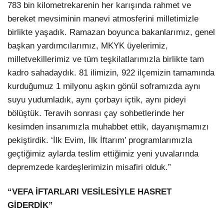
783 bin kilometrekarenin her karışında rahmet ve
bereket mevsiminin manevi atmosferini milletimizle
birlikte yaşadık. Ramazan boyunca bakanlarımız, genel
başkan yardımcılarımız, MKYK üyelerimiz,
milletvekillerimiz ve tüm teşkilatlarımızla birlikte tam
kadro sahadaydık. 81 ilimizin, 922 ilçemizin tamamında
kurduğumuz 1 milyonu aşkın gönül soframızda aynı
suyu yudumladık, aynı çorbayı içtik, aynı pideyi
bölüştük. Teravih sonrası çay sohbetlerinde her
kesimden insanımızla muhabbet ettik, dayanışmamızı
pekiştirdik. ‘İlk Evim, İlk İftarım’ programlarımızla
geçtiğimiz aylarda teslim ettiğimiz yeni yuvalarında
depremzede kardeşlerimizin misafiri olduk.”
“VEFA İFTARLARI VESİLESİYLE HASRET
GİDERDİK”