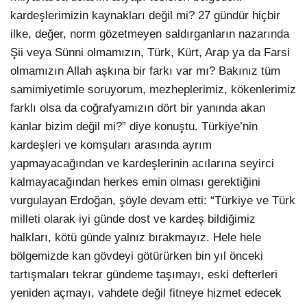
kardeşlerimizin kaynakları değil mi? 27 gündür hiçbir
ilke, değer, norm gözetmeyen saldırganların nazarında
Şii veya Sünni olmamızın, Türk, Kürt, Arap ya da Farsi
olmamızın Allah aşkına bir farkı var mı? Bakınız tüm
samimiyetimle soruyorum, mezheplerimiz, kökenlerimiz
farklı olsa da coğrafyamızın dört bir yanında akan
kanlar bizim değil mi?” diye konuştu. Türkiye’nin
kardeşleri ve komşuları arasında ayrım
yapmayacağından ve kardeşlerinin acılarına seyirci
kalmayacağından herkes emin olması gerektiğini
vurgulayan Erdoğan, şöyle devam etti: “Türkiye ve Türk
milleti olarak iyi günde dost ve kardeş bildiğimiz
halkları, kötü günde yalnız bırakmayız. Hele hele
bölgemizde kan gövdeyi götürürken bin yıl önceki
tartışmaları tekrar gündeme taşımayı, eski defterleri
yeniden açmayı, vahdete değil fitneye hizmet edecek