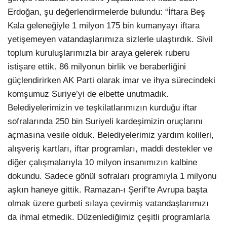
Erdoğan, şu değerlendirmelerde bulundu: “İftara Beş
Kala geleneğiyle 1 milyon 175 bin kumanyayı iftara
yetişemeyen vatandaşlarımıza sizlerle ulaştırdık. Sivil
toplum kuruluşlarımızla bir araya gelerek ruberu
istişare ettik. 86 milyonun birlik ve beraberliğini
güçlendirirken AK Parti olarak imar ve ihya sürecindeki
komşumuz Suriye’yi de elbette unutmadık.
Belediyelerimizin ve teşkilatlarımızın kurduğu iftar
sofralarında 250 bin Suriyeli kardeşimizin oruçlarını
açmasına vesile olduk. Belediyelerimiz yardım kolileri,
alışveriş kartları, iftar programları, maddi destekler ve
diğer çalışmalarıyla 10 milyon insanımızın kalbine
dokundu. Sadece gönül sofraları programıyla 1 milyonu
aşkın haneye gittik. Ramazan-ı Şerif’te Avrupa başta
olmak üzere gurbeti sılaya çevirmiş vatandaşlarımızı
da ihmal etmedik. Düzenlediğimiz çeşitli programlarla