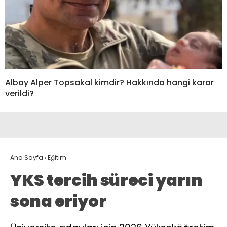
Albay Alper Topsakal kimdir? Hakkında hangi karar
verildi?
Ana Sayfa
›
Eğitim
YKS tercih süreci yarın
sona eriyor