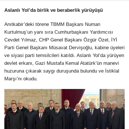
Aslanlı Yol’da birlik ve beraberlik yürüyüşü
Anıtkabir’deki törene TBMM Başkanı Numan
Kurtulmuş’un yanı sıra Cumhurbaşkanı Yardımcısı
Cevdet Yılmaz, CHP Genel Başkanı Özgür Özel, İYİ
Parti Genel Başkanı Müsavat Dervişoğlu, kabine üyeleri
ve siyasi parti temsilcileri katıldı. Aslanlı Yol’da yürüyen
devlet erkanı, Gazi Mustafa Kemal Atatürk’ün manevi
huzuruna çıkarak saygı duruşunda bulundu ve İstiklal
Marşı’nı okudu.