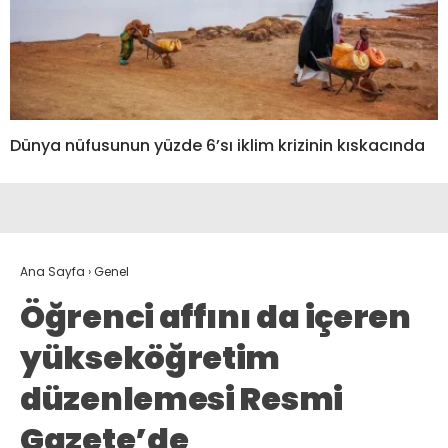
Dünya nüfusunun yüzde 6’sı iklim krizinin kıskacında
Ana Sayfa
›
Genel
Öğrenci affını da içeren
yükseköğretim
düzenlemesi Resmi
Gazete’de