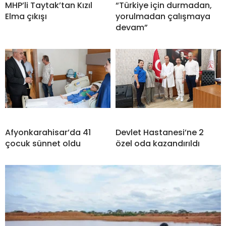
MHP’li Taytak’tan Kızıl
“Türkiye için durmadan,
Elma çıkışı
yorulmadan çalışmaya
devam”
Afyonkarahisar’da 41
Devlet Hastanesi’ne 2
çocuk sünnet oldu
özel oda kazandırıldı