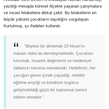
yazdığı mesajda küresel ölçekte yaşanan çatışmalara
ve insani felaketlere dikkat çekti. Bu felaketlerin en
büyük yükünü çocukların taşıdığını vurgulayan
Kurtulmuş, şu ifadeleri kullandı:
“Böylesi bir dönemde 23 Nisan’ın
manası daha da derinleşmektedir. Çocukları
korumak, insanlık değerlerini ve medeniyet
iddiamızı koruma meselesidir. Hedefimiz; her
çocuğun güven içinde yaşadığı, nitelikli
eğitime eriştiği ve kendisini özgürce
geliştirebildiği güçlü bir toplumsal zemini
tahkim etmektir.”