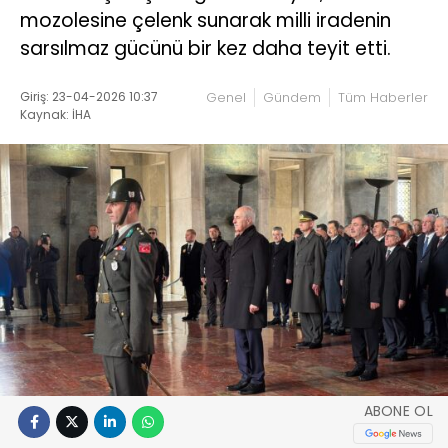
mozolesine çelenk sunarak milli iradenin
sarsılmaz gücünü bir kez daha teyit etti.
Giriş: 23-04-2026 10:37
Genel
Gündem
Tüm Haberler
Kaynak: İHA
ABONE OL