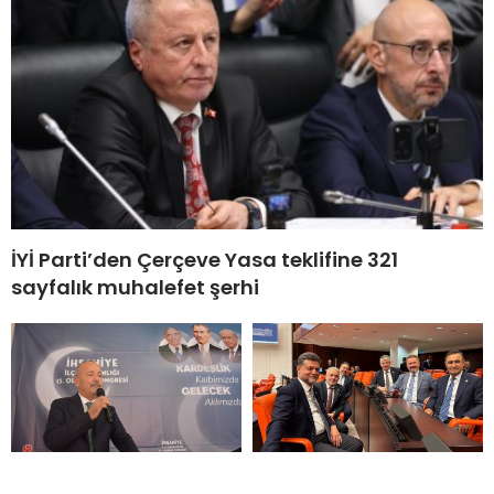
İYİ Parti’den Çerçeve Yasa teklifine 321
sayfalık muhalefet şerhi