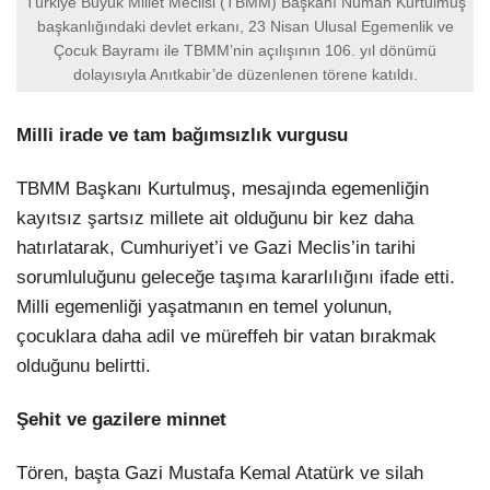
Türkiye Büyük Millet Meclisi (TBMM) Başkanı Numan Kurtulmuş
başkanlığındaki devlet erkanı, 23 Nisan Ulusal Egemenlik ve
Çocuk Bayramı ile TBMM’nin açılışının 106. yıl dönümü
dolayısıyla Anıtkabir’de düzenlenen törene katıldı.
Milli irade ve tam bağımsızlık vurgusu
TBMM Başkanı Kurtulmuş, mesajında egemenliğin
kayıtsız şartsız millete ait olduğunu bir kez daha
hatırlatarak, Cumhuriyet’i ve Gazi Meclis’in tarihi
sorumluluğunu geleceğe taşıma kararlılığını ifade etti.
Milli egemenliği yaşatmanın en temel yolunun,
çocuklara daha adil ve müreffeh bir vatan bırakmak
olduğunu belirtti.
Şehit ve gazilere minnet
Tören, başta Gazi Mustafa Kemal Atatürk ve silah