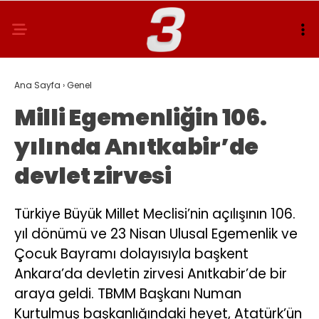
Ana Sayfa
›
Genel
Milli Egemenliğin 106.
yılında Anıtkabir’de
devlet zirvesi
Türkiye Büyük Millet Meclisi’nin açılışının 106.
yıl dönümü ve 23 Nisan Ulusal Egemenlik ve
Çocuk Bayramı dolayısıyla başkent
Ankara’da devletin zirvesi Anıtkabir’de bir
araya geldi. TBMM Başkanı Numan
Kurtulmuş başkanlığındaki heyet, Atatürk’ün