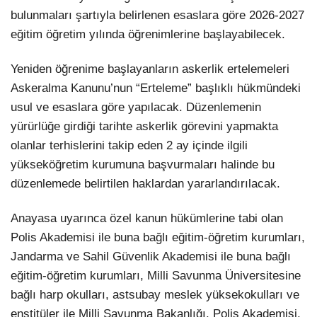
bulunmaları şartıyla belirlenen esaslara göre 2026-2027
eğitim öğretim yılında öğrenimlerine başlayabilecek.
Yeniden öğrenime başlayanların askerlik ertelemeleri
Askeralma Kanunu’nun “Erteleme” başlıklı hükmündeki
usul ve esaslara göre yapılacak. Düzenlemenin
yürürlüğe girdiği tarihte askerlik görevini yapmakta
olanlar terhislerini takip eden 2 ay içinde ilgili
yükseköğretim kurumuna başvurmaları halinde bu
düzenlemede belirtilen haklardan yararlandırılacak.
Anayasa uyarınca özel kanun hükümlerine tabi olan
Polis Akademisi ile buna bağlı eğitim-öğretim kurumları,
Jandarma ve Sahil Güvenlik Akademisi ile buna bağlı
eğitim-öğretim kurumları, Milli Savunma Üniversitesine
bağlı harp okulları, astsubay meslek yüksekokulları ve
enstitüler ile Milli Savunma Bakanlığı, Polis Akademisi,