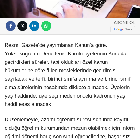
ABONE OL
Resmi Gazete’de yayımlanan Kanun’a göre,
Yükseköğretim Denetleme Kurulu üyelerinin Kurulda
geçirdikleri süreler, tabi oldukları özel kanun
hükümlerine göre fiilen mesleklerinde geçirilmiş
sayılacak ve terfi, birinci sınıfa ayrılma ve birinci sınıf
olma sürelerinin hesabında dikkate alınacak. Üyelerin
yaş haddinde, üye seçilmeden önceki kadronun yaş
haddi esas alınacak.
Düzenlemeyle, azami öğrenim süresi sonunda kayıtlı
olduğu öğretim kurumundan mezun olabilmek için intörn
eğitimi dönemi hariç son sınıf öğrencilerine, başarısız