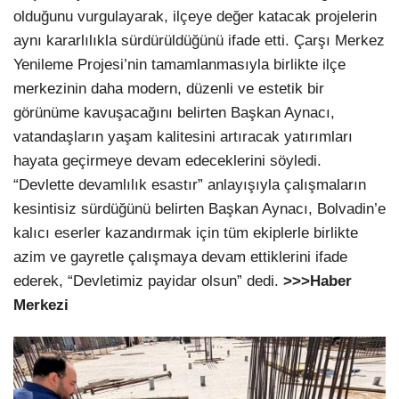
olduğunu vurgulayarak, ilçeye değer katacak projelerin
aynı kararlılıkla sürdürüldüğünü ifade etti. Çarşı Merkez
Yenileme Projesi’nin tamamlanmasıyla birlikte ilçe
merkezinin daha modern, düzenli ve estetik bir
görünüme kavuşacağını belirten Başkan Aynacı,
vatandaşların yaşam kalitesini artıracak yatırımları
hayata geçirmeye devam edeceklerini söyledi.
“Devlette devamlılık esastır” anlayışıyla çalışmaların
kesintisiz sürdüğünü belirten Başkan Aynacı, Bolvadin’e
kalıcı eserler kazandırmak için tüm ekiplerle birlikte
azim ve gayretle çalışmaya devam ettiklerini ifade
ederek, “Devletimiz payidar olsun” dedi.
>>>Haber
Merkezi