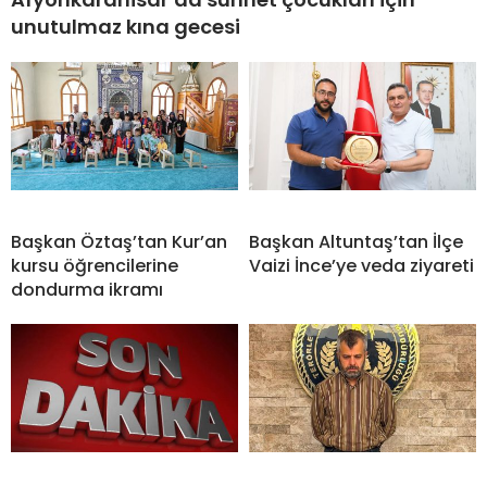
unutulmaz kına gecesi
Başkan Öztaş’tan Kur’an
Başkan Altuntaş’tan İlçe
kursu öğrencilerine
Vaizi İnce’ye veda ziyareti
dondurma ikramı