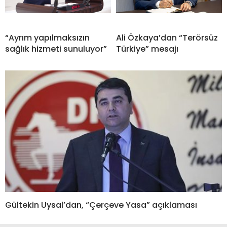
“Ayrım yapılmaksızın
Ali Özkaya’dan “Terörsüz
sağlık hizmeti sunuluyor”
Türkiye” mesajı
Gültekin Uysal’dan, “Çerçeve Yasa” açıklaması