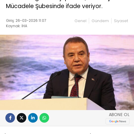
Mücadele Şubesinde ifade veriyor.
Giriş: 26-03-2026 11:07
Genel
Gündem
Siyaset
Kaynak: İHA
ABONE OL