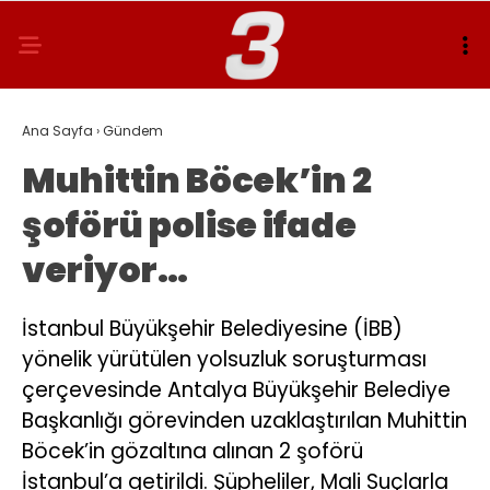
Ana Sayfa
›
Gündem
Muhittin Böcek’in 2
şoförü polise ifade
veriyor…
İstanbul Büyükşehir Belediyesine (İBB)
yönelik yürütülen yolsuzluk soruşturması
çerçevesinde Antalya Büyükşehir Belediye
Başkanlığı görevinden uzaklaştırılan Muhittin
Böcek’in gözaltına alınan 2 şoförü
İstanbul’a getirildi. Şüpheliler, Mali Suçlarla