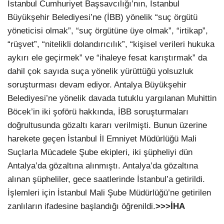
İstanbul Cumhuriyet Başsavcılığı’nın, İstanbul
Büyükşehir Belediyesi’ne (İBB) yönelik “suç örgütü
yöneticisi olmak”, “suç örgütüne üye olmak”, “irtikap”,
“rüşvet”, “nitelikli dolandırıcılık”, “kişisel verileri hukuka
aykırı ele geçirmek” ve “ihaleye fesat karıştırmak” da
dahil çok sayıda suça yönelik yürüttüğü yolsuzluk
soruşturması devam ediyor. Antalya Büyükşehir
Belediyesi’ne yönelik davada tutuklu yargılanan Muhittin
Böcek’in iki şoförü hakkında, İBB soruşturmaları
doğrultusunda gözaltı kararı verilmişti. Bunun üzerine
harekete geçen İstanbul İl Emniyet Müdürlüğü Mali
Suçlarla Mücadele Şube ekipleri, iki şüpheliyi dün
Antalya’da gözaltına alınmıştı. Antalya’da gözaltına
alınan şüpheliler, gece saatlerinde İstanbul’a getirildi.
İşlemleri için İstanbul Mali Şube Müdürlüğü’ne getirilen
zanlıların ifadesine başlandığı öğrenildi.
>>>İHA