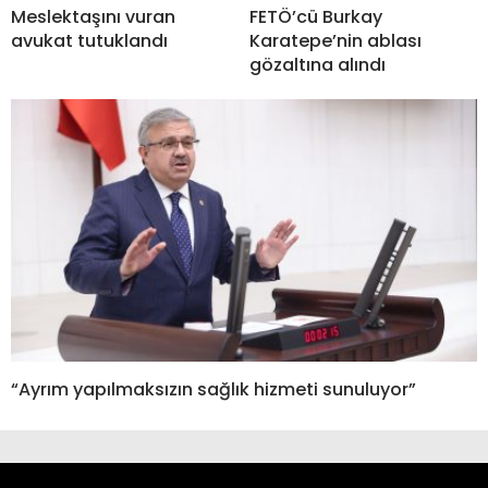
Meslektaşını vuran
FETÖ’cü Burkay
avukat tutuklandı
Karatepe’nin ablası
gözaltına alındı
“Ayrım yapılmaksızın sağlık hizmeti sunuluyor”