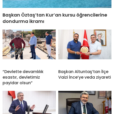
Başkan Öztaş’tan Kur’an kursu öğrencilerine
dondurma ikramı
“Devlette devamlılık
Başkan Altuntaş’tan İlçe
esastır, devletimiz
Vaizi İnce’ye veda ziyareti
payidar olsun”