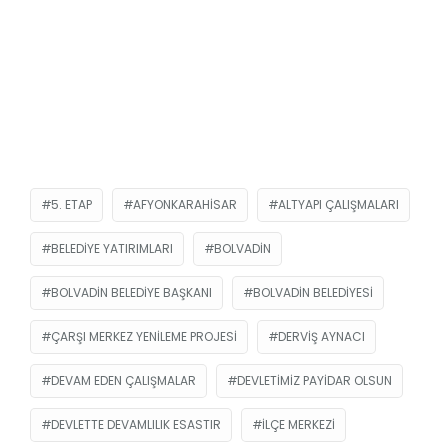
5. ETAP
AFYONKARAHISAR
ALTYAPI ÇALIŞMALARI
BELEDIYE YATIRIMLARI
BOLVADIN
BOLVADIN BELEDIYE BAŞKANI
BOLVADIN BELEDIYESI
ÇARŞI MERKEZ YENILEME PROJESI
DERVIŞ AYNACI
DEVAM EDEN ÇALIŞMALAR
DEVLETIMIZ PAYIDAR OLSUN
DEVLETTE DEVAMLILIK ESASTIR
İLÇE MERKEZI