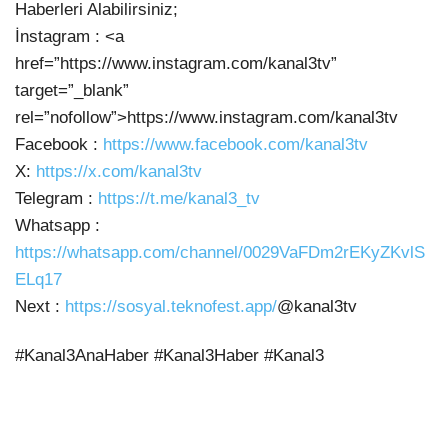
Haberleri Alabilirsiniz;
İnstagram : <a
href=”https://www.instagram.com/kanal3tv”
target=”_blank”
rel=”nofollow”>https://www.instagram.com/kanal3tv
Facebook :
https://www.facebook.com/kanal3tv
X:
https://x.com/kanal3tv
Telegram :
https://t.me/kanal3_tv
Whatsapp :
https://whatsapp.com/channel/0029VaFDm2rEKyZKvlS
ELq17
Next :
https://sosyal.teknofest.app/
@kanal3tv
#Kanal3AnaHaber #Kanal3Haber #Kanal3