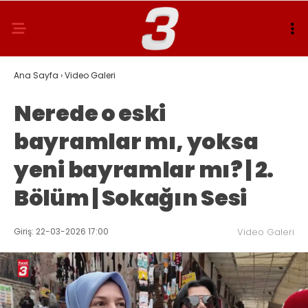
Ana Sayfa
›
Video Galeri
Nerede o eski
bayramlar mı, yoksa
yeni bayramlar mı? | 2.
Bölüm | Sokağın Sesi
Giriş: 22-03-2026 17:00
Video Galeri