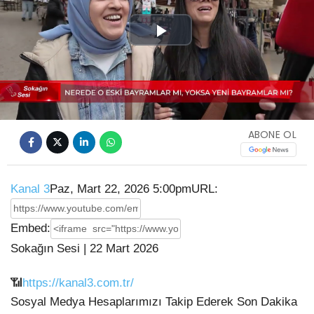
Play
Video
ABONE OL
Kanal 3
Paz, Mart 22, 2026 5:00pm
URL:
Embed:
Sokağın Sesi | 22 Mart 2026
📶
https://kanal3.com.tr/
Sosyal Medya Hesaplarımızı Takip Ederek Son Dakika