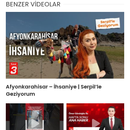
BENZER VİDEOLAR
Afyonkarahisar – İhsaniye | Serpil’le
Geziyorum