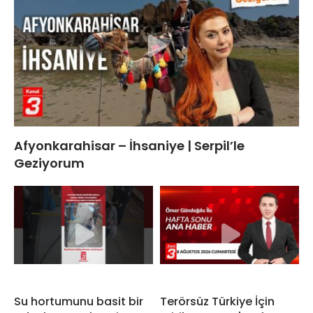
Afyonkarahisar – İhsaniye | Serpil’le
Geziyorum
Su hortumunu basit bir
Terörsüz Türkiye İçin