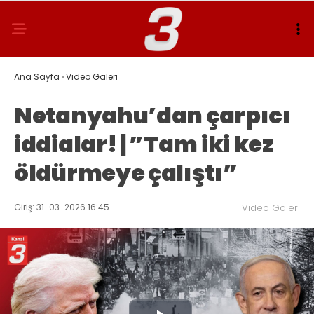
Ana Sayfa
›
Video Galeri
Netanyahu’dan çarpıcı
iddialar! | ”Tam iki kez
öldürmeye çalıştı”
Giriş: 31-03-2026 16:45
Video Galeri