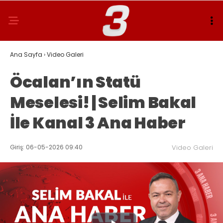
Ana Sayfa
›
Video Galeri
Öcalan’ın Statü
Meselesi! | Selim Bakal
İle Kanal 3 Ana Haber
Giriş: 06-05-2026 09:40
Video Galeri