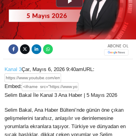
Play
Video
ABONE OL
Kanal 3
Çar, Mayıs 6, 2026 9:40am
URL:
Embed:
Selim Bakal İle Kanal 3 Ana Haber | 5 Mayıs 2026
Selim Bakal, Ana Haber Bülteni’nde günün öne çıkan
gelişmelerini tarafsız,
anlaşılır ve derinlemesine
yorumlarla ekranlara taşıyor. Türkiye ve dünyadan en
sıcak başlıklar, dikkat çeken yorumlar ve Selim