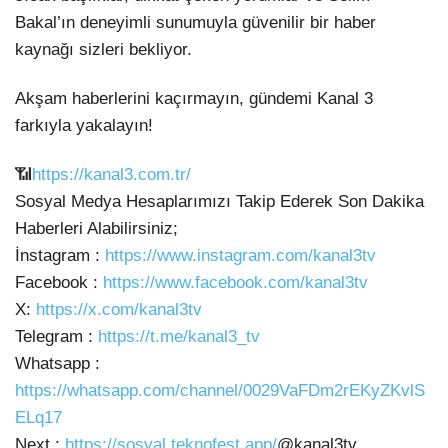
Bakal’ın deneyimli sunumuyla güvenilir bir haber
kaynağı sizleri bekliyor.
Akşam haberlerini kaçırmayın, gündemi Kanal 3
farkıyla yakalayın!
📶
https://kanal3.com.tr/
Sosyal Medya Hesaplarımızı Takip Ederek Son Dakika
Haberleri Alabilirsiniz;
İnstagram :
https://www.instagram.com/kanal3tv
Facebook :
https://www.facebook.com/kanal3tv
X:
https://x.com/kanal3tv
Telegram :
https://t.me/kanal3_tv
Whatsapp :
https://whatsapp.com/channel/0029VaFDm2rEKyZKvlS
ELq17
Next :
https://sosyal.teknofest.app/
@kanal3tv