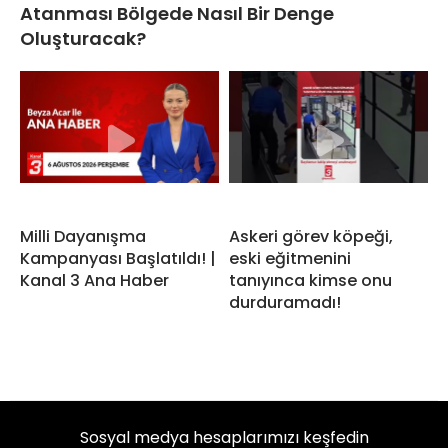
Atanması Bölgede Nasıl Bir Denge
Oluşturacak?
Milli Dayanışma
Askeri görev köpeği,
Kampanyası Başlatıldı! |
eski eğitmenini
Kanal 3 Ana Haber
tanıyınca kimse onu
durduramadı!
Sosyal medya hesaplarımızı keşfedin