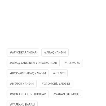
AFYONKARAHISAR
ARAÇ YANGINI
ARAÇ YANGINI AFYONKARAHISAR
BOLVADIN
BOLVADIN ARAÇ YANGINI
ITFAIYE
MOTOR YANGINI
OTOMOBIL YANGINI
SON ANDA KURTULDULAR
YANAN OTOMOBIL
YAPRAKLI BARAJI