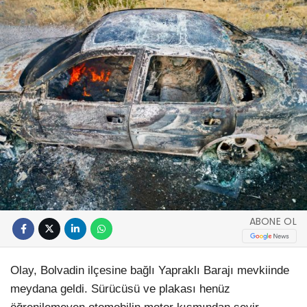
ABONE OL
Olay, Bolvadin ilçesine bağlı Yapraklı Barajı mevkiinde
meydana geldi. Sürücüsü ve plakası henüz