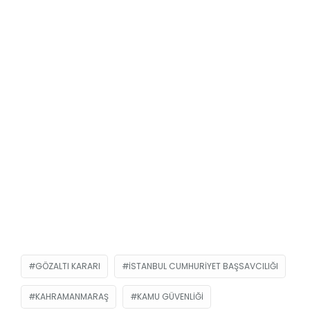
GÖZALTI KARARI
İSTANBUL CUMHURIYET BAŞSAVCILIĞI
KAHRAMANMARAŞ
KAMU GÜVENLIĞI