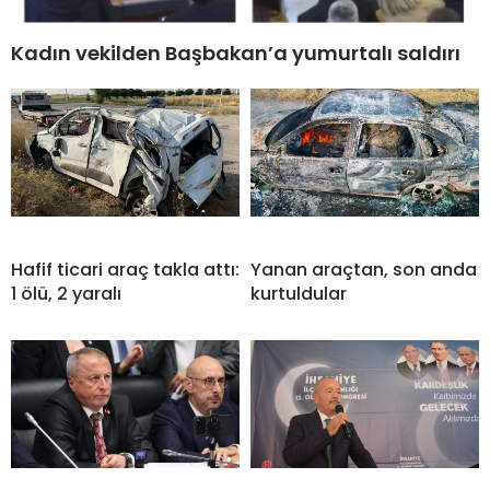
Kadın vekilden Başbakan’a yumurtalı saldırı
Hafif ticari araç takla attı:
Yanan araçtan, son anda
1 ölü, 2 yaralı
kurtuldular