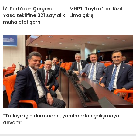
İYİ Parti’den Çerçeve
MHP’li Taytak’tan Kızıl
Yasa teklifine 321 sayfalık
Elma çıkışı
muhalefet şerhi
“Türkiye için durmadan, yorulmadan çalışmaya
devam”