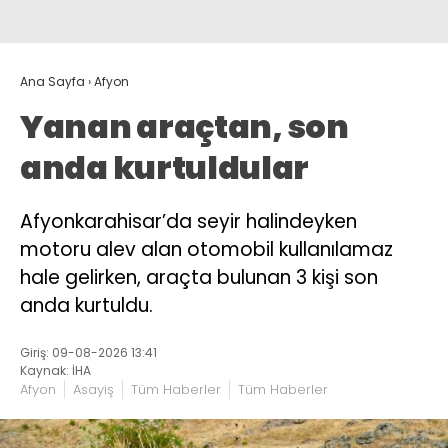
Ana Sayfa
›
Afyon
Yanan araçtan, son
anda kurtuldular
Afyonkarahisar’da seyir halindeyken
motoru alev alan otomobil kullanılamaz
hale gelirken, araçta bulunan 3 kişi son
anda kurtuldu.
Giriş: 09-08-2026 13:41
Kaynak: İHA
Afyon
Asayiş
Tüm Haberler
Tüm Haberler