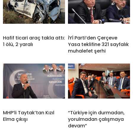
Hafif ticari araç takla attı:
İYİ Parti’den Çerçeve
1 ölü, 2 yaralı
Yasa teklifine 321 sayfalık
muhalefet şerhi
MHP’li Taytak’tan Kızıl
“Türkiye için durmadan,
Elma çıkışı
yorulmadan çalışmaya
devam”