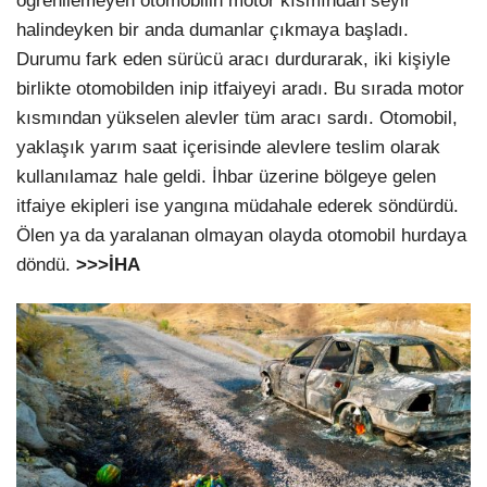
öğrenilemeyen otomobilin motor kısmından seyir
halindeyken bir anda dumanlar çıkmaya başladı.
Durumu fark eden sürücü aracı durdurarak, iki kişiyle
birlikte otomobilden inip itfaiyeyi aradı. Bu sırada motor
kısmından yükselen alevler tüm aracı sardı. Otomobil,
yaklaşık yarım saat içerisinde alevlere teslim olarak
kullanılamaz hale geldi. İhbar üzerine bölgeye gelen
itfaiye ekipleri ise yangına müdahale ederek söndürdü.
Ölen ya da yaralanan olmayan olayda otomobil hurdaya
döndü.
>>>İHA