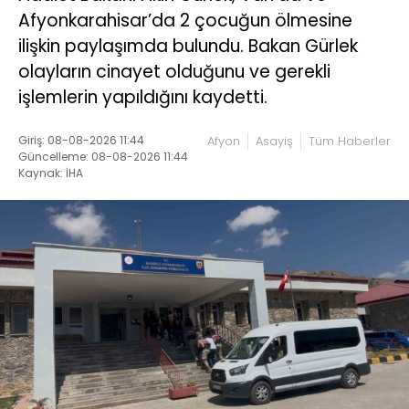
Afyonkarahisar’da 2 çocuğun ölmesine
ilişkin paylaşımda bulundu. Bakan Gürlek
olayların cinayet olduğunu ve gerekli
işlemlerin yapıldığını kaydetti.
Giriş: 08-08-2026 11:44
Afyon
Asayiş
Tüm Haberler
Güncelleme: 08-08-2026 11:44
Kaynak: İHA