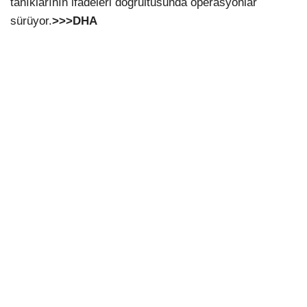
tanıklarının ifadeleri doğrultusunda operasyonlar
sürüyor.
>>>DHA