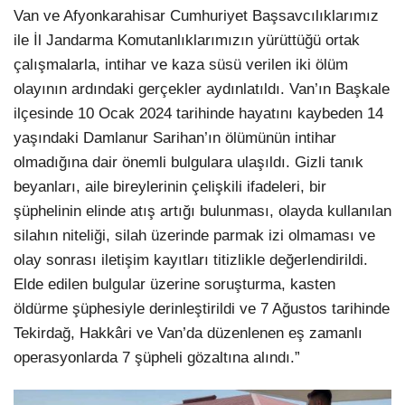
Van ve Afyonkarahisar Cumhuriyet Başsavcılıklarımız
ile İl Jandarma Komutanlıklarımızın yürüttüğü ortak
çalışmalarla, intihar ve kaza süsü verilen iki ölüm
olayının ardındaki gerçekler aydınlatıldı. Van’ın Başkale
ilçesinde 10 Ocak 2024 tarihinde hayatını kaybeden 14
yaşındaki Damlanur Sarihan’ın ölümünün intihar
olmadığına dair önemli bulgulara ulaşıldı. Gizli tanık
beyanları, aile bireylerinin çelişkili ifadeleri, bir
şüphelinin elinde atış artığı bulunması, olayda kullanılan
silahın niteliği, silah üzerinde parmak izi olmaması ve
olay sonrası iletişim kayıtları titizlikle değerlendirildi.
Elde edilen bulgular üzerine soruşturma, kasten
öldürme şüphesiyle derinleştirildi ve 7 Ağustos tarihinde
Tekirdağ, Hakkâri ve Van’da düzenlenen eş zamanlı
operasyonlarda 7 şüpheli gözaltına alındı.”