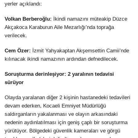
yerler açıklandı:
Volkan Berberoğlu:
İkindi namazını müteakip Düzce
Akçakoca Karaburun Aile Mezarlığı’nda toprağa
verilecek.
Cem Özer:
İzmit Yahyakaptan Akşemsettin Camii’nde
kılınacak ikindi namazının ardından defnedilecek.
Soruşturma derinleşiyor: 2 yaralının tedavisi
sürüyor
Olayda yaralanan diğer 2 kişinin hastanedeki tedavileri
devam ederken, Kocaeli Emniyet Müdürlüğü
saldırganların yakalanması ve olayın arkasındaki
nedenin aydınlatılması için geniş çaplı bir soruşturma
yürütüyor. Bölgedeki güvenlik kameraları ve görgü