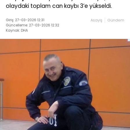
olaydaki toplam can kaybı 3’e yükseldi.
Giriş: 27-03-2026 12:31
Asayiş
Gündem
Güncelleme: 27-03-2026 12:32
Kaynak: DHA