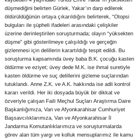
düşmediğini belirten Gürlek, Yakar’ın darp edilerek
öldürüldüğünün ortaya çıkarıldığını belirterek, “Otopsi
bulguları ile şüpheli ifadeleri arasındaki çelişkiler
üzerine derinleştirilen soruşturmada; olayın “yüksekten
düşme” gibi gösterilmeye çalışıldığı ve gerçeğin
gizlenmesi için delillerin karartıldığı tespit edildi. Bu
soruşturma kapsamında üvey baba B.K. çocuğu kasten
öldürme ve eziyet; üvey dede M.K. ise ihmal suretiyle
kasten öldürme ve suç delillerini gizleme suçlarından
tutuklandı. Anne Z.K. ve A.K. hakkında ise adli kontrol
kararı verildi. Her iki dosyada büyük bir dikkat ve
özveriyle çalışan Faili Meçhul Suçları Araştırma Daire
Başkanlığımıza, Van ve Afyonkarahisar Cumhuriyet
Başsavcılıklarımıza, Van ve Afyonkarahisar İl
Jandarma Komutanlıklarımıza ve soruşturmalarda
görev alan tüm yargı ve kolluk mensuplarımız ile kamu