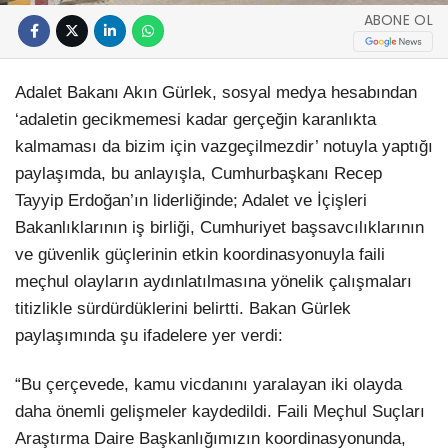
ABONE OL
Adalet Bakanı Akın Gürlek, sosyal medya hesabından
‘adaletin gecikmemesi kadar gerçeğin karanlıkta
kalmaması da bizim için vazgeçilmezdir’ notuyla yaptığı
paylaşımda, bu anlayışla, Cumhurbaşkanı Recep
Tayyip Erdoğan’ın liderliğinde; Adalet ve İçişleri
Bakanlıklarının iş birliği, Cumhuriyet başsavcılıklarının
ve güvenlik güçlerinin etkin koordinasyonuyla faili
meçhul olayların aydınlatılmasına yönelik çalışmaları
titizlikle sürdürdüklerini belirtti. Bakan Gürlek
paylaşımında şu ifadelere yer verdi:
“Bu çerçevede, kamu vicdanını yaralayan iki olayda
daha önemli gelişmeler kaydedildi. Faili Meçhul Suçları
Araştırma Daire Başkanlığımızın koordinasyonunda,