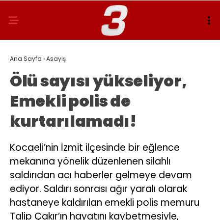
Ana Sayfa
›
Asayiş
Ölü sayısı yükseliyor,
Emekli polis de
kurtarılamadı!
Kocaeli’nin İzmit ilçesinde bir eğlence
mekanına yönelik düzenlenen silahlı
saldırıdan acı haberler gelmeye devam
ediyor. Saldırı sonrası ağır yaralı olarak
hastaneye kaldırılan emekli polis memuru
Talip Çakır’ın hayatını kaybetmesiyle,