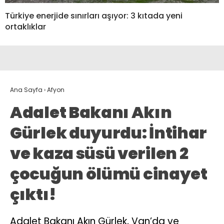
Türkiye enerjide sınırları aşıyor: 3 kıtada yeni
ortaklıklar
Ana Sayfa
›
Afyon
Adalet Bakanı Akın
Gürlek duyurdu: İntihar
ve kaza süsü verilen 2
çocuğun ölümü cinayet
çıktı!
Adalet Bakanı Akın Gürlek, Van’da ve