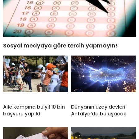
Sosyal medyaya göre tercih yapmayın!
Aile kampına bu yıl 10 bin
Dünyanın uzay devleri
başvuru yapıldı
Antalya’da buluşacak