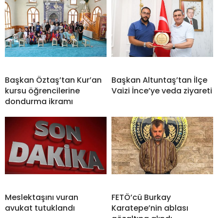
Başkan Öztaş’tan Kur’an
Başkan Altuntaş’tan İlçe
kursu öğrencilerine
Vaizi İnce’ye veda ziyareti
dondurma ikramı
Meslektaşını vuran
FETÖ’cü Burkay
avukat tutuklandı
Karatepe’nin ablası