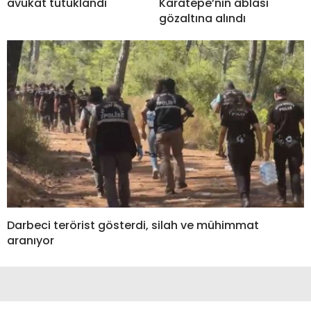
avukat tutuklandı
Karatepe’nin ablası
gözaltına alındı
Darbeci terörist gösterdi, silah ve mühimmat
aranıyor