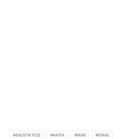
BALISTIK FÜZE
HAYFA
İRAN
ISRAIL