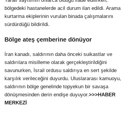
Yaralı sayısının onlarca olduğu ifade edilirken,
bölgedeki hastanelerde acil durum ilan edildi. Arama
kurtarma ekiplerinin vurulan binada çalışmalarını
sürdürdüğü bildirildi.
Bölge ateş çemberine dönüyor
İran kanadı, saldırının daha önceki suikastlar ve
saldırılara misilleme olarak gerçekleştirildiğini
savunurken, İsrail ordusu saldırıya en sert şekilde
karşılık verileceğini duyurdu. Uluslararası kamuoyu,
saldırının bölge genelinde topyekun bir savaşa
dönüşmesinden derin endişe duyuyor.
>>>HABER
MERKEZİ