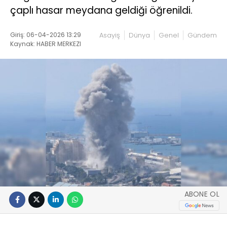
çaplı hasar meydana geldiği öğrenildi.
Giriş: 06-04-2026 13:29
Asayiş
Dünya
Genel
Gündem
Kaynak: HABER MERKEZI
ABONE OL