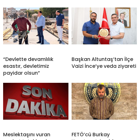
“Devlette devamlılık
Başkan Altuntaş’tan İlçe
esastır, devletimiz
Vaizi İnce’ye veda ziyareti
payidar olsun”
Meslektaşını vuran
FETÖ’cü Burkay