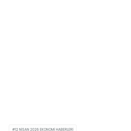
12 NISAN 2026 EKONOMI HABERLERI