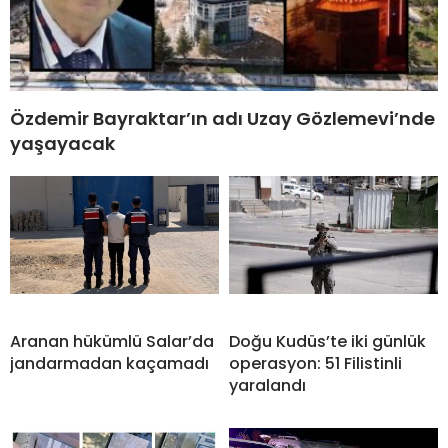
Özdemir Bayraktar’ın adı Uzay Gözlemevi’nde
yaşayacak
Aranan hükümlü Salar’da
Doğu Kudüs’te iki günlük
jandarmadan kaçamadı
operasyon: 51 Filistinli
yaralandı