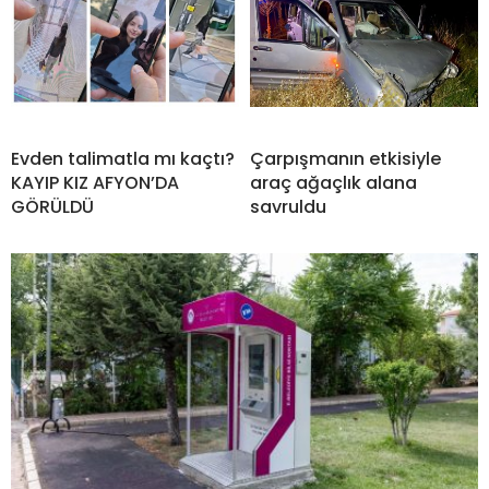
Evden talimatla mı kaçtı?
Çarpışmanın etkisiyle
KAYIP KIZ AFYON’DA
araç ağaçlık alana
GÖRÜLDÜ
savruldu