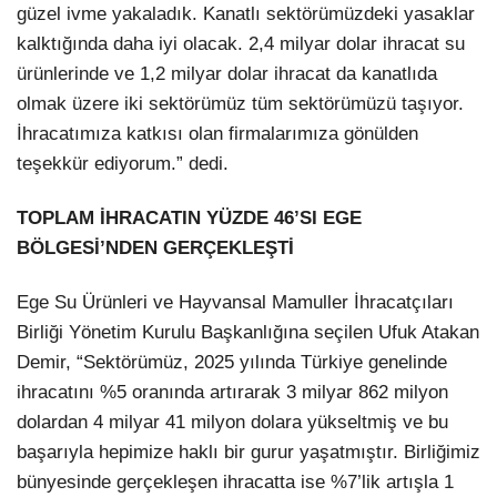
güzel ivme yakaladık. Kanatlı sektörümüzdeki yasaklar
kalktığında daha iyi olacak. 2,4 milyar dolar ihracat su
ürünlerinde ve 1,2 milyar dolar ihracat da kanatlıda
olmak üzere iki sektörümüz tüm sektörümüzü taşıyor.
İhracatımıza katkısı olan firmalarımıza gönülden
teşekkür ediyorum.” dedi.
TOPLAM İHRACATIN YÜZDE 46’SI EGE
BÖLGESİ’NDEN GERÇEKLEŞTİ
Ege Su Ürünleri ve Hayvansal Mamuller İhracatçıları
Birliği Yönetim Kurulu Başkanlığına seçilen Ufuk Atakan
Demir, “Sektörümüz, 2025 yılında Türkiye genelinde
ihracatını %5 oranında artırarak 3 milyar 862 milyon
dolardan 4 milyar 41 milyon dolara yükseltmiş ve bu
başarıyla hepimize haklı bir gurur yaşatmıştır. Birliğimiz
bünyesinde gerçekleşen ihracatta ise %7’lik artışla 1