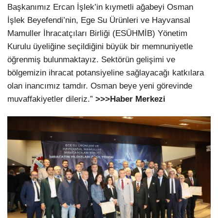
Başkanımız Ercan İşlek’in kıymetli ağabeyi Osman
İşlek Beyefendi’nin, Ege Su Ürünleri ve Hayvansal
Mamuller İhracatçıları Birliği (ESÜHMİB) Yönetim
Kurulu üyeliğine seçildiğini büyük bir memnuniyetle
öğrenmiş bulunmaktayız. Sektörün gelişimi ve
bölgemizin ihracat potansiyeline sağlayacağı katkılara
olan inancımız tamdır. Osman beye yeni görevinde
muvaffakiyetler dileriz.”
>>>Haber Merkezi