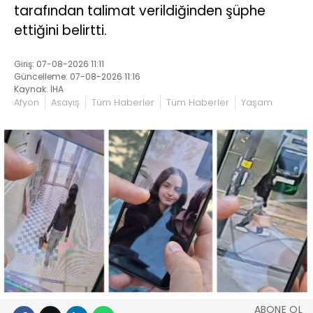
tarafından talimat verildiğinden şüphe
ettiğini belirtti.
Giriş: 07-08-2026 11:11
Güncelleme: 07-08-2026 11:16
Kaynak: İHA
Afyon
Asayiş
Tüm Haberler
Tüm Haberler
Yaşam
ABONE OL