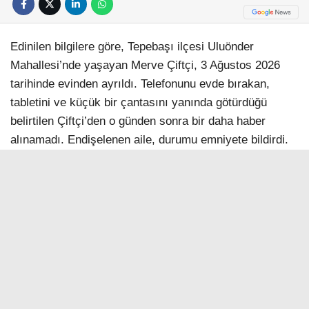
Edinilen bilgilere göre, Tepebaşı ilçesi Uluönder
Mahallesi’nde yaşayan Merve Çiftçi, 3 Ağustos 2026
tarihinde evinden ayrıldı. Telefonunu evde bırakan,
tabletini ve küçük bir çantasını yanında götürdüğü
belirtilen Çiftçi’den o günden sonra bir daha haber
alınamadı. Endişelenen aile, durumu emniyete bildirdi.
Müracaat üzerine harekete geçen polis ekiplerinin kayıp
kızı bulmaya yönelik çalışmaları sürüyor.