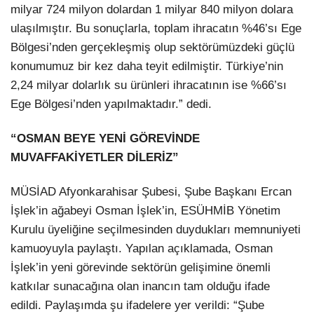
milyar 724 milyon dolardan 1 milyar 840 milyon dolara
ulaşılmıştır. Bu sonuçlarla, toplam ihracatın %46’sı Ege
Bölgesi’nden gerçekleşmiş olup sektörümüzdeki güçlü
konumumuz bir kez daha teyit edilmiştir. Türkiye’nin
2,24 milyar dolarlık su ürünleri ihracatının ise %66’sı
Ege Bölgesi’nden yapılmaktadır.” dedi.
“OSMAN BEYE YENİ GÖREVİNDE
MUVAFFAKİYETLER DİLERİZ”
MÜSİAD Afyonkarahisar Şubesi, Şube Başkanı Ercan
İşlek’in ağabeyi Osman İşlek’in, ESÜHMİB Yönetim
Kurulu üyeliğine seçilmesinden duydukları memnuniyeti
kamuoyuyla paylaştı. Yapılan açıklamada, Osman
İşlek’in yeni görevinde sektörün gelişimine önemli
katkılar sunacağına olan inancın tam olduğu ifade
edildi. Paylaşımda şu ifadelere yer verildi: “Şube