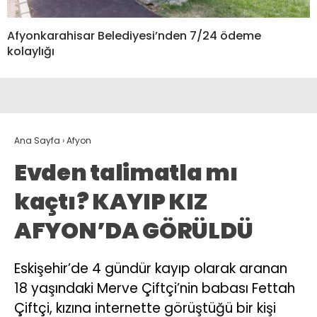
Afyonkarahisar Belediyesi’nden 7/24 ödeme
kolaylığı
Ana Sayfa
›
Afyon
Evden talimatla mı
kaçtı? KAYIP KIZ
AFYON’DA GÖRÜLDÜ
Eskişehir’de 4 gündür kayıp olarak aranan
18 yaşındaki Merve Çiftçi’nin babası Fettah
Çiftçi, kızına internette görüştüğü bir kişi