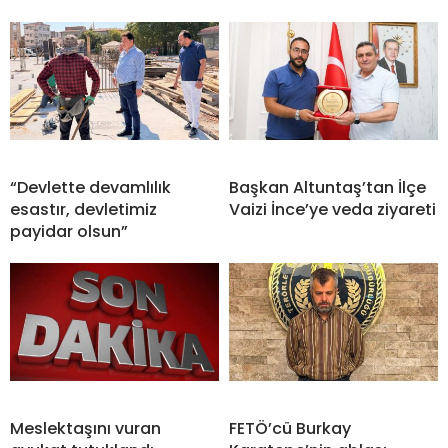
“Devlette devamlılık
Başkan Altuntaş’tan İlçe
esastır, devletimiz
Vaizi İnce’ye veda ziyareti
payidar olsun”
Meslektaşını vuran
FETÖ’cü Burkay