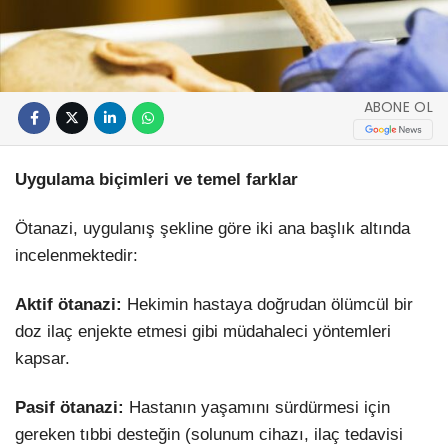
ABONE OL
Uygulama biçimleri ve temel farklar
Ötanazi, uygulanış şekline göre iki ana başlık altında
incelenmektedir:
Aktif ötanazi:
Hekimin hastaya doğrudan ölümcül bir
doz ilaç enjekte etmesi gibi müdahaleci yöntemleri
kapsar.
Pasif ötanazi:
Hastanın yaşamını sürdürmesi için
gereken tıbbi desteğin (solunum cihazı, ilaç tedavisi