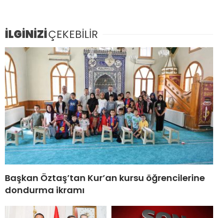
İLGİNİZİ
ÇEKEBİLİR
Başkan Öztaş’tan Kur’an kursu öğrencilerine
dondurma ikramı