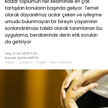
kadar toplumun her kesiminde en çok
tartışılan konuların başında geliyor. Temel
olarak dayanılmaz acılar çeken ve iyileşme
umudu bulunmayan bir bireyin yaşamının
sonlandırılması talebi olarak tanımlanan bu
uygulama, beraberinde derin etik soruları
da getiriyor.
Giriş: 21-04-2026 11:04
Kaynak: Şahan KARTAL
Genel
Gündem
Sağlık
Tüm Haberler