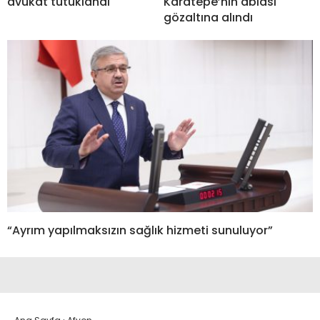
avukat tutuklandı
Karatepe’nin ablası
gözaltına alındı
“Ayrım yapılmaksızın sağlık hizmeti sunuluyor”