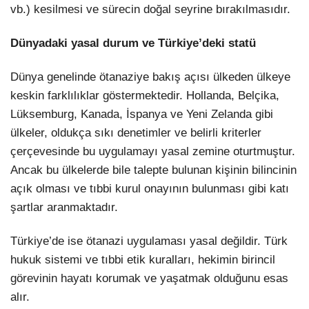
vb.) kesilmesi ve sürecin doğal seyrine bırakılmasıdır.
Dünyadaki yasal durum ve Türkiye’deki statü
Dünya genelinde ötanaziye bakış açısı ülkeden ülkeye
keskin farklılıklar göstermektedir. Hollanda, Belçika,
Lüksemburg, Kanada, İspanya ve Yeni Zelanda gibi
ülkeler, oldukça sıkı denetimler ve belirli kriterler
çerçevesinde bu uygulamayı yasal zemine oturtmuştur.
Ancak bu ülkelerde bile talepte bulunan kişinin bilincinin
açık olması ve tıbbi kurul onayının bulunması gibi katı
şartlar aranmaktadır.
Türkiye’de ise ötanazi uygulaması yasal değildir. Türk
hukuk sistemi ve tıbbi etik kuralları, hekimin birincil
görevinin hayatı korumak ve yaşatmak olduğunu esas
alır.