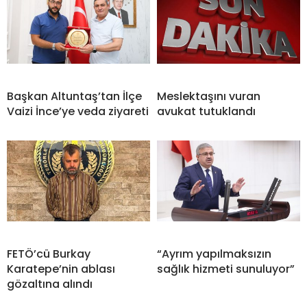
Başkan Altuntaş’tan İlçe
Meslektaşını vuran
Vaizi İnce’ye veda ziyareti
avukat tutuklandı
FETÖ’cü Burkay
“Ayrım yapılmaksızın
Karatepe’nin ablası
sağlık hizmeti sunuluyor”
gözaltına alındı