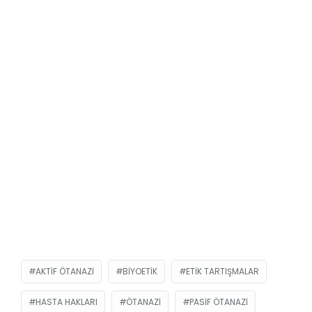
AKTIF ÖTANAZI
BIYOETIK
ETIK TARTIŞMALAR
HASTA HAKLARI
ÖTANAZI
PASIF ÖTANAZI