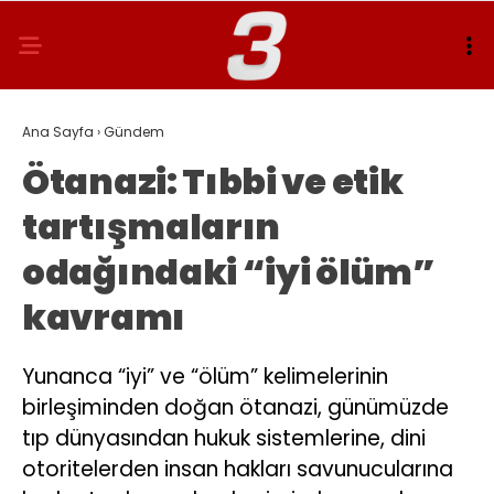
Ana Sayfa
›
Gündem
Ötanazi: Tıbbi ve etik
tartışmaların
odağındaki “iyi ölüm”
kavramı
Yunanca “iyi” ve “ölüm” kelimelerinin
birleşiminden doğan ötanazi, günümüzde
tıp dünyasından hukuk sistemlerine, dini
otoritelerden insan hakları savunucularına