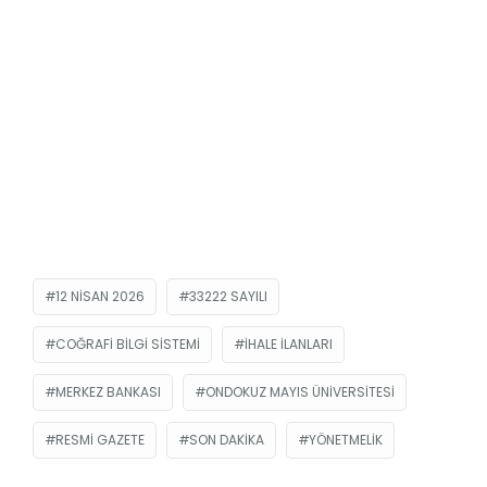
12 NISAN 2026
33222 SAYILI
COĞRAFI BILGI SISTEMI
IHALE ILANLARI
MERKEZ BANKASI
ONDOKUZ MAYIS ÜNIVERSITESI
RESMİ GAZETE
SON DAKIKA
YÖNETMELIK