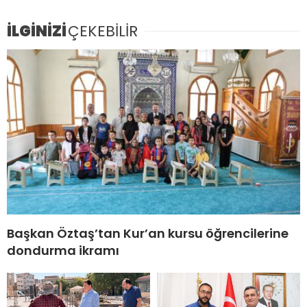
İLGİNİZİ
ÇEKEBİLİR
Başkan Öztaş’tan Kur’an kursu öğrencilerine
dondurma ikramı