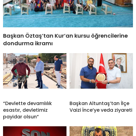
Başkan Öztaş’tan Kur’an kursu öğrencilerine
dondurma ikramı
“Devlette devamlılık
Başkan Altuntaş’tan İlçe
esastır, devletimiz
Vaizi İnce’ye veda ziyareti
payidar olsun”