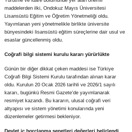
Yürütme ve idare bölümünde yer alan önemli
maddelerden ilki, Ondokuz Mayıs Üniversitesi
Lisansüstü Eğitim ve Öğretim Yönetmeliği oldu.
Yayımlanan yeni yönetmelikle birlikte üniversite
bünyesindeki lisansüstü eğitim süreçlerine dair usul ve
esaslar güncellenmiş oldu.
Coğrafi bilgi sistemi kurulu kararı yürürlükte
Günün bir diğer dikkat çeken maddesi ise Türkiye
Coğrafi Bilgi Sistemi Kurulu tarafından alınan karar
oldu. Kurulun 20 Ocak 2026 tarihli ve 2026/1 sayılı
kararı, bugünkü Resmi Gazete’de yayımlanarak
resmiyet kazandı. Bu kararın, ulusal coğrafi veri
altyapısı ve sistem yönetimi konularında yeni
düzenlemeler getirmesi bekleniyor.
Devlet iç borçlanma senetleri değerleri belirlendi