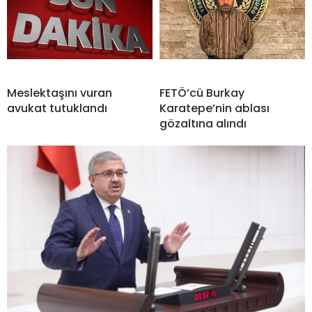
Meslektaşını vuran
FETÖ’cü Burkay
avukat tutuklandı
Karatepe’nin ablası
gözaltına alındı