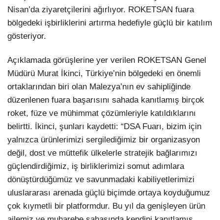
Nisan’da ziyaretçilerini ağırlıyor. ROKETSAN fuara
bölgedeki işbirliklerini artırma hedefiyle güçlü bir katılım
gösteriyor.
Açıklamada görüşlerine yer verilen ROKETSAN Genel
Müdürü Murat İkinci, Türkiye’nin bölgedeki en önemli
ortaklarından biri olan Malezya’nın ev sahipliğinde
düzenlenen fuara başarısını sahada kanıtlamış birçok
roket, füze ve mühimmat çözümleriyle katıldıklarını
belirtti. İkinci, şunları kaydetti: “DSA Fuarı, bizim için
yalnızca ürünlerimizi sergilediğimiz bir organizasyon
değil, dost ve müttefik ülkelerle stratejik bağlarımızı
güçlendirdiğimiz, iş birliklerimizi somut adımlara
dönüştürdüğümüz ve savunmadaki kabiliyetlerimizi
uluslararası arenada güçlü biçimde ortaya koyduğumuz
çok kıymetli bir platformdur. Bu yıl da genişleyen ürün
ailemiz ve muharebe sahasında kendini kanıtlamış