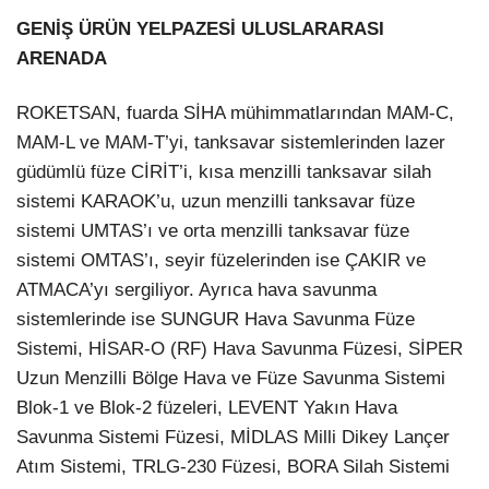
GENİŞ ÜRÜN YELPAZESİ ULUSLARARASI
ARENADA
ROKETSAN, fuarda SİHA mühimmatlarından MAM-C,
MAM-L ve MAM-T’yi, tanksavar sistemlerinden lazer
güdümlü füze CİRİT’i, kısa menzilli tanksavar silah
sistemi KARAOK’u, uzun menzilli tanksavar füze
sistemi UMTAS’ı ve orta menzilli tanksavar füze
sistemi OMTAS’ı, seyir füzelerinden ise ÇAKIR ve
ATMACA’yı sergiliyor. Ayrıca hava savunma
sistemlerinde ise SUNGUR Hava Savunma Füze
Sistemi, HİSAR-O (RF) Hava Savunma Füzesi, SİPER
Uzun Menzilli Bölge Hava ve Füze Savunma Sistemi
Blok-1 ve Blok-2 füzeleri, LEVENT Yakın Hava
Savunma Sistemi Füzesi, MİDLAS Milli Dikey Lançer
Atım Sistemi, TRLG-230 Füzesi, BORA Silah Sistemi