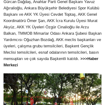
Gürcan Dağdaş, Anahtar Parti Genel Başkanı Yavuz
Ağıralioğlu, Ankara Büyükşehir Belediyesi Spor Kulübü
Başkanı ve AKK YK Üyesi Cevdet Toptaş, AKK Genel
Koordinatörü Ömer Şan, AKK İcra Kurulu Üyesi Murat
Akyüz, AKK YK Üyeleri Özgür Cinalioğlu ile Arzu
Balkan, TMMOB Mimarlar Odası Ankara Şubesi Başkan
Yardımcısı Oğuzhan Bozdağ, AKK meclis başkanları ve
üyeleri, çalışma grubu temsilcileri, Başkent Gençlik
Meclisi temsilcileri, esnaf odalarının temsilcileri, basın
mensupları ve çok sayıda Başkentli katıldı.
>>>Haber
Merkezi