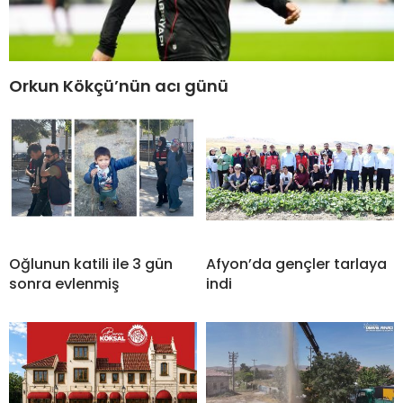
Orkun Kökçü’nün acı günü
Oğlunun katili ile 3 gün
Afyon’da gençler tarlaya
sonra evlenmiş
indi