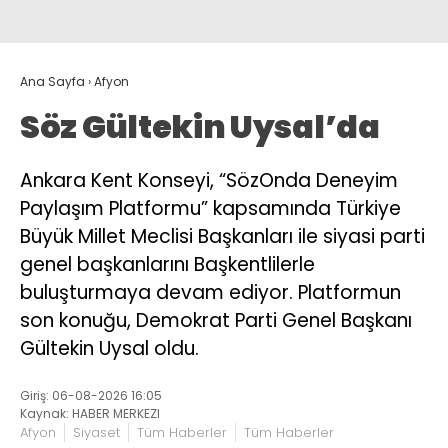
Ana Sayfa
›
Afyon
Söz Gültekin Uysal’da
Ankara Kent Konseyi, “SözOnda Deneyim
Paylaşım Platformu” kapsamında Türkiye
Büyük Millet Meclisi Başkanları ile siyasi parti
genel başkanlarını Başkentlilerle
buluşturmaya devam ediyor. Platformun
son konuğu, Demokrat Parti Genel Başkanı
Gültekin Uysal oldu.
Giriş: 06-08-2026 16:05
Kaynak: HABER MERKEZI
Afyon
Siyaset
Tüm Haberler
Tüm Haberler