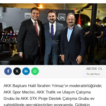
ABONE OL
AKK Başkanı Halil İbrahim Yılmaz’ın moderatörlüğünde;
AKK Spor Meclisi, AKK Trafik ve Ulaşım Çalışma
Grubu ile AKK STK Proje Destek Çalışma Grubu ev
sahipliğinde gerçekleştirilen programda, Gültekin