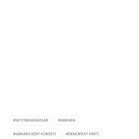
AFYONKARAHISAR
ANKARA
ANKARA KENT KONSEYI
DEMOKRAT PARTI