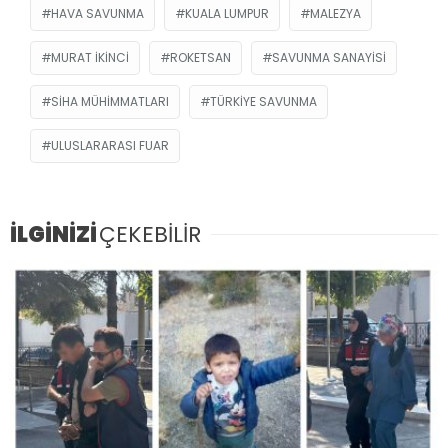
HAVA SAVUNMA
KUALA LUMPUR
MALEZYA
MURAT İKINCI
ROKETSAN
SAVUNMA SANAYISI
SİHA MÜHIMMATLARI
TÜRKIYE SAVUNMA
ULUSLARARASI FUAR
İLGİNİZİ
ÇEKEBİLİR