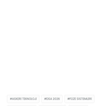
ASKERI TEKNOLOJI
DSA 2026
FÜZE SISTEMLERI