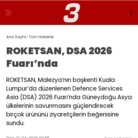
Ana Sayfa
›
Tüm Haberler
ROKETSAN, DSA 2026
Fuarı’nda
ROKETSAN, Malezya’nın başkenti Kuala
Lumpur’da düzenlenen Defence Services
Asia (DSA) 2026 Fuarı’nda Güneydoğu Asya
ülkelerinin savunmasını güçlendirecek
birçok ürününü ziyaretçilerin beğenisine
sundu.
Giriş: 21-04-2026 09:55