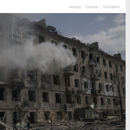
Asayiş
Dünya
Gündem