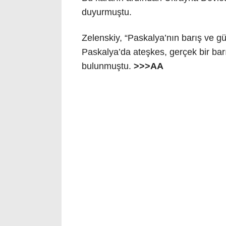
duyurmuştu.
Zelenskiy, “Paskalya’nın barış ve g
Paskalya’da ateşkes, gerçek bir barı
bulunmuştu.
>>>AA