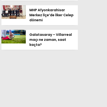
MHP Afyonkarahisar
Merkez İlçe’de İlker Celep
dönemi
Galatasaray – Villarreal
maçı ne zaman, saat
kaçta?