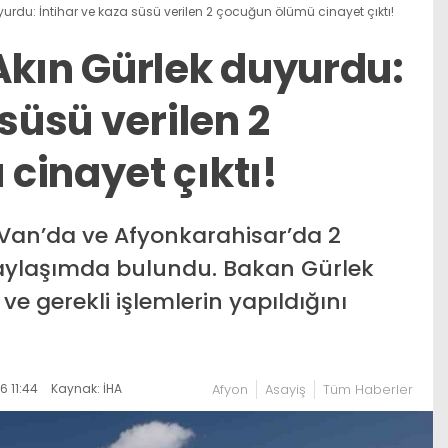
urdu: İntihar ve kaza süsü verilen 2 çocuğun ölümü cinayet çıktı!
Akın Gürlek duyurdu:
 süsü verilen 2
cinayet çıktı!
 Van’da ve Afyonkarahisar’da 2
paylaşımda bulundu. Bakan Gürlek
e gerekli işlemlerin yapıldığını
 11:44
Kaynak: İHA
Afyon
Asayiş
Tüm Haberler