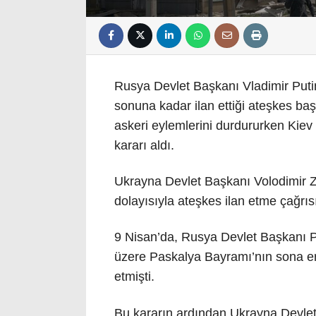
Rusya Devlet Başkanı Vladimir Puti
sonuna kadar ilan ettiği ateşkes b
askeri eylemlerini durdururken Kiev
kararı aldı.
Ukrayna Devlet Başkanı Volodimir 
dolayısıyla ateşkes ilan etme çağrı
9 Nisan’da, Rusya Devlet Başkanı P
üzere Paskalya Bayramı’nın sona er
etmişti.
Bu kararın ardından Ukrayna Devlet