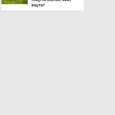
kaçta?