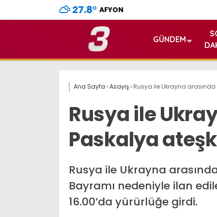
27.8
°
AFYON
S
GÜNDEM
DA
Ana Sayfa
›
Asayiş
›
Rusya ile Ukrayna arasında 
Rusya ile Ukra
Paskalya ateşk
Rusya ile Ukrayna arasında
Bayramı nedeniyle ilan edil
16.00’da yürürlüğe girdi.