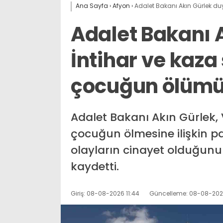
Ana Sayfa
›
Afyon
›
Adalet Bakanı Akın Gürlek duy
Adalet Bakanı 
İntihar ve kaza
çocuğun ölümü 
Adalet Bakanı Akın Gürlek,
çocuğun ölmesine ilişkin 
olayların cinayet olduğunu v
kaydetti.
Giriş: 08-08-2026 11:44
Güncelleme: 08-08-2026