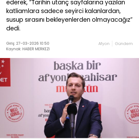
ederek, “Tarihin utanç sayfalarına yazılan
katliamlara sadece seyirci kalanlardan,
susup sırasını bekleyenlerden olmayacağız”
dedi.
Giriş: 27-03-2026 10:50
Afyon
Gündem
Kaynak: HABER MERKEZI