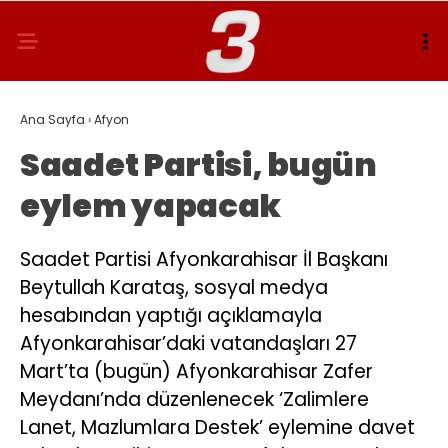
Ana Sayfa
›
Afyon
Saadet Partisi, bugün
eylem yapacak
Saadet Partisi Afyonkarahisar İl Başkanı
Beytullah Karataş, sosyal medya
hesabından yaptığı açıklamayla
Afyonkarahisar’daki vatandaşları 27
Mart’ta (bugün) Afyonkarahisar Zafer
Meydanı’nda düzenlenecek ‘Zalimlere
Lanet, Mazlumlara Destek’ eylemine davet