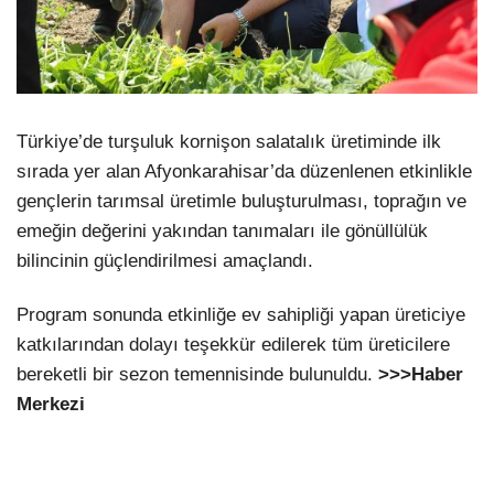
Türkiye’de turşuluk kornişon salatalık üretiminde ilk
sırada yer alan Afyonkarahisar’da düzenlenen etkinlikle
gençlerin tarımsal üretimle buluşturulması, toprağın ve
emeğin değerini yakından tanımaları ile gönüllülük
bilincinin güçlendirilmesi amaçlandı.
Program sonunda etkinliğe ev sahipliği yapan üreticiye
katkılarından dolayı teşekkür edilerek tüm üreticilere
bereketli bir sezon temennisinde bulunuldu.
>>>Haber
Merkezi