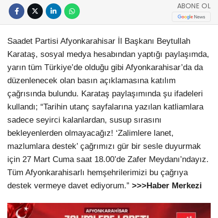
ABONE OL
Saadet Partisi Afyonkarahisar İl Başkanı Beytullah
Karataş, sosyal medya hesabından yaptığı paylaşımda,
yarın tüm Türkiye’de olduğu gibi Afyonkarahisar’da da
düzenlenecek olan basın açıklamasına katılım
çağrısında bulundu. Karataş paylaşımında şu ifadeleri
kullandı; “Tarihin utanç sayfalarına yazılan katliamlara
sadece seyirci kalanlardan, susup sırasını
bekleyenlerden olmayacağız! ‘Zalimlere lanet,
mazlumlara destek’ çağrımızı gür bir sesle duyurmak
için 27 Mart Cuma saat 18.00’de Zafer Meydanı’ndayız.
Tüm Afyonkarahisarlı hemşehrilerimizi bu çağrıya
destek vermeye davet ediyorum.”
>>>Haber Merkezi