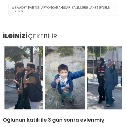
SAADET PARTISI AFYONKARAHISAR ZALIMLERE LANET EYLEMI
2026
İLGİNİZİ
ÇEKEBİLİR
Oğlunun katili ile 3 gün sonra evlenmiş