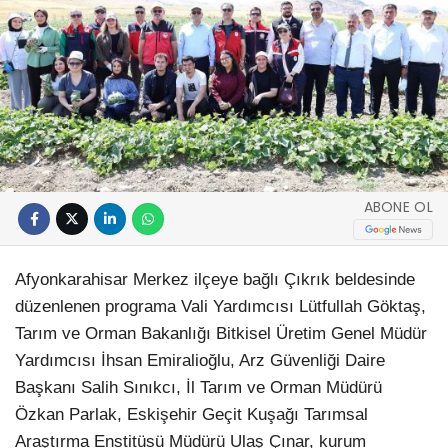
ABONE OL
Afyonkarahisar Merkez ilçeye bağlı Çıkrık beldesinde
düzenlenen programa Vali Yardımcısı Lütfullah Göktaş,
Tarım ve Orman Bakanlığı Bitkisel Üretim Genel Müdür
Yardımcısı İhsan Emiralioğlu, Arz Güvenliği Daire
Başkanı Salih Sınıkcı, İl Tarım ve Orman Müdürü
Özkan Parlak, Eskişehir Geçit Kuşağı Tarımsal
Araştırma Enstitüsü Müdürü Ulaş Çınar, kurum