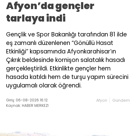
Afyon’da gençler
tarlaya indi
Gençlik ve Spor Bakanlığı tarafından 81 ilde
eş zamanlı düzenlenen “Gönüllü Hasat
Etkinliği” kapsamında Afyonkarahisar’ın
Çıkrık beldesinde kornişon salatalık hasadı
gerçekleştirildi. Etkinlikte gençler hem
hasada katıldı hem de turşu yapım sürecini
uygulamalı olarak öğrendi.
Giriş: 06-08-2026 16:12
Afyon
Gündem
Kaynak: HABER MERKEZI