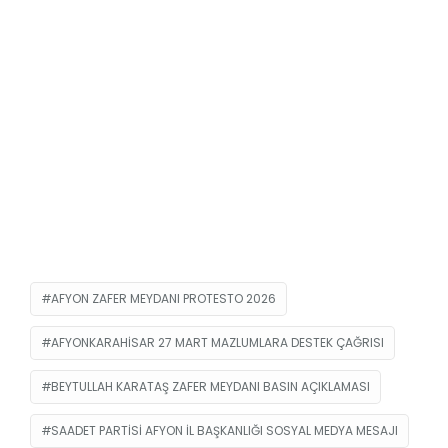
AFYON ZAFER MEYDANI PROTESTO 2026
AFYONKARAHISAR 27 MART MAZLUMLARA DESTEK ÇAĞRISI
BEYTULLAH KARATAŞ ZAFER MEYDANI BASIN AÇIKLAMASI
SAADET PARTISI AFYON IL BAŞKANLIĞI SOSYAL MEDYA MESAJI