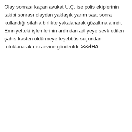
Olay sonrası kaçan avukat U.Ç. ise polis ekiplerinin
takibi sonrası olaydan yaklaşık yarım saat sonra
kullandığı silahla birlikte yakalanarak gözaltına alındı.
Emniyetteki işlemlerinin ardından adliyeye sevk edilen
şahıs kasten öldürmeye teşebbüs suçundan
tutuklanarak cezaevine gönderildi.
>>>İHA