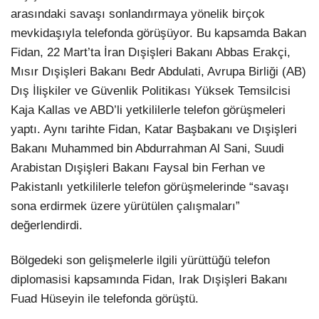
arasındaki savaşı sonlandırmaya yönelik birçok
mevkidaşıyla telefonda görüşüyor. Bu kapsamda Bakan
Fidan, 22 Mart’ta İran Dışişleri Bakanı Abbas Erakçi,
Mısır Dışişleri Bakanı Bedr Abdulati, Avrupa Birliği (AB)
Dış İlişkiler ve Güvenlik Politikası Yüksek Temsilcisi
Kaja Kallas ve ABD’li yetkililerle telefon görüşmeleri
yaptı. Aynı tarihte Fidan, Katar Başbakanı ve Dışişleri
Bakanı Muhammed bin Abdurrahman Al Sani, Suudi
Arabistan Dışişleri Bakanı Faysal bin Ferhan ve
Pakistanlı yetkililerle telefon görüşmelerinde “savaşı
sona erdirmek üzere yürütülen çalışmaları”
değerlendirdi.
Bölgedeki son gelişmelerle ilgili yürüttüğü telefon
diplomasisi kapsamında Fidan, Irak Dışişleri Bakanı
Fuad Hüseyin ile telefonda görüştü.