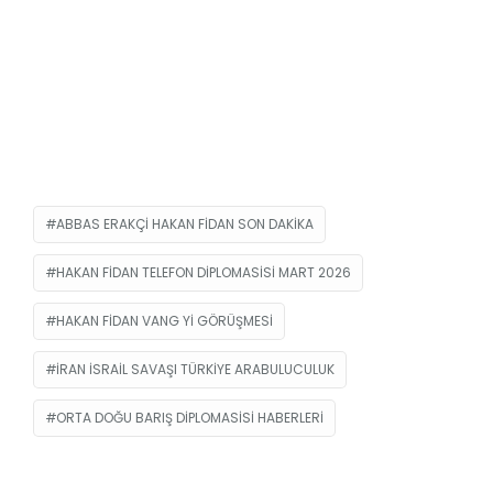
ABBAS ERAKÇI HAKAN FIDAN SON DAKIKA
HAKAN FIDAN TELEFON DIPLOMASISI MART 2026
HAKAN FIDAN VANG YI GÖRÜŞMESI
IRAN ISRAIL SAVAŞI TÜRKIYE ARABULUCULUK
ORTA DOĞU BARIŞ DIPLOMASISI HABERLERI