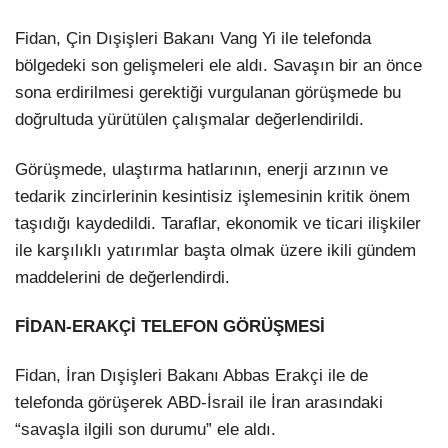
Fidan, Çin Dışişleri Bakanı Vang Yi ile telefonda
bölgedeki son gelişmeleri ele aldı. Savaşın bir an önce
sona erdirilmesi gerektiği vurgulanan görüşmede bu
doğrultuda yürütülen çalışmalar değerlendirildi.
Görüşmede, ulaştırma hatlarının, enerji arzının ve
tedarik zincirlerinin kesintisiz işlemesinin kritik önem
taşıdığı kaydedildi. Taraflar, ekonomik ve ticari ilişkiler
ile karşılıklı yatırımlar başta olmak üzere ikili gündem
maddelerini de değerlendirdi.
FİDAN-ERAKÇİ TELEFON GÖRÜŞMESİ
Fidan, İran Dışişleri Bakanı Abbas Erakçi ile de
telefonda görüşerek ABD-İsrail ile İran arasındaki
“savaşla ilgili son durumu” ele aldı.