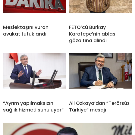
Meslektaşını vuran
FETÖ’cü Burkay
avukat tutuklandı
Karatepe’nin ablası
gözaltına alındı
“Ayrım yapılmaksızın
Ali Özkaya’dan “Terörsüz
sağlık hizmeti sunuluyor”
Türkiye” mesajı