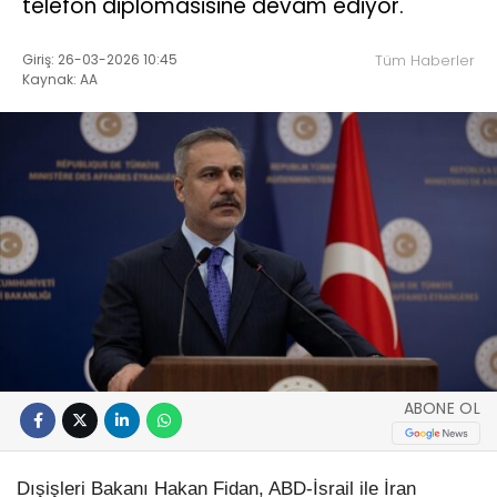
telefon diplomasisine devam ediyor.
Giriş: 26-03-2026 10:45
Tüm Haberler
Kaynak: AA
ABONE OL
Dışişleri Bakanı Hakan Fidan, ABD-İsrail ile İran