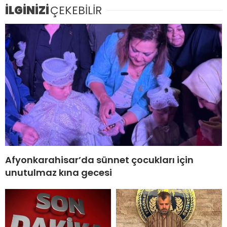
İLGİNİZİ
ÇEKEBİLİR
Afyonkarahisar’da sünnet çocukları için
unutulmaz kına gecesi