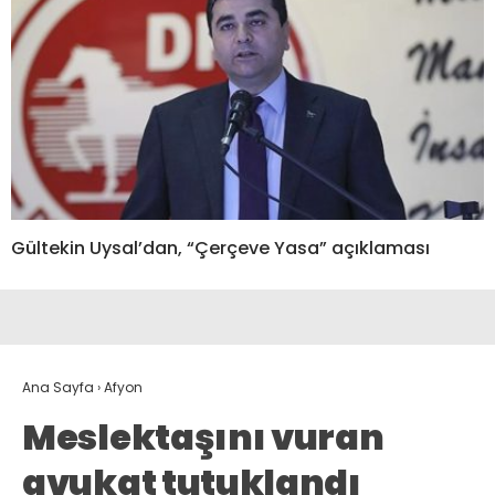
Gültekin Uysal’dan, “Çerçeve Yasa” açıklaması
Ana Sayfa
›
Afyon
Meslektaşını vuran
avukat tutuklandı