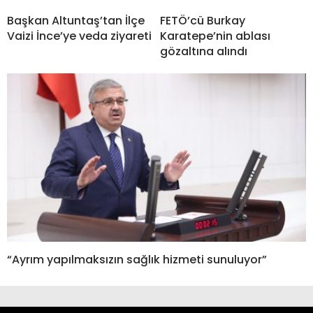
Başkan Altuntaş’tan İlçe
FETÖ’cü Burkay
Vaizi İnce’ye veda ziyareti
Karatepe’nin ablası
gözaltına alındı
“Ayrım yapılmaksızın sağlık hizmeti sunuluyor”