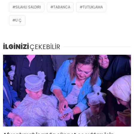
SILAHLI SALDIRI
TABANCA
TUTUKLAMA
U.Ç.
İLGİNİZİ
ÇEKEBİLİR