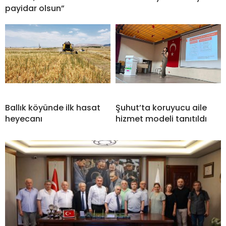
payidar olsun”
Ballık köyünde ilk hasat
Şuhut’ta koruyucu aile
heyecanı
hizmet modeli tanıtıldı