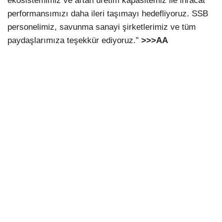
ekosistemimiz ve artan üretim kapasitemiz ile ihracat
performansımızı daha ileri taşımayı hedefliyoruz. SSB
personelimiz, savunma sanayi şirketlerimiz ve tüm
paydaşlarımıza teşekkür ediyoruz.”
>>>AA