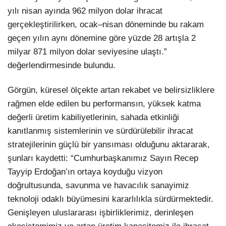
yılı nisan ayında 962 milyon dolar ihracat
gerçekleştirilirken, ocak–nisan döneminde bu rakam
geçen yılın aynı dönemine göre yüzde 28 artışla 2
milyar 871 milyon dolar seviyesine ulaştı.”
değerlendirmesinde bulundu.
Görgün, küresel ölçekte artan rekabet ve belirsizliklere
rağmen elde edilen bu performansın, yüksek katma
değerli üretim kabiliyetlerinin, sahada etkinliği
kanıtlanmış sistemlerinin ve sürdürülebilir ihracat
stratejilerinin güçlü bir yansıması olduğunu aktararak,
şunları kaydetti: “Cumhurbaşkanımız Sayın Recep
Tayyip Erdoğan’ın ortaya koyduğu vizyon
doğrultusunda, savunma ve havacılık sanayimiz
teknoloji odaklı büyümesini kararlılıkla sürdürmektedir.
Genişleyen uluslararası işbirliklerimiz, derinleşen