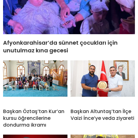
Afyonkarahisar’da sünnet çocukları için
unutulmaz kına gecesi
Başkan Öztaş’tan Kur’an
Başkan Altuntaş’tan İlçe
kursu öğrencilerine
Vaizi İnce’ye veda ziyareti
dondurma ikramı