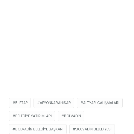
5. ETAP
AFYONKARAHISAR
ALTYAPI ÇALIŞMALARI
BELEDIYE YATIRIMLARI
BOLVADIN
BOLVADIN BELEDIYE BAŞKANI
BOLVADIN BELEDIYESI