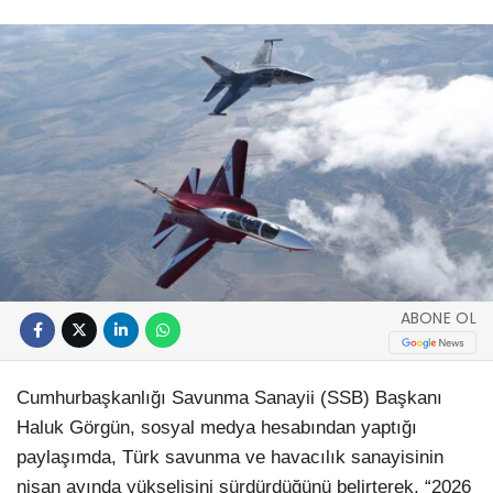
ABONE OL
Cumhurbaşkanlığı Savunma Sanayii (SSB) Başkanı
Haluk Görgün, sosyal medya hesabından yaptığı
paylaşımda, Türk savunma ve havacılık sanayisinin
nisan ayında yükselişini sürdürdüğünü belirterek, “2026