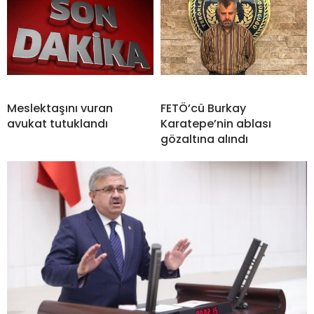
Meslektaşını vuran
FETÖ’cü Burkay
avukat tutuklandı
Karatepe’nin ablası
gözaltına alındı