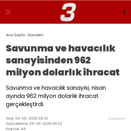
Ana Sayfa
›
Gündem
Savunma ve havacılık
sanayisinden 962
milyon dolarlık ihracat
Savunma ve havacılık sanayisi, nisan
ayında 962 milyon dolarlık ihracat
gerçekleştirdi.
Giriş: 04-05-2026 09:32
Gündem
Güncelleme: 04-05-2026 09:32
Kaynak: AA