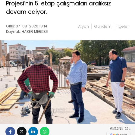
Projesi’nin 5. etap çalışmaları aralıksız
devam ediyor.
Giriş: 07-08-2026 18:14
Afyon
Gündem
İlçeler
Kaynak: HABER MERKEZI
ABONE OL