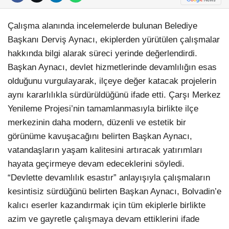
Çalışma alanında incelemelerde bulunan Belediye
Başkanı Derviş Aynacı, ekiplerden yürütülen çalışmalar
hakkında bilgi alarak süreci yerinde değerlendirdi.
Başkan Aynacı, devlet hizmetlerinde devamlılığın esas
olduğunu vurgulayarak, ilçeye değer katacak projelerin
aynı kararlılıkla sürdürüldüğünü ifade etti. Çarşı Merkez
Yenileme Projesi’nin tamamlanmasıyla birlikte ilçe
merkezinin daha modern, düzenli ve estetik bir
görünüme kavuşacağını belirten Başkan Aynacı,
vatandaşların yaşam kalitesini artıracak yatırımları
hayata geçirmeye devam edeceklerini söyledi.
“Devlette devamlılık esastır” anlayışıyla çalışmaların
kesintisiz sürdüğünü belirten Başkan Aynacı, Bolvadin’e
kalıcı eserler kazandırmak için tüm ekiplerle birlikte
azim ve gayretle çalışmaya devam ettiklerini ifade