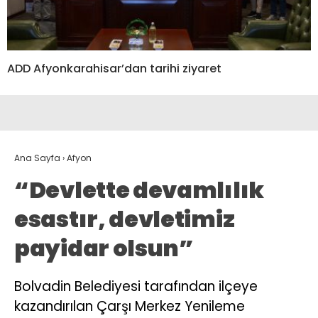
ADD Afyonkarahisar’dan tarihi ziyaret
Ana Sayfa
›
Afyon
“Devlette devamlılık
esastır, devletimiz
payidar olsun”
Bolvadin Belediyesi tarafından ilçeye
kazandırılan Çarşı Merkez Yenileme