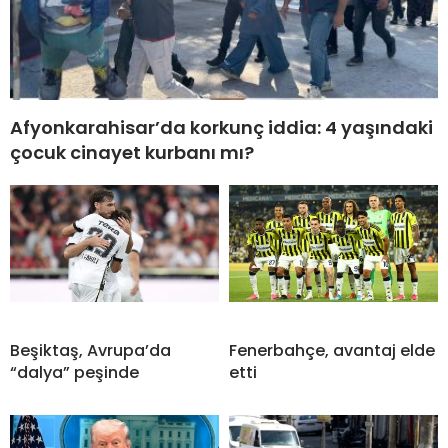
Afyonkarahisar’da korkunç iddia: 4 yaşındaki
çocuk cinayet kurbanı mı?
Beşiktaş, Avrupa’da
Fenerbahçe, avantaj elde
“dalya” peşinde
etti