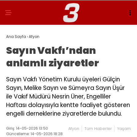
Ana Sayfa
›
Afyon
Sayın Vakfı’ndan
anlamlı ziyaretler
Sayın Vakfı Yönetim Kurulu üyeleri Gülçin
Sayın, Melike Sayın ve Sümeyra Sayın Üşür
ile Vakıf Müdürü Nesrin Üner, Engelliler
Haftası dolayısıyla kentte faaliyet gösteren
engelli derneklerine ziyaretlerde bulundu.
Giriş: 14-05-2026 13:50
Afyon
Tüm Haberler
Yaşam
Güncelleme: 14-05-2026 18:28