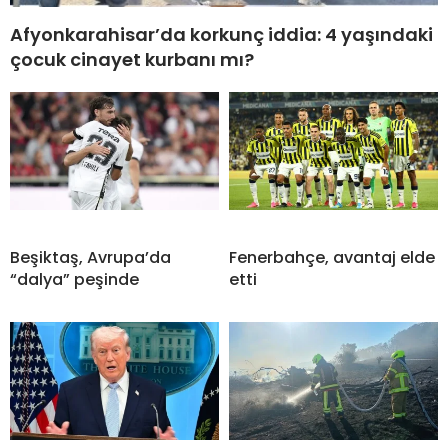
Afyonkarahisar’da korkunç iddia: 4 yaşındaki
çocuk cinayet kurbanı mı?
Beşiktaş, Avrupa’da
Fenerbahçe, avantaj elde
“dalya” peşinde
etti