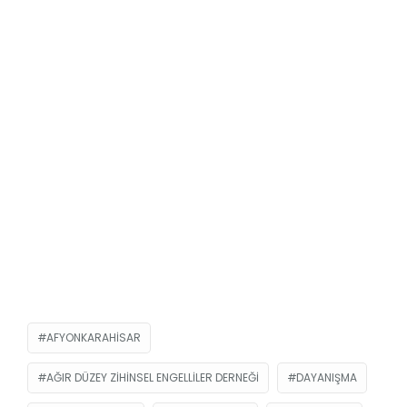
AFYONKARAHISAR
AĞIR DÜZEY ZIHINSEL ENGELLILER DERNEĞI
DAYANIŞMA