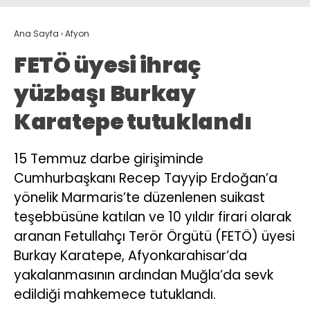
Ana Sayfa
›
Afyon
FETÖ üyesi ihraç
yüzbaşı Burkay
Karatepe tutuklandı
15 Temmuz darbe girişiminde
Cumhurbaşkanı Recep Tayyip Erdoğan’a
yönelik Marmaris’te düzenlenen suikast
teşebbüsüne katılan ve 10 yıldır firari olarak
aranan Fetullahçı Terör Örgütü (FETÖ) üyesi
Burkay Karatepe, Afyonkarahisar’da
yakalanmasının ardından Muğla’da sevk
edildiği mahkemece tutuklandı.