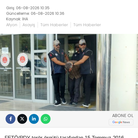
Giriş: 06-08-2026 10:35
Güncelleme: 06-08-2026 10:36
Kaynak: İHA
Afyon
Asayiş
Tüm Haberler
Tüm Haberler
ABONE OL
FETÖ/PDY terör örgütü tarafından 15 Temmuz 2016