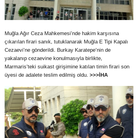
Muğla Ağır Ceza Mahkemesi’nde hakim karşısına
çıkarılan firari sanık, tutuklanarak Muğla E Tipi Kapalı
Cezaevi’ne gönderildi. Burkay Karatepe’nin de
yakalanıp cezaevine konulmasıyla birlikte,
Marmaris’teki suikast girişimine katılan timin firari son
üyesi de adalete teslim edilmiş oldu.
>>>İHA