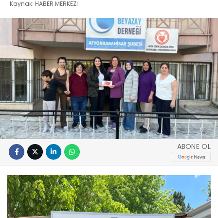
Kaynak: HABER MERKEZI
ABONE OL