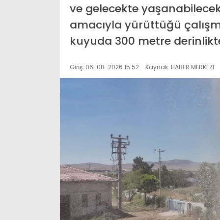
ve gelecekte yaşanabilecek
amacıyla yürüttüğü çalışm
kuyuda 300 metre derinlikte
Giriş: 06-08-2026 15:52
Kaynak: HABER MERKEZI