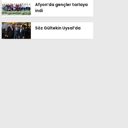
Afyon’da gençler tarlaya
indi
Söz Gültekin Uysal’da