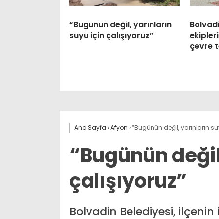
“Bugünün değil, yarınların
Bolvadi
suyu için çalışıyoruz”
ekipler
çevre t
Ana Sayfa
›
Afyon
›
“Bugünün değil, yarınların suy
“Bugünün değil,
çalışıyoruz”
Bolvadin Belediyesi, ilçeni