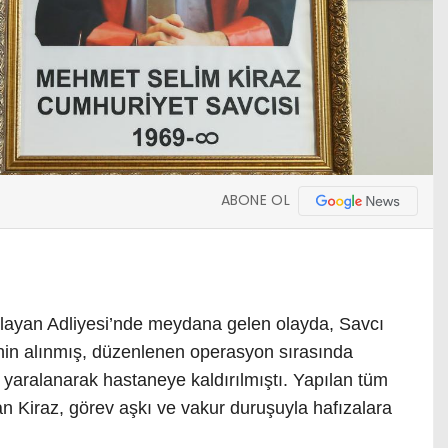
ABONE OL
ğlayan Adliyesi’nde meydana gelen olayda, Savcı
n alınmış, düzenlenen operasyon sırasında
r yaralanarak hastaneye kaldırılmıştı. Yapılan tüm
 Kiraz, görev aşkı ve vakur duruşuyla hafızalara