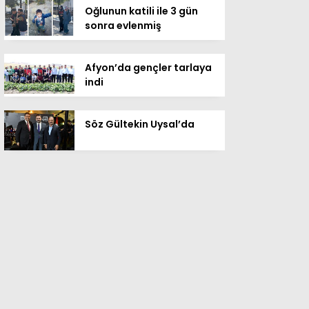
Oğlunun katili ile 3 gün
sonra evlenmiş
Afyon’da gençler tarlaya
indi
Söz Gültekin Uysal’da