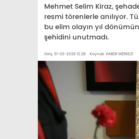
Mehmet Selim Kiraz, şehade
resmi törenlerle anılıyor. Tü
bu elim olayın yıl dönümün
şehidini unutmadı.
Giriş: 31-03-2026 12:28
Kaynak: HABER MERKEZI