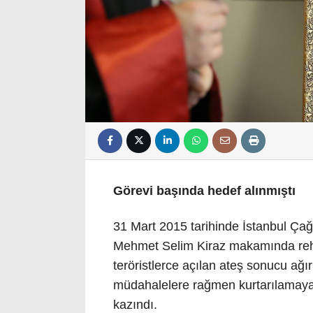
Görevi başında hedef alınmıştı
31 Mart 2015 tarihinde İstanbul Ça
Mehmet Selim Kiraz makamında rehi
teröristlerce açılan ateş sonucu ağı
müdahalelere rağmen kurtarılamayan
kazındı.