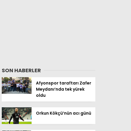
SON HABERLER
Afyonspor taraftarı Zafer
Meydanı’nda tek yürek
oldu
Orkun Kökçü’nün acı günü