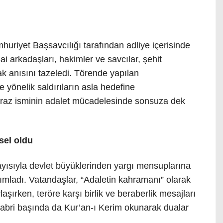
huriyet Başsavcılığı tarafından adliye içerisinde
 arkadaşları, hakimler ve savcılar, şehit
ak anısını tazeledi. Törende yapılan
e yönelik saldırıların asla hedefine
az isminin adalet mücadelesinde sonsuza dek
sel oldu
yısıyla devlet büyüklerinden yargı mensuplarına
ımladı. Vatandaşlar, “Adaletin kahramanı” olarak
ylaşırken, teröre karşı birlik ve beraberlik mesajları
 kabri başında da Kur’an-ı Kerim okunarak dualar