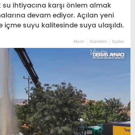
 su ihtiyacına karşı önlem almak
alarına devam ediyor. Açılan yeni
 içme suyu kalitesinde suya ulaşıldı.
Afyon
Gündem
İlçeler