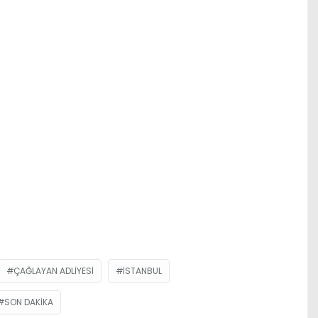
ÇAĞLAYAN ADLIYESI
ISTANBUL
SON DAKIKA