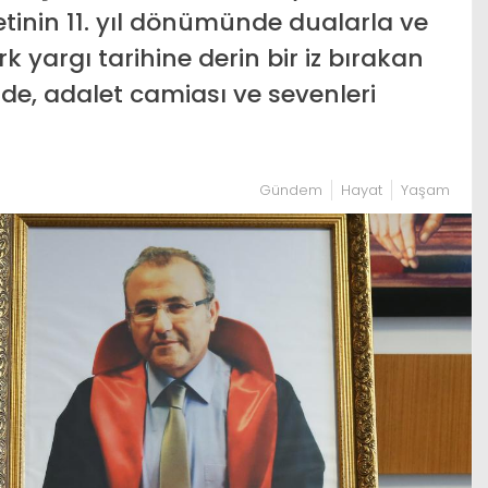
tinin 11. yıl dönümünde dualarla ve
rk yargı tarihine derin bir iz bırakan
de, adalet camiası ve sevenleri
Gündem
Hayat
Yaşam