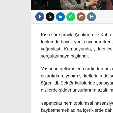
Kısa süre arayla Şanlıurfa ve Kahra
toplumda büyük yankı uyandırırken, b
yoğunlaştı. Kamuoyunda, şiddet içerik
sorgulanmaya başlandı.
Yaşanan gelişmelerin ardından bazı
çıkarılırken, yapım şirketlerinin de
öğrenildi. Sektör kulislerine yansıya
dizilerde şiddet unsurlarının azaltıl
Yapımcılar hem toplumsal hassasiye
kaybetmemek adına içeriklerde daha 