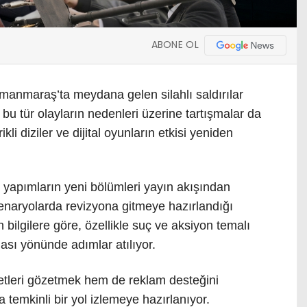
ABONE OL
manmaraş’ta meydana gelen silahlı saldırılar
u tür olayların nedenleri üzerine tartışmalar da
li diziler ve dijital oyunların etkisi yeniden
 yapımların yeni bölümleri yayın akışından
 senaryolarda revizyona gitmeye hazırlandığı
n bilgilere göre, özellikle suç ve aksiyon temalı
ması yönünde adımlar atılıyor.
tleri gözetmek hem de reklam desteğini
temkinli bir yol izlemeye hazırlanıyor.