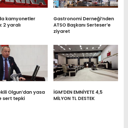
da kamyonetler
Gastronomi Derneği’nden
: 2 yaralı
ATSO Başkanı Serteser’e
ziyaret
ekili Olgun’dan yasa
İGM’DEN EMNİYETE 4,5
e sert tepki
MİLYON TL DESTEK