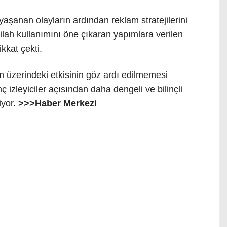
şanan olayların ardından reklam stratejilerini
silah kullanımını öne çıkaran yapımlara verilen
kkat çekti.
m üzerindeki etkisinin göz ardı edilmemesi
ç izleyiciler açısından daha dengeli ve bilinçli
iyor.
>>>Haber Merkezi