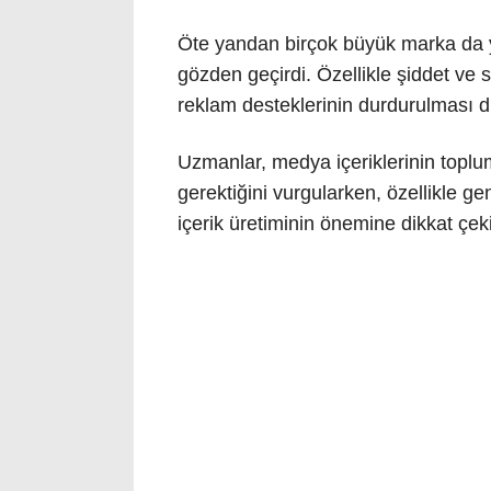
Öte yandan birçok büyük marka da ya
gözden geçirdi. Özellikle şiddet ve 
reklam desteklerinin durdurulması di
Uzmanlar, medya içeriklerinin toplu
gerektiğini vurgularken, özellikle gen
içerik üretiminin önemine dikkat çek