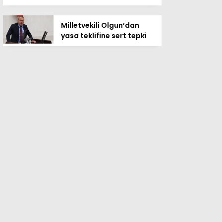
Milletvekili Olgun’dan
yasa teklifine sert tepki