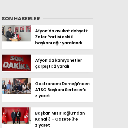
SON HABERLER
Afyon’da avukat dehşeti:
Zafer Partisi eski il
başkanı ağır yaralandı
Afyon’da kamyonetler
çarpıştı: 2 yaralı
Gastronomi Derneği’nden
ATSO Başkanı Serteser’e
ziyaret
Başkan Mısırlıoğlu’ndan
Kanal 3 – Gazete 3’e
ziyaret