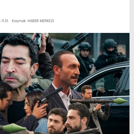
11:31
Kaynak: HABER MERKEZI