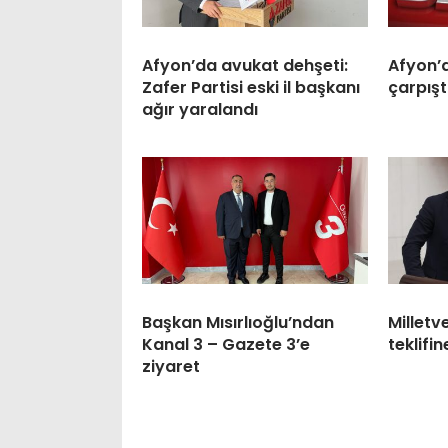
Afyon’da avukat dehşeti:
Afyon’
Zafer Partisi eski il başkanı
çarpıştı
ağır yaralandı
Başkan Mısırlıoğlu’ndan
Milletv
Kanal 3 – Gazete 3’e
teklifin
ziyaret