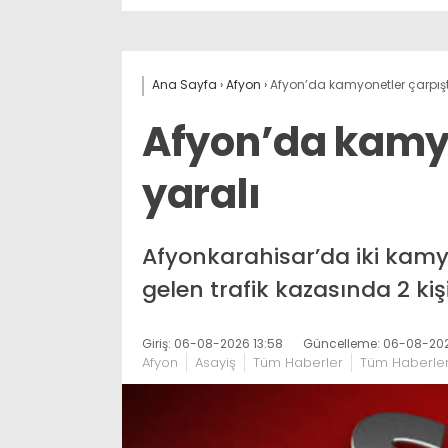
Ana Sayfa
›
Afyon
›
Afyon’da kamyonetler çarpıştı
Afyon’da kamyo
yaralı
Afyonkarahisar’da iki ka
gelen trafik kazasında 2 kiş
Giriş: 06-08-2026 13:58
Güncelleme: 06-08-202
Afyon
Asayiş
Tüm Haberler
Tüm Haberle