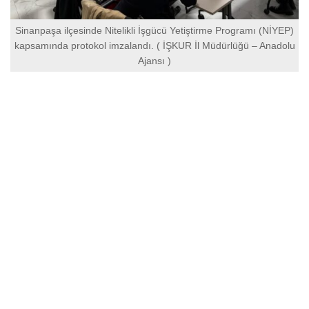
Sinanpaşa ilçesinde Nitelikli İşgücü Yetiştirme Programı (NİYEP)
kapsamında protokol imzalandı. ( İŞKUR İl Müdürlüğü – Anadolu
Ajansı )