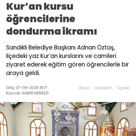
Kur’an kursu
öğrencilerine
dondurma ikramı
Sandıklı Belediye Başkanı Adnan Öztaş,
ilçedeki yaz Kur’an kurslarını ve camileri
ziyaret ederek eğitim gören öğrencilerle bir
araya geldi.
Giriş: 07-08-2026 18:17
Afyon
Gündem
İlçeler
Kaynak: HABER MERKEZI