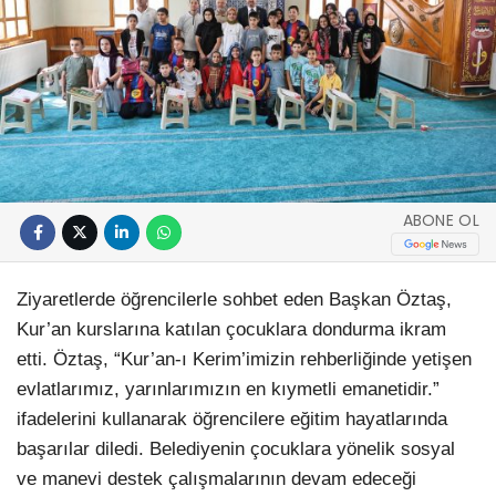
ABONE OL
Ziyaretlerde öğrencilerle sohbet eden Başkan Öztaş,
Kur’an kurslarına katılan çocuklara dondurma ikram
etti. Öztaş, “Kur’an-ı Kerim’imizin rehberliğinde yetişen
evlatlarımız, yarınlarımızın en kıymetli emanetidir.”
ifadelerini kullanarak öğrencilere eğitim hayatlarında
başarılar diledi. Belediyenin çocuklara yönelik sosyal
ve manevi destek çalışmalarının devam edeceği