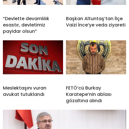
“Devlette devamlılık
Başkan Altuntaş’tan İlçe
esastır, devletimiz
Vaizi İnce’ye veda ziyareti
payidar olsun”
Meslektaşını vuran
FETÖ’cü Burkay
avukat tutuklandı
Karatepe’nin ablası
gözaltına alındı