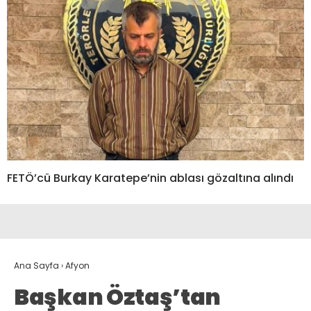
FETÖ’cü Burkay Karatepe’nin ablası gözaltına alındı
Ana Sayfa
›
Afyon
Başkan Öztaş’tan