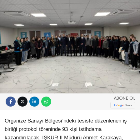
ABONE OL
Organize Sanayi Bölgesi’ndeki tesiste düzenlenen iş
birliği protokol töreninde 93 kişi istihdama
kazandırılacak. İŞKUR İl Müdürü Ahmet Karakaya,