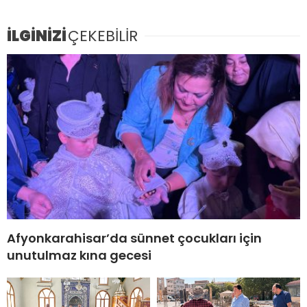
İLGİNİZİ
ÇEKEBİLİR
Afyonkarahisar’da sünnet çocukları için
unutulmaz kına gecesi