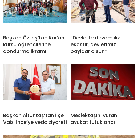
Başkan Öztaş’tan Kur’an
“Devlette devamlılık
kursu öğrencilerine
esastır, devletimiz
dondurma ikramı
payidar olsun”
Başkan Altuntaş’tan İlçe
Meslektaşını vuran
Vaizi İnce’ye veda ziyareti
avukat tutuklandı