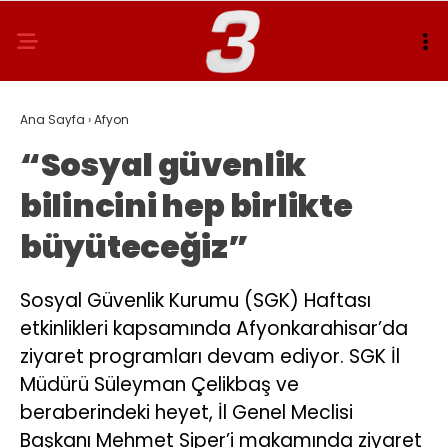
Ana Sayfa
›
Afyon
“Sosyal güvenlik
bilincini hep birlikte
büyüteceğiz”
Sosyal Güvenlik Kurumu (SGK) Haftası
etkinlikleri kapsamında Afyonkarahisar’da
ziyaret programları devam ediyor. SGK İl
Müdürü Süleyman Çelikbaş ve
beraberindeki heyet, İl Genel Meclisi
Başkanı Mehmet Siper’i makamında ziyaret