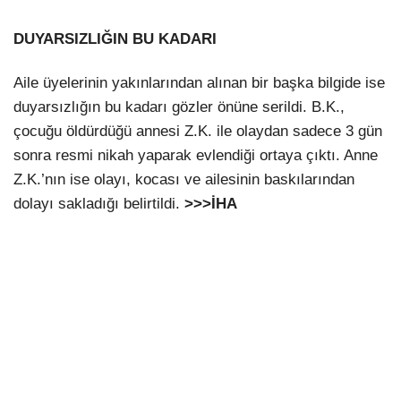
DUYARSIZLIĞIN BU KADARI
Aile üyelerinin yakınlarından alınan bir başka bilgide ise
duyarsızlığın bu kadarı gözler önüne serildi. B.K.,
çocuğu öldürdüğü annesi Z.K. ile olaydan sadece 3 gün
sonra resmi nikah yaparak evlendiği ortaya çıktı. Anne
Z.K.’nın ise olayı, kocası ve ailesinin baskılarından
dolayı sakladığı belirtildi.
>>>İHA