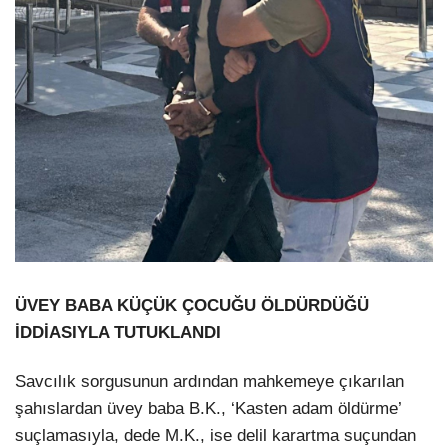
ÜVEY BABA KÜÇÜK ÇOCUĞU ÖLDÜRDÜĞÜ
İDDİASIYLA TUTUKLANDI
Savcılık sorgusunun ardından mahkemeye çıkarılan
şahıslardan üvey baba B.K., ‘Kasten adam öldürme’
suçlamasıyla, dede M.K., ise delil karartma suçundan