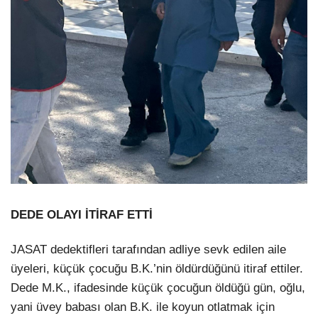
DEDE OLAYI İTİRAF ETTİ
JASAT dedektifleri tarafından adliye sevk edilen aile
üyeleri, küçük çocuğu B.K.’nin öldürdüğünü itiraf ettiler.
Dede M.K., ifadesinde küçük çocuğun öldüğü gün, oğlu,
yani üvey babası olan B.K. ile koyun otlatmak için