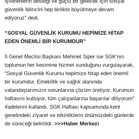
işverenlerin desteği ve güçlü bir gelecek için sosyal
güvenlik bilincini hep birlikte büyütmeye devam
ediyoruz” dedi.
“SOSYAL GÜVENLİK KURUMU HEPİMİZE HİTAP
EDEN ÖNEMLİ BİR KURUMDUR”
İl Genel Meclisi Başkanı Mehmet Siper ise SGK’nın
toplumun her kesimine hizmet sunduğunu vurgulayarak,
“Sosyal Güvenlik Kurumu hepimize hitap eden önemli
bir kurumdur. Emeklilik ve sağlık alanında
vatandaşlarımızın sorunlarına çözüm üretiyor. Kurumun
haftasını kutluyor, tüm çalışanlarına başarılar diliyorum”
ifadelerini kullandı. SGK Haftası kapsamında kent
genelindeki ziyaret ve etkinliklerin önümüzdeki günlerde
de süreceği belirtildi.
>>>Haber Merkezi