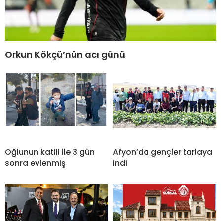
Orkun Kökçü’nün acı günü
Oğlunun katili ile 3 gün
Afyon’da gençler tarlaya
sonra evlenmiş
indi