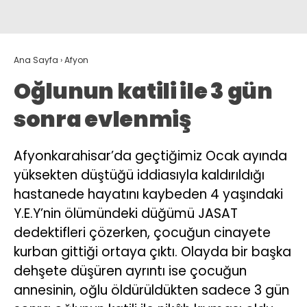
Ana Sayfa
›
Afyon
Oğlunun katili ile 3 gün
sonra evlenmiş
Afyonkarahisar’da geçtiğimiz Ocak ayında
yüksekten düştüğü iddiasıyla kaldırıldığı
hastanede hayatını kaybeden 4 yaşındaki
Y.E.Y’nin ölümündeki düğümü JASAT
dedektifleri çözerken, çocuğun cinayete
kurban gittiği ortaya çıktı. Olayda bir başka
dehşete düşüren ayrıntı ise çocuğun
annesinin, oğlu öldürüldükten sadece 3 gün