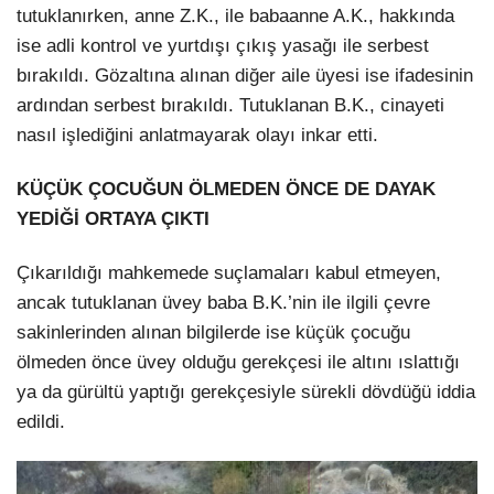
tutuklanırken, anne Z.K., ile babaanne A.K., hakkında
ise adli kontrol ve yurtdışı çıkış yasağı ile serbest
bırakıldı. Gözaltına alınan diğer aile üyesi ise ifadesinin
ardından serbest bırakıldı. Tutuklanan B.K., cinayeti
nasıl işlediğini anlatmayarak olayı inkar etti.
KÜÇÜK ÇOCUĞUN ÖLMEDEN ÖNCE DE DAYAK
YEDİĞİ ORTAYA ÇIKTI
Çıkarıldığı mahkemede suçlamaları kabul etmeyen,
ancak tutuklanan üvey baba B.K.’nin ile ilgili çevre
sakinlerinden alınan bilgilerde ise küçük çocuğu
ölmeden önce üvey olduğu gerekçesi ile altını ıslattığı
ya da gürültü yaptığı gerekçesiyle sürekli dövdüğü iddia
edildi.