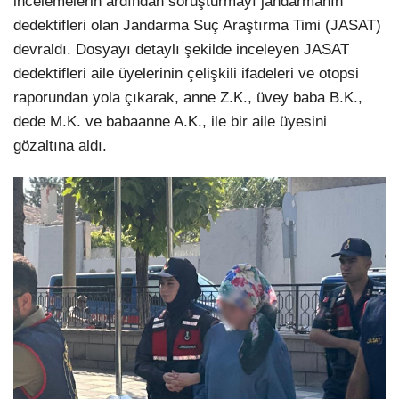
incelemelerin ardından soruşturmayı jandarmanın
dedektifleri olan Jandarma Suç Araştırma Timi (JASAT)
devraldı. Dosyayı detaylı şekilde inceleyen JASAT
dedektifleri aile üyelerinin çelişkili ifadeleri ve otopsi
raporundan yola çıkarak, anne Z.K., üvey baba B.K.,
dede M.K. ve babaanne A.K., ile bir aile üyesini
gözaltına aldı.