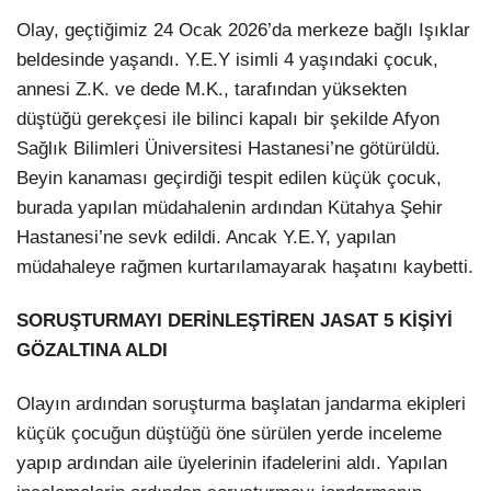
Olay, geçtiğimiz 24 Ocak 2026’da merkeze bağlı Işıklar
beldesinde yaşandı. Y.E.Y isimli 4 yaşındaki çocuk,
annesi Z.K. ve dede M.K., tarafından yüksekten
düştüğü gerekçesi ile bilinci kapalı bir şekilde Afyon
Sağlık Bilimleri Üniversitesi Hastanesi’ne götürüldü.
Beyin kanaması geçirdiği tespit edilen küçük çocuk,
burada yapılan müdahalenin ardından Kütahya Şehir
Hastanesi’ne sevk edildi. Ancak Y.E.Y, yapılan
müdahaleye rağmen kurtarılamayarak haşatını kaybetti.
SORUŞTURMAYI DERİNLEŞTİREN JASAT 5 KİŞİYİ
GÖZALTINA ALDI
Olayın ardından soruşturma başlatan jandarma ekipleri
küçük çocuğun düştüğü öne sürülen yerde inceleme
yapıp ardından aile üyelerinin ifadelerini aldı. Yapılan