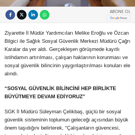
ABONE OL
Ziyarette İl Müdür Yardımcıları Melike Eroğlu ve Özcan
Bilgici ile Sağlık Sosyal Güvenlik Merkezi Müdürü Çağrı
Karalar da yer aldı. Gerçekleşen görüşmede kayıtlı
istihdamın artırılması, çalışan haklarının korunması ve
sosyal güvenlik bilincinin yaygınlaştırılması konuları ele
alındı.
“SOSYAL GÜVENLİK BİLİNCİNİ HEP BİRLİKTE
BÜYÜTMEYE DEVAM EDİYORUZ”
SGK İl Müdürü Süleyman Çelikbaş, güçlü bir sosyal
güvenlik sisteminin toplumun geleceği açısından büyük
önem taşıdığını belirterek, “Çalışanların güvencesi,