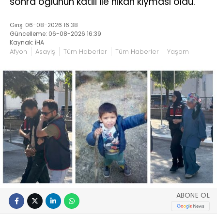
sonra oğlunun katili ile nikâh kıyması oldu.
Giriş: 06-08-2026 16:38
Güncelleme: 06-08-2026 16:39
Kaynak: İHA
Afyon
Asayiş
Tüm Haberler
Tüm Haberler
Yaşam
ABONE OL